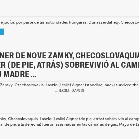
e judíos por parte de las autoridades húngaras. Dunaszerdahely, Checoslo
GNER DE NOVE ZAMKY, CHECOSLOVAQUI
ER (DE PIE, ATRÁS) SOBREVIVIÓ AL CA
 MADRE ...
ky, Checoslovaquia. Laszlo (Leslie) Aigner (de pie, atrás) sobrevivió al c
 (de pie, a la derecha) fueron asesinadas en las cámaras de gas. Mayo de 1