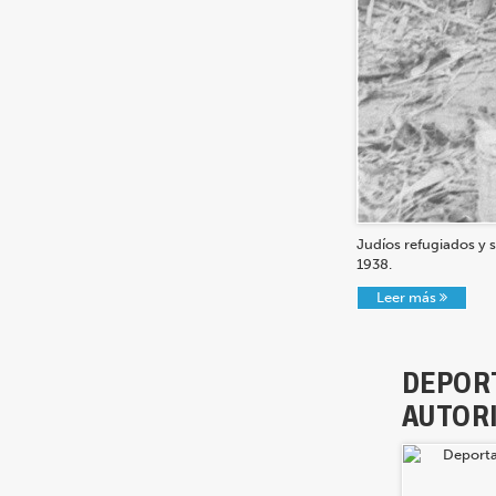
Judíos refugiados y 
1938.
Leer más
DEPORT
AUTOR