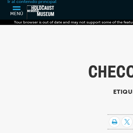
Ir al contenido principal
MENÚ
Your browser is out of date and may not support some of the featu
CHECO
ETIQU