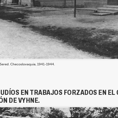
Sered. Checoslovaquia, 1941-1944.
JUDÍOS EN TRABAJOS FORZADOS EN EL
N DE VYHNE.