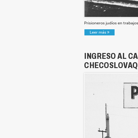
Prisioneros judíos en trabaj
Leer más
INGRESO AL C
CHECOSLOVAQU