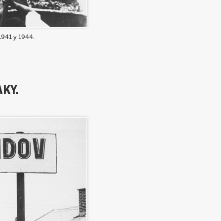
1941 y 1944.
KY.