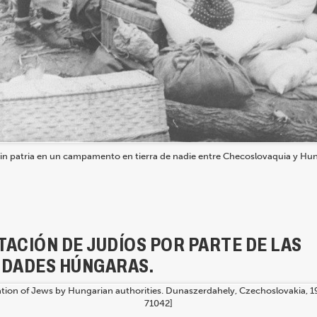
sin patria en un campamento en tierra de nadie entre Checoslovaquia y Hu
ACIÓN DE JUDÍOS POR PARTE DE LAS
IDADES HÚNGARAS.