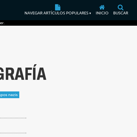
NAVEGAR ARTÍCULOS POPULARES
INICIO
BUSCAR
▾
er.
GRAFÍA
pos nazis