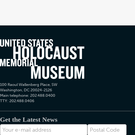
100 Raoul Wallenberg Place, SW
Washington, DC 20024-2126
Main telephone: 202.488.0400
TTY: 202.488.0406
Get the Latest News
E-
Postal
posta
Code