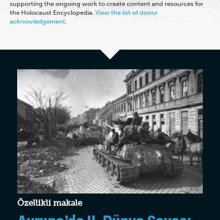
supporting the ongoing work to create content and resources for
the Holocaust Encyclopedia.
View the list of donor
acknowledgement
.
Özellikli makale