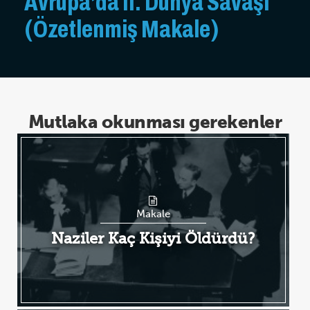
Avrupa’da II. Dünya Savaşı
(Özetlenmiş Makale)
Mutlaka okunması gerekenler
Makale
Naziler Kaç Kişiyi Öldürdü?