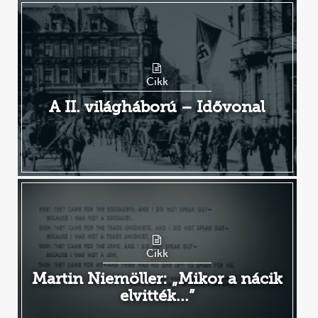
Cikk
A II. világháború – Idővonal
Cikk
Martin Niemöller: „Mikor a nácik
elvitték...”