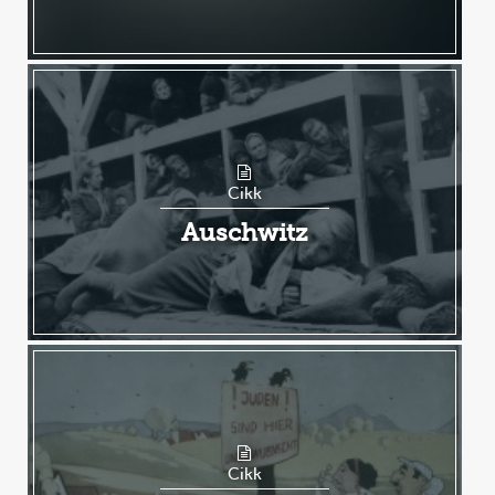
Cikk
Auschwitz
Cikk