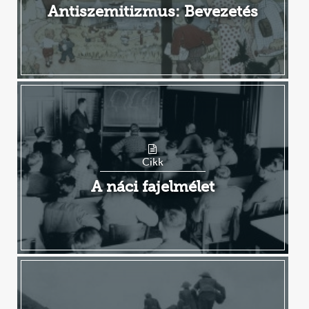
Antiszemitizmus: Bevezetés
Cikk
A náci fajelmélet