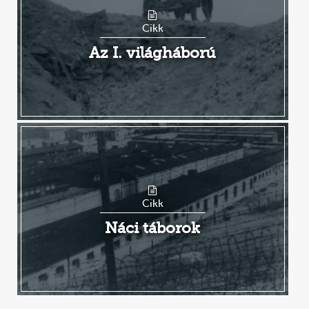
Cikk
Az I. világháború
Cikk
Náci táborok