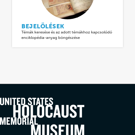
BEJELÖLÉSEK
Témák keresése és az adott témákhoz kapcsolódó
enciklopédia-anyag böngészése