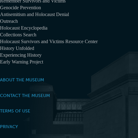
Remember Survivors and Victims
Genocide Prevention
Antisemitism and Holocaust Denial
Outreach
Holocaust Encyclopedia
Collections Search
Holocaust Survivors and Victims Resource Center
History Unfolded
Experiencing History
Early Warning Project
ABOUT THE MUSEUM
CONTACT THE MUSEUM
TERMS OF USE
PRIVACY