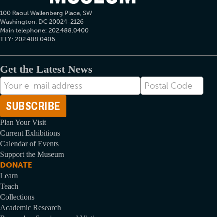
100 Raoul Wallenberg Place, SW
Washington, DC 20024-2126
Main telephone: 202.488.0400
TTY: 202.488.0406
Get the Latest News
Email
Postal
cím
Code
Plan Your Visit
Current Exhibitions
Calendar of Events
Support the Museum
DONATE
Learn
Teach
Collections
Academic Research