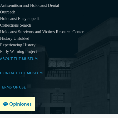
Antisemitism and Holocaust Denial
Outreach
Holocaust Encyclopedia
Collections Search
Holocaust Survivors and Victims Resource Center
History Unfolded
Experiencing History
Early Warning Project
ABOUT THE MUSEUM
CONTACT THE MUSEUM
TERMS OF USE
PRIVACY
Opiniones
ACCESSIBILITY