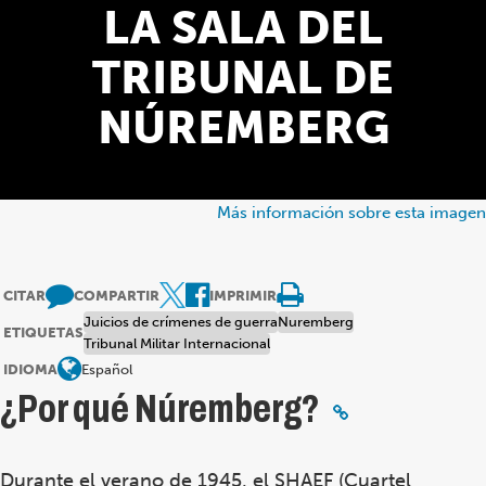
LA SALA DEL
TRIBUNAL DE
NÚREMBERG
Más información sobre esta imagen
CITAR
COMPARTIR
IMPRIMIR
Juicios de crímenes de guerra
Nuremberg
ETIQUETAS
Tribunal Militar Internacional
IDIOMA
Español
¿Por qué Núremberg?
Durante el verano de 1945, el SHAEF (Cuartel