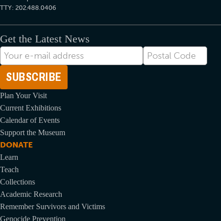
TTY: 202.488.0406
Get the Latest News
Correo
Postal
electrónico
Code
Plan Your Visit
Current Exhibitions
Calendar of Events
Support the Museum
DONATE
Learn
Teach
Collections
Academic Research
Remember Survivors and Victims
Genocide Prevention