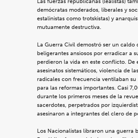
Las fuerzas republicanas (lealistas) ta
demócratas moderados, liberales y soci
estalinistas como trotskistas) y anarqui
mutuamente destructiva.
La Guerra Civil demostró ser un caldo 
beligerantes ansiosos por erradicar a
perdieron la vida en este conflicto. 
asesinatos sistemáticos, violencia de la
radicales con frecuencia ventilaban su 
para las reformas importantes. Casi 7,
durante los primeros meses de la revue
sacerdotes, perpetrados por izquierdist
asesinaron a integrantes del clero de pe
Los Nacionalistas libraron una guerra b