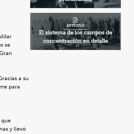
ARTÍCULO
El sistema de los campos de
litar
concentración en detalle
o se
 Gran
Gracias a su
irme para
, que
as y llevó