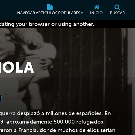
NAVEGAR ARTÍCULOS POPULARES
INICIO
BUSCAR
▾
dating your browser or using another.
ÑOLA
guerra desplazó a millones de españoles. En
9, aproximadamente 500,000 refugiados
eron a Francia, donde muchos de ellos serían