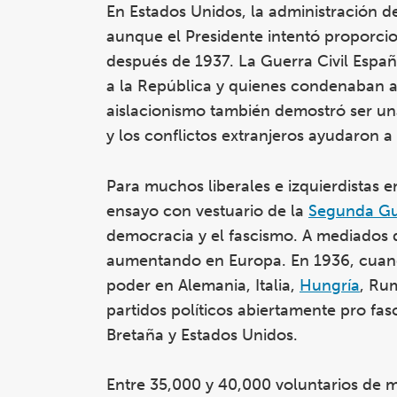
En Estados Unidos, la administración 
aunque el Presidente intentó proporci
después de 1937. La Guerra Civil Españ
a la República y quienes condenaban a l
aislacionismo también demostró ser un
y los conflictos extranjeros ayudaron a
Para muchos liberales e izquierdistas 
ensayo con vestuario de la
Segunda Gu
democracia y el fascismo. A mediados de
aumentando en Europa. En 1936, cuando 
poder en Alemania, Italia,
Hungría
, Rum
partidos políticos abiertamente pro fas
Bretaña y Estados Unidos.
Entre 35,000 y 40,000 voluntarios de m