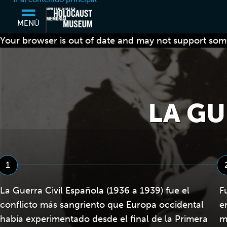
MENÚ
Your browser is out of date and may not support some
LA GU
1
La Guerra Civil Española (1936 a 1939) fue el
F
conflicto más sangriento que Europa occidental
e
había experimentado desde el final de la Primera
m