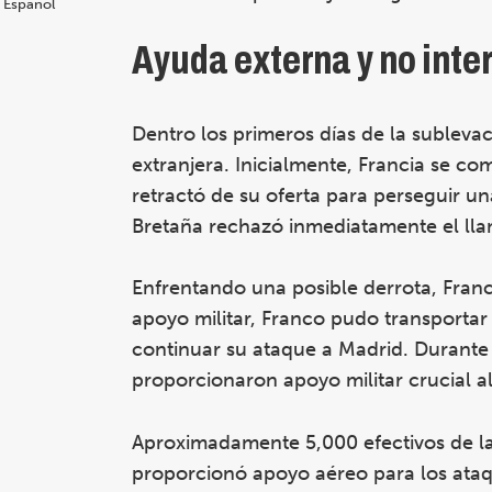
Español
Ayuda externa y no inte
Dentro los primeros días de la sublevac
extranjera. Inicialmente, Francia se c
retractó de su oferta para perseguir una
Bretaña rechazó inmediatamente el lla
Enfrentando una posible derrota, Franc
apoyo militar, Franco pudo transportar 
continuar su ataque a Madrid. Durante l
proporcionaron apoyo militar crucial al
Aproximadamente 5,000 efectivos de la
proporcionó apoyo aéreo para los ataqu