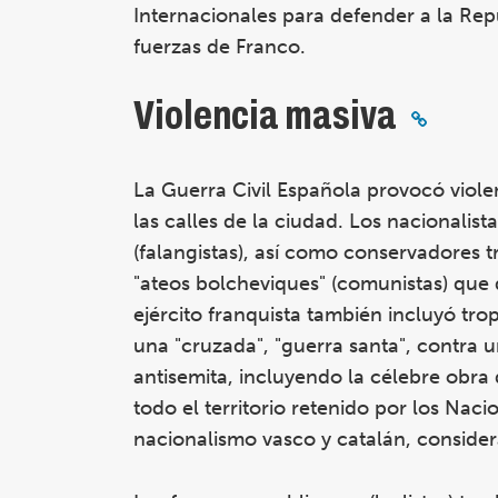
Internacionales para defender a la Rep
fuerzas de Franco.
Violencia masiva
La Guerra Civil Española provocó viole
las calles de la ciudad. Los nacionalist
(falangistas), así como conservadores t
"ateos bolcheviques" (comunistas) que 
ejército franquista también incluyó tr
una "cruzada", "guerra santa", contra
antisemita, incluyendo la célebre obra 
todo el territorio retenido por los Naci
nacionalismo vasco y catalán, conside