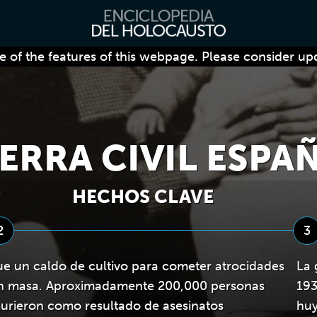
 of the features of this webpage. Please consider up
ERRA CIVIL ESPA
HECHOS CLAVE
2
3
ue un caldo de cultivo para cometer atrocidades
La 
n masa. Aproximadamente 200,000 personas
193
urieron como resultado de asesinatos
huy