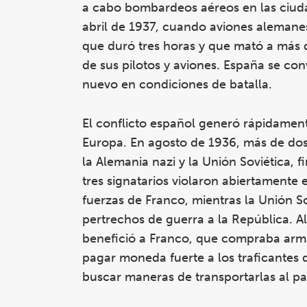
a cabo bombardeos aéreos en las ciuda
abril de 1937, cuando aviones alemanes
que duró tres horas y que mató a más de
de sus pilotos y aviones. España se con
nuevo en condiciones de batalla.
El conflicto español generó rápidamen
Europa. En agosto de 1936, más de dos 
la Alemania nazi y la Unión Soviética,
tres signatarios violaron abiertamente 
fuerzas de Franco, mientras la Unión So
pertrechos de guerra a la República. 
benefició a Franco, que compraba arma
pagar moneda fuerte a los traficantes 
buscar maneras de transportarlas al p