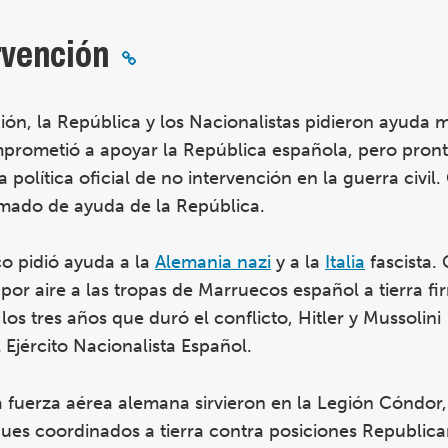
rvención
ión, la República y los Nacionalistas pidieron ayuda mi
omprometió a apoyar la República española, pero pront
 política oficial de no intervención en la guerra civil.
mado de ayuda de la República.
o pidió ayuda a la
Alemania nazi
y a la
Italia
fascista. 
por aire a las tropas de Marruecos español a tierra f
os tres años que duró el conflicto, Hitler y Mussolini
 Ejército Nacionalista Español.
 fuerza aérea alemana sirvieron en la Legión Cóndor
es coordinados a tierra contra posiciones Republican