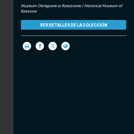
Muzeum Okregowe w Rzeszowie / Historical Museum of
Rzeszow
VER DETALLES DE LA COLECCIÓN