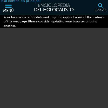
Ir al contenido principal
BUSCAR
MENÚ
Your browser is out of date and may not support some of the features
of this webpage. Please consider updating your browser or using
another.