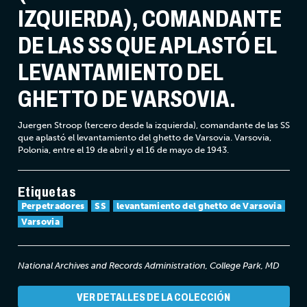
IZQUIERDA), COMANDANTE
DE LAS SS QUE APLASTÓ EL
LEVANTAMIENTO DEL
GHETTO DE VARSOVIA.
Juergen Stroop (tercero desde la izquierda), comandante de las SS
que aplastó el levantamiento del ghetto de Varsovia. Varsovia,
Polonia, entre el 19 de abril y el 16 de mayo de 1943.
Etiquetas
Perpetradores
SS
levantamiento del ghetto de Varsovia
Varsovia
National Archives and Records Administration, College Park, MD
VER DETALLES DE LA COLECCIÓN