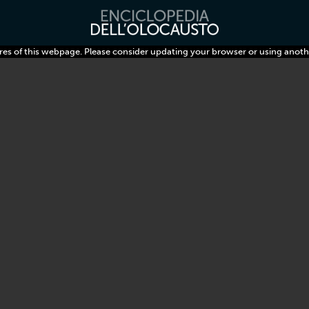
res of this webpage. Please consider updating your browser or using anoth