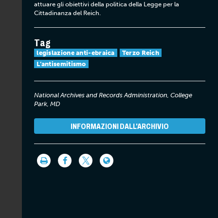
attuare gli obiettivi della politica della Legge per la
Cittadinanza del Reich.
Tag
legislazione anti-ebraica
Terzo Reich
L’antisemitismo
National Archives and Records Administration, College
Park, MD
INFORMAZIONI DALL'ARCHIVIO