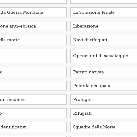
nda Guerra Mondiale
La Soluzione Finale
ione anti-ebraica
Liberazione
lla morte
Navi di rifugiati
Operazioni di salvataggio
ni
Partito nazista
Polonia occupata
ioni mediche
Profughi
o
Rifugiati
dentificativi
Squadre della Morte