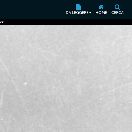
DA LEGGERE
HOME
CERCA
▾
er.