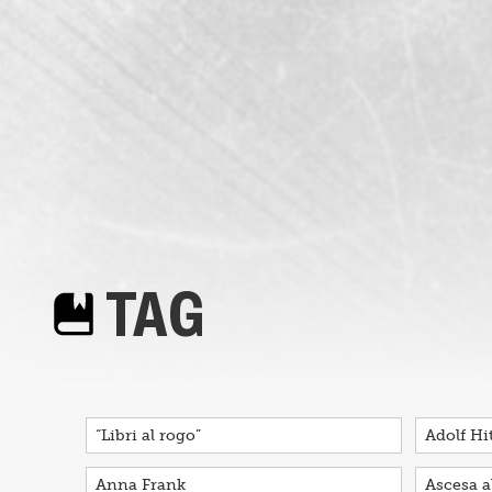
TAG
“Libri al rogo”
Adolf Hit
Anna Frank
Ascesa a