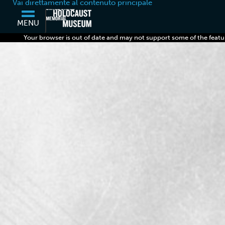
Vai direttamente al contenuto principale
MENU
Your browser is out of date and may not support some of the featu