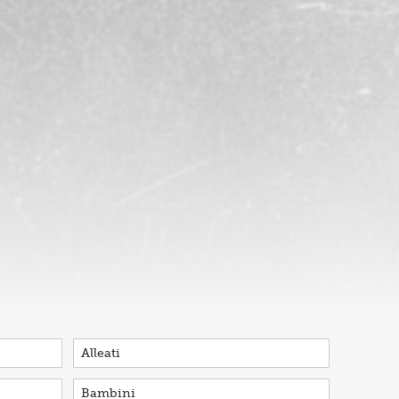
Alleati
Bambini