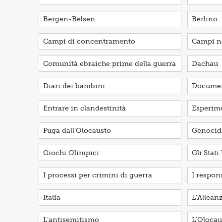
Bergen-Belsen
Berlino
Campi di concentramento
Campi na
Comunità ebraiche prime della guerra
Dachau
Diari dei bambini
Documen
Entrare in clandestinità
Esperim
Fuga dall’Olocausto
Genocid
Giochi Olimpici
Gli Stati
I processi per crimini di guerra
I respon
Italia
L'Alleanz
L’antisemitismo
L’Olocau