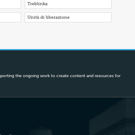
Treblinka
Unità di liberazione
porting the ongoing work to create content and resources for