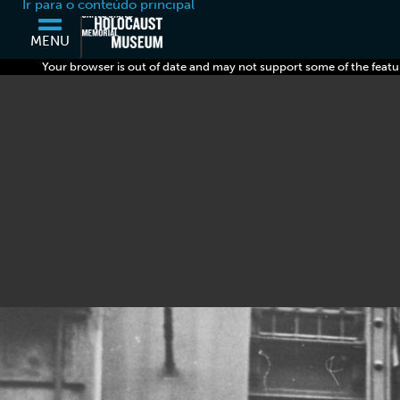
Ir para o conteúdo principal
MENU
Your browser is out of date and may not support some of the featu