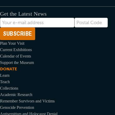
Get the Latest News
Correo
Postal
electrónico
Code
Plan Your Visit
Current Exhibitions
Calendar of Events
Support the Museum
DONATE
Learn
Teach
Collections
Academic Research
Remember Survivors and Victims
Genocide Prevention
Antisemitism and Holocaust Denial