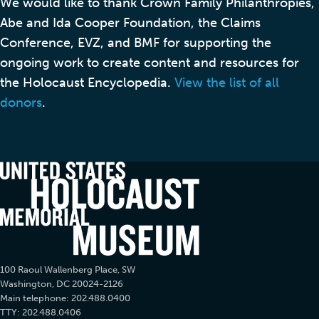
We would like to thank Crown Family Philanthropies,
Abe and Ida Cooper Foundation, the Claims
Conference, EVZ, and BMF for supporting the
ongoing work to create content and resources for
the Holocaust Encyclopedia.
View the list of all
donors
.
100 Raoul Wallenberg Place, SW
Washington, DC 20024-2126
Main telephone: 202.488.0400
TTY: 202.488.0406