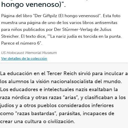
hongo venenoso)".
(Fotografía)
Página del libro "Der Giftpilz (El hongo venenoso)". Esta foto
muestra una página de uno de los varios libros antisemitas
para niños publicados por Der Stürmer-Verlag de Julius
Streicher. El texto dice, ""La nariz judía es torcida en la punta.
Parece el número 6".
Créditos:
US Holocaust Memorial Museum
Ver detalles de la colección
La educación en el Tercer Reich sirvió para inculcar a
los alumnos la visión nacionalsocialista del mundo.
Los educadores e intelectuales nazis exaltaban la
raza nórdica y otras razas “arias”, y clasificaban a los
judíos y a otros pueblos considerados inferiores
como “razas bastardas”, parásitas, incapaces de
crear una cultura o civilización.