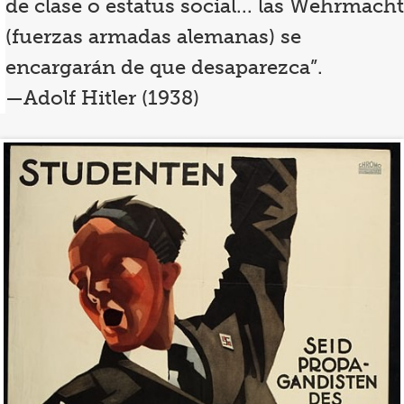
de clase o estatus social... las Wehrmacht
(fuerzas armadas alemanas) se
encargarán de que desaparezca”.
—Adolf Hitler (1938)