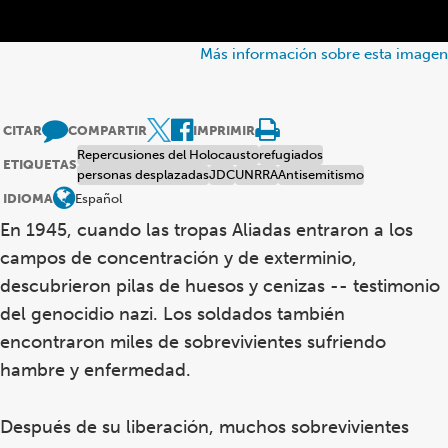
Más información sobre esta imagen
CITAR
COMPARTIR
IMPRIMIR
Repercusiones del Holocausto
refugiados
ETIQUETAS
personas desplazadas
JDC
UNRRA
Antisemitismo
IDIOMA
Español
En 1945, cuando las tropas Aliadas entraron a los
campos de concentración y de exterminio,
descubrieron pilas de huesos y cenizas -- testimonio
del genocidio nazi. Los soldados también
encontraron miles de sobrevivientes sufriendo
hambre y enfermedad.
Después de su liberación, muchos sobrevivientes