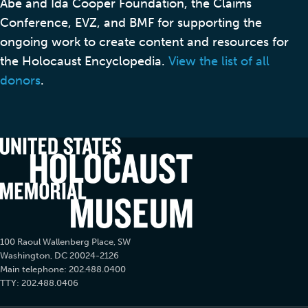
Abe and Ida Cooper Foundation, the Claims
Conference, EVZ, and BMF for supporting the
ongoing work to create content and resources for
the Holocaust Encyclopedia.
View the list of all
donors
.
100 Raoul Wallenberg Place, SW
Washington, DC 20024-2126
Main telephone: 202.488.0400
TTY: 202.488.0406