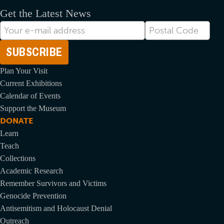
Get the Latest News
Correo
Postal
electrónico
Code
Plan Your Visit
Current Exhibitions
Calendar of Events
Support the Museum
DONATE
Learn
Teach
Collections
Academic Research
Remember Survivors and Victims
Genocide Prevention
Antisemitism and Holocaust Denial
Outreach