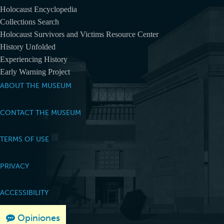
Holocaust Encyclopedia
Collections Search
Holocaust Survivors and Victims Resource Center
History Unfolded
Experiencing History
Early Warning Project
ABOUT THE MUSEUM
CONTACT THE MUSEUM
TERMS OF USE
PRIVACY
ACCESSIBILITY
Opiniones
LEGAL