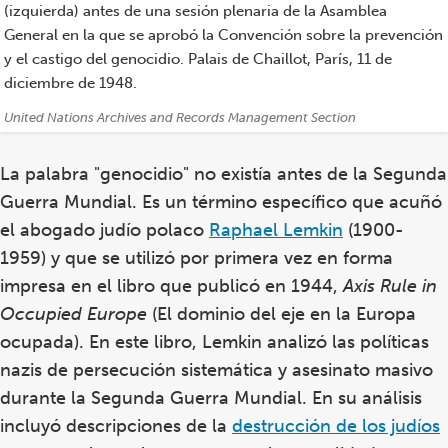
(izquierda) antes de una sesión plenaria de la Asamblea
General en la que se aprobó la Convención sobre la prevención
y el castigo del genocidio. Palais de Chaillot, París, 11 de
diciembre de 1948.
Créditos:
United Nations Archives and Records Management Section
La palabra "genocidio" no existía antes de la Segunda
Guerra Mundial. Es un término específico que acuñó
el abogado judío polaco
Raphael Lemkin
(1900-
1959) y que se utilizó por primera vez en forma
impresa en el libro que publicó en 1944,
Axis Rule in
Occupied Europe
(El dominio del eje en la Europa
ocupada). En este libro, Lemkin analizó las políticas
nazis de persecución sistemática y asesinato masivo
durante la Segunda Guerra Mundial. En su análisis
incluyó descripciones de la
destrucción de los judíos