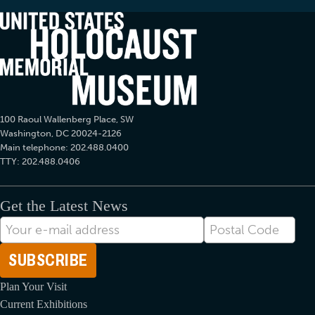
100 Raoul Wallenberg Place, SW
Washington, DC 20024-2126
Main telephone: 202.488.0400
TTY: 202.488.0406
Get the Latest News
Correo
Postal
electrónico
Code
Plan Your Visit
Current Exhibitions