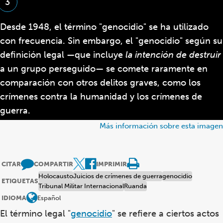
3
Desde 1948, el término "genocidio" se ha utilizado
con frecuencia. Sin embargo, el "genocidio" según su
definición legal —que incluye
la intención de destruir
a un grupo perseguido— se comete raramente en
comparación con otros delitos graves, como los
crímenes contra la humanidad y los crímenes de
guerra.
Más información sobre esta imagen
CITAR
COMPARTIR
IMPRIMIR
Holocausto
Juicios de crímenes de guerra
genocidio
ETIQUETAS
Tribunal Militar Internacional
Ruanda
IDIOMA
Español
El término legal "
genocidio
" se refiere a ciertos actos