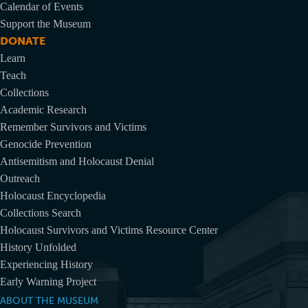
Calendar of Events
Support the Museum
DONATE
Learn
Teach
Collections
Academic Research
Remember Survivors and Victims
Genocide Prevention
Antisemitism and Holocaust Denial
Outreach
Holocaust Encyclopedia
Collections Search
Holocaust Survivors and Victims Resource Center
History Unfolded
Experiencing History
Early Warning Project
ABOUT THE MUSEUM