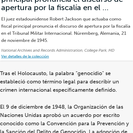
apertura por la fiscalía en el ...
(Fotogr
El juez estadounidense Robert Jackson que actuaba como
fiscal principal pronuncia el discurso de apertura por la fiscalía
en el Tribunal Militar Internacional. Núremberg, Alemania, 21
de noviembre de 1945.
Créditos:
National Archives and Records Administration, College Park, MD
Ver detalles de la colección
Tras el Holocausto, la palabra "genocidio" se
estableció como término legal para describir un
crimen internacional específicamente definido.
El 9 de diciembre de 1948, la Organización de las
Naciones Unidas aprobó un acuerdo por escrito
conocido como la Convención para la Prevención y
la Sanción del Delito de Genocidio. La adopción de