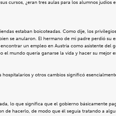
sus cursos, ¿eran tres aulas para los alumnos judíos 
iendas estaban boicoteadas. Como dije, los privilegio
 bien se anularon. El hermano de mi padre perdió su 
 encontrar un empleo en Austria como asistente del g
o el mundo quería ganarse la vida y hacer su mejor e
os hospitalarios y otros cambios significó esencialmen
izada, lo que significa que el gobierno básicamente p
aron de hacerlo, de modo que él seguía tratando a alg