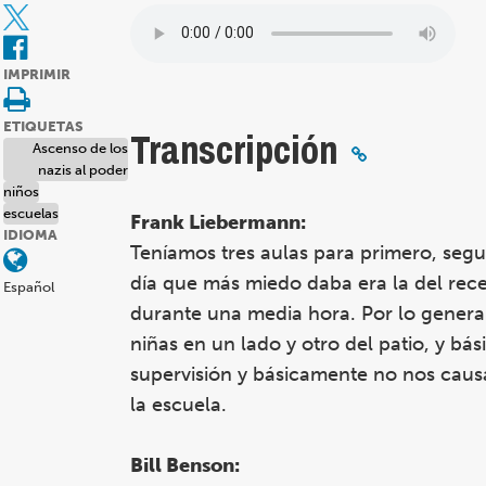
IMPRIMIR
ETIQUETAS
Transcripción
Ascenso de los
nazis al poder
niños
escuelas
Frank Liebermann:
IDIOMA
Teníamos tres aulas para primero, segu
día que más miedo daba era la del rece
Español
durante una media hora. Por lo general
niñas en un lado y otro del patio, y 
supervisión y básicamente no nos causa
la escuela.
Bill Benson: