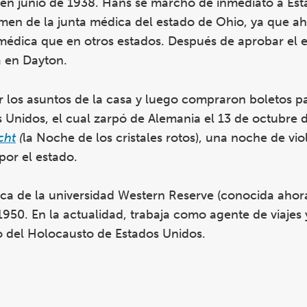
en junio de 1938. Hans se marchó de inmediato a Es
en de la junta médica del estado de Ohio, ya que ahí
ia médica que en otros estados. Después de aprobar el
a en Dayton.
r los asuntos de la casa y luego compraron boletos p
s Unidos, el cual zarpó de Alemania el 13 de octubre 
cht
(
la Noche de los cristales rotos), una noche de vio
 por el estado.
ica de la universidad Western Reserve (conocida aho
950. En la actualidad, trabaja como agente de viajes 
 del Holocausto de Estados Unidos.