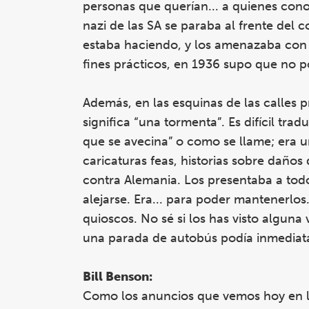
personas que querían... a quienes con
nazi de las SA se paraba al frente del 
estaba haciendo, y los amenazaba con 
fines prácticos, en 1936 supo que no p
Además, en las esquinas de las calles 
significa “una tormenta”. Es difícil tr
que se avecina” o como se llame; era 
caricaturas feas, historias sobre daños
contra Alemania. Los presentaba a to
alejarse. Era... para poder mantenerl
quioscos. No sé si los has visto alguna 
una parada de autobús podía inmediata
Bill Benson:
Como los anuncios que vemos hoy en la