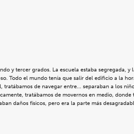
ndo y tercer grados. La escuela estaba segregada, y l
so. Todo el mundo tenía que salir del edificio a la h
, tratábamos de navegar entre... separaban a los niño
básicamente, tratábamos de movernos en medio, donde
ban daños físicos, pero era la parte más desagradabl