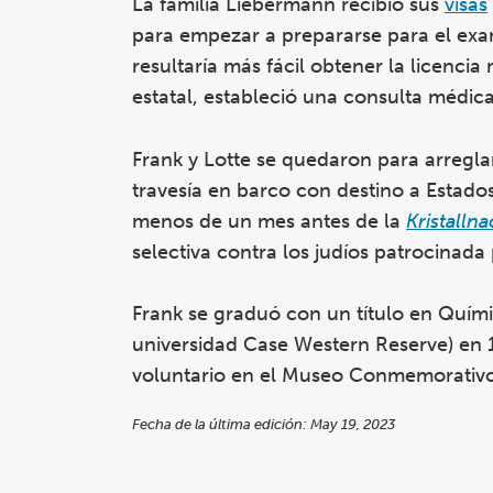
La familia Liebermann recibió sus
visas
para empezar a prepararse para el exam
resultaría más fácil obtener la licenc
estatal, estableció una consulta médic
Frank y Lotte se quedaron para arregla
travesía en barco con destino a Estado
menos de un mes antes de la
Kristallna
selectiva contra los judíos patrocinada
Frank se graduó con un título en Quím
universidad Case Western Reserve) en 1
voluntario en el Museo Conmemorativo
Fecha de la última edición: May 19, 2023