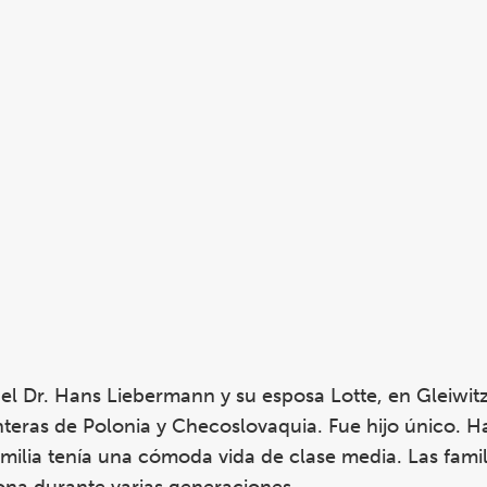
el Dr. Hans Liebermann y su esposa Lotte, en Gleiwit
onteras de Polonia y Checoslovaquia. Fue hijo único. H
amilia tenía una cómoda vida de clase media. Las famil