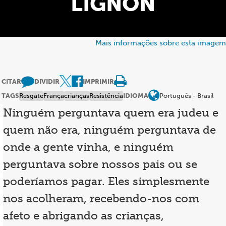
LIGNON
Mais informações sobre esta imagem
CITAR
DIVIDIR
IMPRIMIR
TAGS
Resgate
França
crianças
Resistência
IDIOMA
Português - Brasil
Ninguém perguntava quem era judeu e
quem não era, ninguém perguntava de
onde a gente vinha, e ninguém
perguntava sobre nossos pais ou se
poderíamos pagar. Eles simplesmente
nos acolheram, recebendo-nos com
afeto e abrigando as crianças,