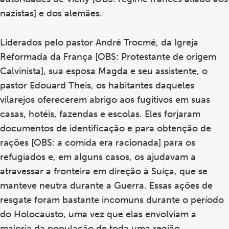
nazistas] e dos alemães.
Liderados pelo pastor André Trocmé, da Igreja
Reformada da França [OBS: Protestante de origem
Calvinista], sua esposa Magda e seu assistente, o
pastor Edouard Theis, os habitantes daqueles
vilarejos oferecerem abrigo aos fugitivos em suas
casas, hotéis, fazendas e escolas. Eles forjaram
documentos de identificação e para obtenção de
rações [OBS: a comida era racionada] para os
refugiados e, em alguns casos, os ajudavam a
atravessar a fronteira em direção à Suíça, que se
manteve neutra durante a Guerra. Essas ações de
resgate foram bastante incomuns durante o período
do Holocausto, uma vez que elas envolviam a
maioria da população de toda uma região.