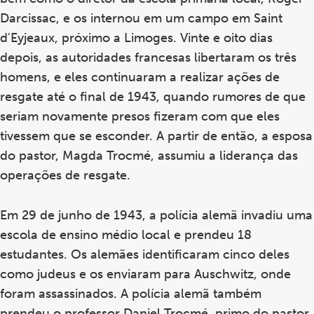
Darcissac, e os internou em um campo em Saint
d'Eyjeaux, próximo a Limoges. Vinte e oito dias
depois, as autoridades francesas libertaram os três
homens, e eles continuaram a realizar ações de
resgate até o final de 1943, quando rumores de que
seriam novamente presos fizeram com que eles
tivessem que se esconder. A partir de então, a esposa
do pastor, Magda Trocmé, assumiu a liderança das
operações de resgate.
Em 29 de junho de 1943, a polícia alemã invadiu uma
escola de ensino médio local e prendeu 18
estudantes. Os alemães identificaram cinco deles
como judeus e os enviaram para Auschwitz, onde
foram assassinados. A polícia alemã também
prendeu o professor Daniel Trocmé, primo do pastor