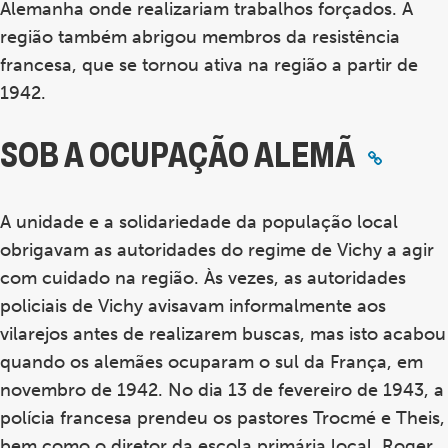
Alemanha onde realizariam trabalhos forçados. A
região também abrigou membros da resistência
francesa, que se tornou ativa na região a partir de
1942.
SOB A OCUPAÇÃO ALEMÃ
A unidade e a solidariedade da população local
obrigavam as autoridades do regime de Vichy a agir
com cuidado na região. Às vezes, as autoridades
policiais de Vichy avisavam informalmente aos
vilarejos antes de realizarem buscas, mas isto acabou
quando os alemães ocuparam o sul da França, em
novembro de 1942. No dia 13 de fevereiro de 1943, a
polícia francesa prendeu os pastores Trocmé e Theis,
bem como o diretor da escola primária local, Roger