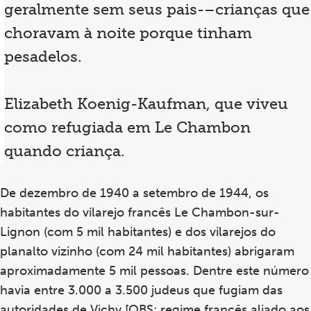
geralmente sem seus pais-–crianças que
choravam à noite porque tinham
pesadelos.
Elizabeth Koenig-Kaufman, que viveu
como refugiada em Le Chambon
quando criança.
De dezembro de 1940 a setembro de 1944, os
habitantes do vilarejo francês Le Chambon-sur-
Lignon (com 5 mil habitantes) e dos vilarejos do
planalto vizinho (com 24 mil habitantes) abrigaram
aproximadamente 5 mil pessoas. Dentre este número
havia entre 3.000 a 3.500 judeus que fugiam das
autoridades de Vichy [OBS: regime francês aliado aos