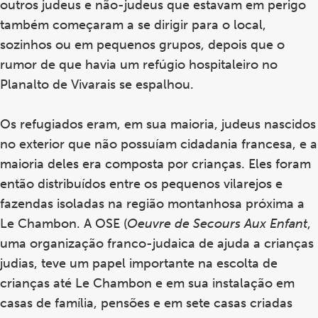
outros judeus e não-judeus que estavam em perigo
também começaram a se dirigir para o local,
sozinhos ou em pequenos grupos, depois que o
rumor de que havia um refúgio hospitaleiro no
Planalto de Vivarais se espalhou.
Os refugiados eram, em sua maioria, judeus nascidos
no exterior que não possuíam cidadania francesa, e a
maioria deles era composta por crianças. Eles foram
então distribuídos entre os pequenos vilarejos e
fazendas isoladas na região montanhosa próxima a
Le Chambon. A OSE (
Oeuvre de Secours Aux Enfant
,
uma organização franco-judaica de ajuda a crianças
judias, teve um papel importante na escolta de
crianças até Le Chambon e em sua instalação em
casas de família, pensões e em sete casas criadas