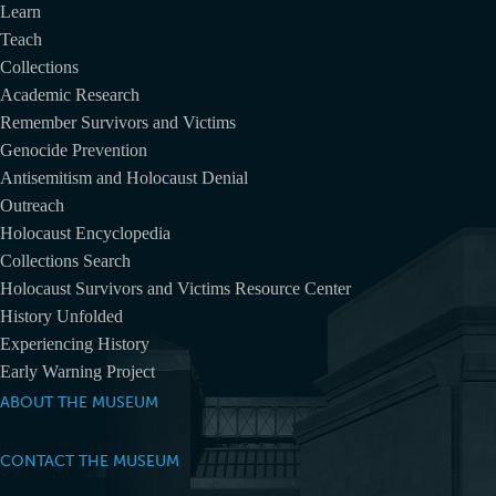
Learn
Teach
Collections
Academic Research
Remember Survivors and Victims
Genocide Prevention
Antisemitism and Holocaust Denial
Outreach
Holocaust Encyclopedia
Collections Search
Holocaust Survivors and Victims Resource Center
History Unfolded
Experiencing History
Early Warning Project
ABOUT THE MUSEUM
CONTACT THE MUSEUM