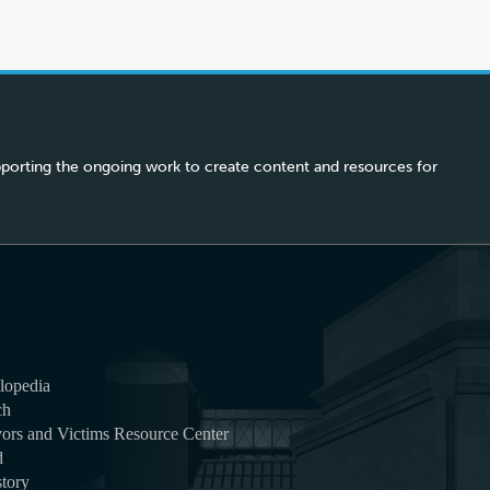
porting the ongoing work to create content and resources for
lopedia
ch
ors and Victims Resource Center
d
tory