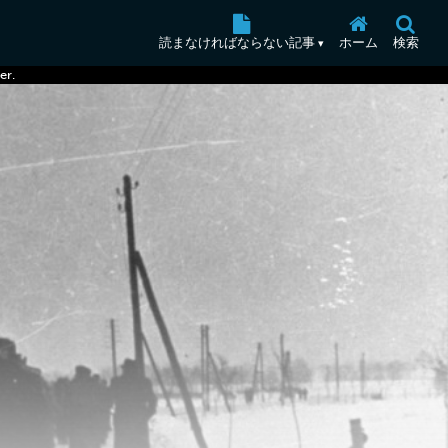
読まなければならない記事
ホーム
検索
▾
er.