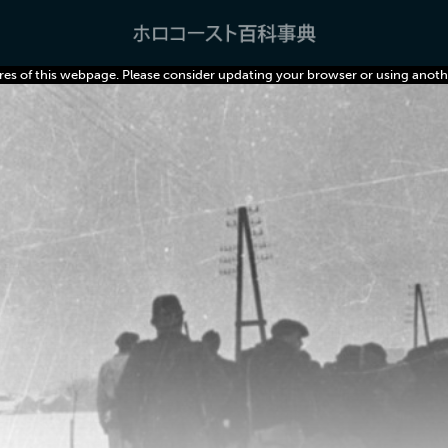
res of this webpage. Please consider updating your browser or using anoth