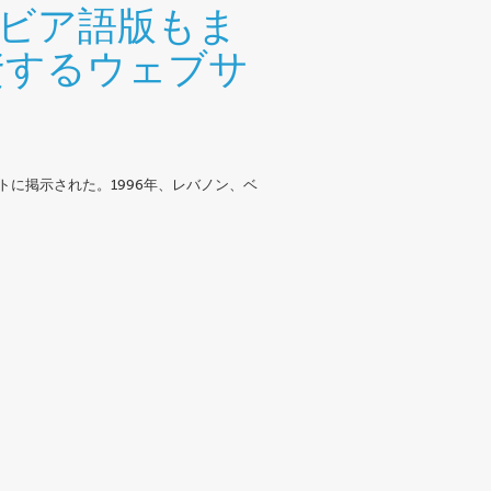
アラビア語版もま
資するウェブサ
イトに掲示された。1996年、レバノン、ベ