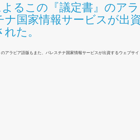
wayidによるこの『議定書』の
チナ国家情報サービスが出
された。
『議定書』のアラビア語版もまた、パレスチナ国家情報サービスが出資するウェブサ