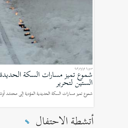
صورة فوتوغرافية
شموع تميز مسارات السكة الحديدة ال
الستين لتحرير
(صورة
فوتوغرافية)
شموع تميز مسارات السكة الحديدية المؤدية إلى محتشد أوشفيتز أثناء إحياء
الإعتمادات:
أتشطة الاحتفال