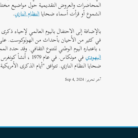
المحاضرات والعروض التقديمية حول مواضيع مختلفة 
الشموع أو قرأت أسماء ضحايا
النظام النازي
.
بالإضافة إلى الاحتفال باليوم العالمي لإحياء ذكرى 
، باعتباره اليوم الوطني للتنوع الثقافي. وقد حدد المجر يوم 16 أبريل كذكرى وطنية لإحياء ذكرى محرقة اليهود ، 
اليهودي
في مونكاس. في عام 9
ضحايا النظام النازي. تتوافق "أيام الذكرى الأمريكي
آخر تحرير: Sep 4, 2024