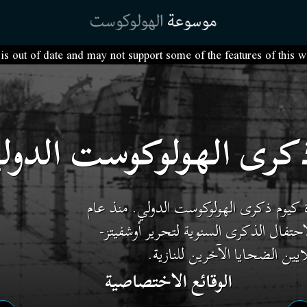
s out of date and may not support some of the features of this 
ذكرى الهولوكوست الدول
م المتحدة كيوم ذكرى الهولوكوست الدولي. منذ عام
لاحتفال الذكرى السنوية لتحرير أوشفيتز-
يين الضحايا الآخرين للنازية.
الوقائع الاختصاصية