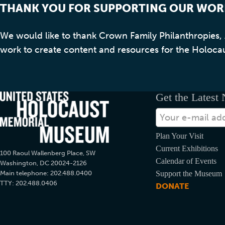
THANK YOU FOR SUPPORTING OUR WOR
We would like to thank Crown Family Philanthropies
work to create content and resources for the Holoca
Get the Latest
بريدك
الإلكتروني
Plan Your Visit
Current Exhibitions
100 Raoul Wallenberg Place, SW
Calendar of Events
Washington, DC 20024-2126
Main telephone: 202.488.0400
Support the Museum
TTY: 202.488.0406
DONATE