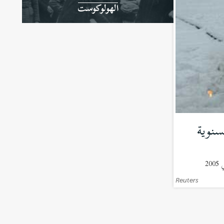
الهولوكوست
سنوية
Reuters