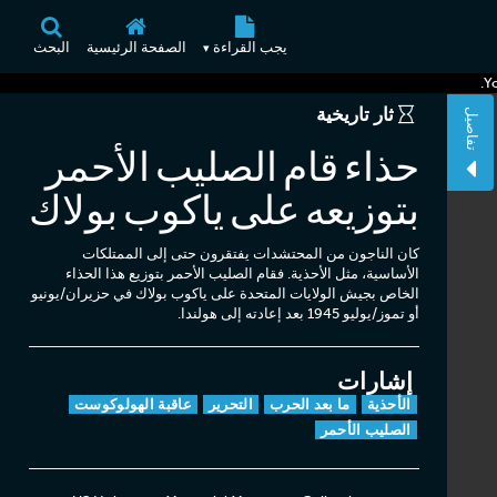
یجب القراءة
الصفحة الرئيسية
البحث
▾
Y
ثار تاريخية
تفاصيل
حذاء قام الصليب الأحمر
بتوزيعه على ياكوب بولاك
كان الناجون من المحتشدات يفتقرون حتى إلى الممتلكات
الأساسية، مثل الأحذية. فقام الصليب الأحمر بتوزيع هذا الحذاء
الخاص بجيش الولايات المتحدة على ياكوب بولاك في حزيران/يونيو
أو تموز/يوليو 1945 بعد إعادته إلى هولندا.
إشارات
الأحذية
ما بعد الحرب
التحرير
عاقبة الهولوكوست
الصليب الأحمر