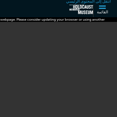
انتقل إلى المحتوى الرئيسي
القائمة
s webpage. Please consider updating your browser or using another.