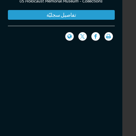
US Holocaust Memorial Museum - Collections
تفاصيل سجليّة