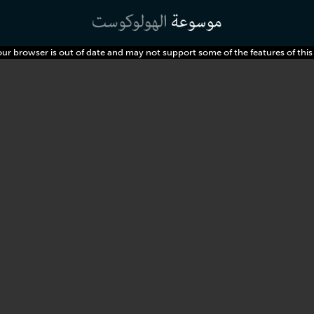
our browser is out of date and may not support some of the features of thi