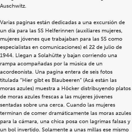
Auschwitz.
Varias paginas están dedicadas a una excursión de
un día para las SS Helferinnen (auxiliares mujeres,
mujeres jóvenes que trabajaban para las SS como
especialistas en comunicaciones) el 22 de julio de
1944. Llegan a Solahütte y bajan corriendo una
rampa acompañadas por la música de un
acordeonista. Una pagina entera de seis fotos
titulada “Hier gibt es Blaubeeren” (Acá están las
moras azules) muestra a Höcker distribuyendo platos
de moras azules frescas a las mujeres jóvenes
sentadas sobre una cerca. Cuando las mujeres
terminan de comer dramáticamente las moras azules
para la cámara, una chica posa con lagrimas falsas y
un bol invertido. Solamente a unas millas ese mismo