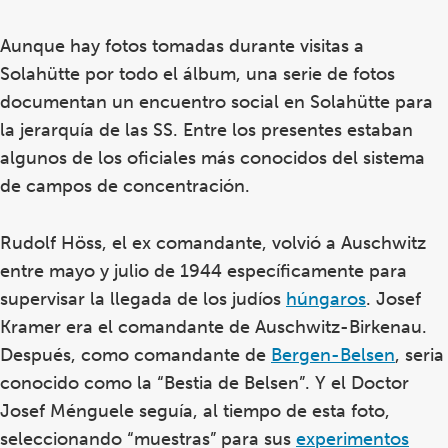
Aunque hay fotos tomadas durante visitas a
Solahütte por todo el álbum, una serie de fotos
documentan un encuentro social en Solahütte para
la jerarquía de las SS. Entre los presentes estaban
algunos de los oficiales más conocidos del sistema
de campos de concentración.
Rudolf Höss, el ex comandante, volvió a Auschwitz
entre mayo y julio de 1944 específicamente para
supervisar la llegada de los judíos
húngaros
. Josef
Kramer era el comandante de Auschwitz-Birkenau.
Después, como comandante de
Bergen-Belsen
, seria
conocido como la “Bestia de Belsen”. Y el Doctor
Josef Ménguele seguía, al tiempo de esta foto,
seleccionando “muestras” para sus
experimentos