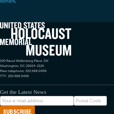
donors
.
100 Raoul Wallenberg Place, SW
Washington, DC 20024-2126
Main telephone: 202.488.0400
TTY: 202.488.0406
Get the Latest News
Correo
Postal
electrónico
Code