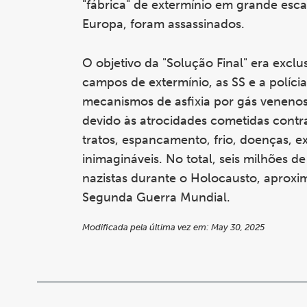
"fábrica" de extermínio em grande esca
Europa, foram assassinados.
O objetivo da "Solução Final" era excl
campos de extermínio, as SS e a políci
mecanismos de asfixia por gás venenos
devido às atrocidades cometidas contr
tratos, espancamento, frio, doenças, e
inimagináveis. No total, seis milhões
nazistas durante o Holocausto, aproxi
Segunda Guerra Mundial.
Modificada pela última vez em: May 30, 2025