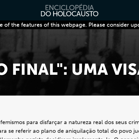
 of the features of this webpage. Please consider up
 FINAL": UMA VI
emismos para disfarçar a natureza real dos seus cri
ra se referir ao plano de aniquilação total do povo j