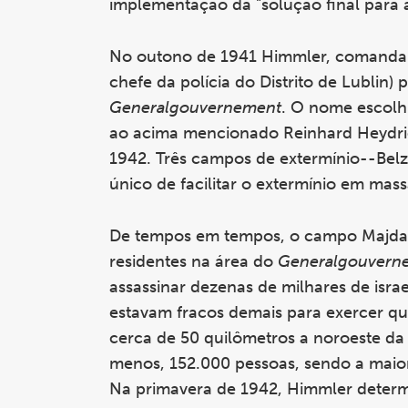
implementação da "solução final para a
No outono de 1941 Himmler, comandant
chefe da polícia do Distrito de Lublin
Generalgouvernement
. O nome escolh
ao acima mencionado Reinhard Heydric
1942. Três campos de extermínio--Belz
único de facilitar o extermínio em mass
De tempos em tempos, o campo Majdan
residentes na área do
Generalgouvern
assassinar dezenas de milhares de isra
estavam fracos demais para exercer qu
cerca de 50 quilômetros a noroeste da
menos, 152.000 pessoas, sendo a maiori
Na primavera de 1942, Himmler determi