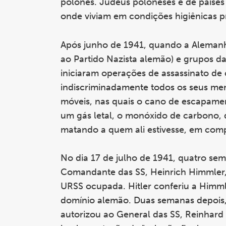
polonês. Judeus poloneses e de países
onde viviam em condições higiênicas p
Após junho de 1941, quando a Alemanha 
ao Partido Nazista alemão) e grupos d
iniciaram operações de assassinato de
indiscriminadamente todos os seus me
móveis, nas quais o cano de escapament
um gás letal, o monóxido de carbono, 
matando a quem ali estivesse, em com
No dia 17 de julho de 1941, quatro sem
Comandante das SS, Heinrich Himmler, 
URSS ocupada. Hitler conferiu a Himml
domínio alemão. Duas semanas depois, 
autorizou ao General das SS, Reinhard 