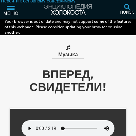
Перейти к основному содержимому
ПОИСК
МЕНЮ
Your browser is out of date and may not support some of the features
of this webpage. Please consider updating your browser or using
another.
Музыка
ВПЕРЕД,
СВИДЕТЕЛИ!