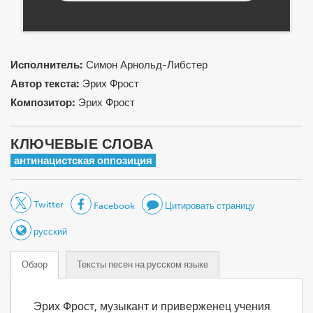
Исполнитель:
Симон Арнольд-Либстер
Автор текста:
Эрих Фрост
Композитор:
Эрих Фрост
КЛЮЧЕВЫЕ СЛОВА
антинацистская оппозиция
Twitter
Facebook
Цитировать страницу
русский
Обзор
Тексты песен на русском языке
Эрих Фрост, музыкант и приверженец учения