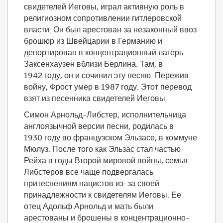
свидетелей Иеговы, играл активную роль в
религиозном сопротивлении гитлеровской
власти. Он был арестован за незаконный ввоз
брошюр из Швейцарии в Германию и
депортирован в концентрационный лагерь
Заксенхаузен вблизи Берлина. Там, в
1942 году, он и сочинил эту песню. Пережив
войну, Фрост умер в 1987 году. Этот перевод
взят из песенника свидетелей Иеговы.
Симон Арнольд-Либстер, исполнительница
англоязычной версии песни, родилась в
1930 году во французском Эльзасе, в коммуне
Мюлуз. После того как Эльзас стал частью
Рейха в годы Второй мировой войны, семья
Либстеров все чаще подвергалась
притеснениям нацистов из-за своей
принадлежности к свидетелям Иеговы. Ее
отец Адольф Арнольд и мать были
арестованы и брошены в концентрационно-