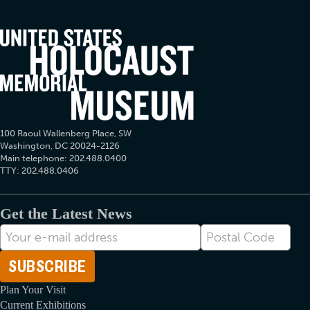
100 Raoul Wallenberg Place, SW
Washington, DC 20024-2126
Main telephone: 202.488.0400
TTY: 202.488.0406
Get the Latest News
Адрес
Postal
вашей
Code
электронной
почты
Plan Your Visit
Current Exhibitions