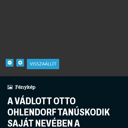
VISSZAÁLLÍT
Fénykép
A VÁDLOTT OTTO
OHLENDORF TANÚSKODIK
SAJÁT NEVÉBEN A