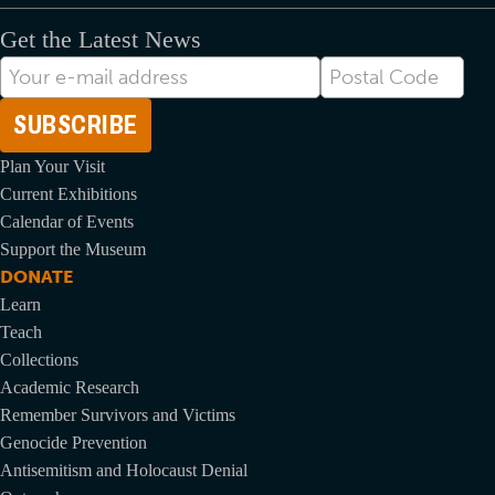
Get the Latest News
Indirizzo
Postal
email
Code
Plan Your Visit
Current Exhibitions
Calendar of Events
Support the Museum
DONATE
Learn
Teach
Collections
Academic Research
Remember Survivors and Victims
Genocide Prevention
Antisemitism and Holocaust Denial