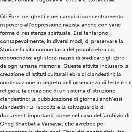
Gli Ebrei nei ghetti e nei campi di concentramento
risposero all’oppressione nazista anche con varie
forme di resistenza spirituale. Essi tentarono
consapevolmente, in diversi modi, di preservare la
Storia e la vita comunitaria del popolo ebraico,
opponendosi agli sforzi nazisti di sradicare gli Ebrei
da ogni umana memoria. Queste attività inclusero la
creazione di istituti culturali ebraici clandestini; la
continuazione in segreto dell'osservanza di feste e riti
religiosi; la creazione di un sistema d'istruzione
clandestino; la pubblicazione di giornali anch'essi
clandestini; la raccolta e la salvaguardia di
documenti importanti, come nel caso dell'archivio di
Oneg Shabbat a Varsavia, che avrebbe poi
raccontato la storia degli Ebrei del ghetto distrutto