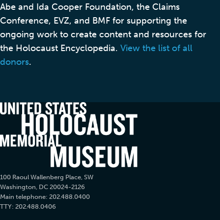
Abe and Ida Cooper Foundation, the Claims
Conference, EVZ, and BMF for supporting the
ongoing work to create content and resources for
the Holocaust Encyclopedia.
View the list of all
donors
.
100 Raoul Wallenberg Place, SW
Washington, DC 20024-2126
Main telephone: 202.488.0400
TTY: 202.488.0406