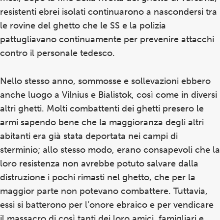
resistenti ebrei isolati continuarono a nascondersi tra
le rovine del ghetto che le SS e la polizia
pattugliavano continuamente per prevenire attacchi
contro il personale tedesco.
Nello stesso anno, sommosse e sollevazioni ebbero
anche luogo a Vilnius e Bialistok, così come in diversi
altri ghetti. Molti combattenti dei ghetti presero le
armi sapendo bene che la maggioranza degli altri
abitanti era già stata deportata nei campi di
sterminio; allo stesso modo, erano consapevoli che la
loro resistenza non avrebbe potuto salvare dalla
distruzione i pochi rimasti nel ghetto, che per la
maggior parte non potevano combattere. Tuttavia,
essi si batterono per l’onore ebraico e per vendicare
il massacro di così tanti dei loro amici, famigliari e