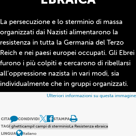
La persecuzione e lo sterminio di massa
organizzati dai Nazisti alimentarono la
resistenza in tutta la Germania del Terzo
Reich e nei paesi europei occupati. Gli Ebrei
furono i più colpiti e cercarono di ribellarsi
all’oppressione nazista in vari modi, sia
individualmente che in gruppi organizzati.
Ulteriori informazioni su questa immagine
CITA
CONDIVIDI
STAMPA
TAG
I ghetti
campi
I campi di sterminio
La Resistenza ebraica
LINGUA
Italiano