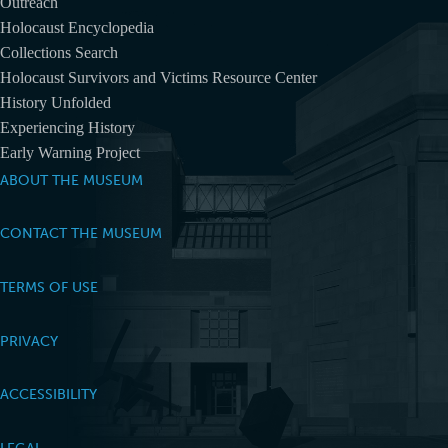
Outreach
Holocaust Encyclopedia
Collections Search
Holocaust Survivors and Victims Resource Center
History Unfolded
Experiencing History
Early Warning Project
ABOUT THE MUSEUM
CONTACT THE MUSEUM
TERMS OF USE
PRIVACY
ACCESSIBILITY
LEGAL