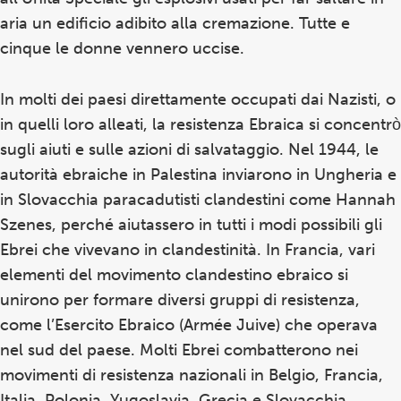
aria un edificio adibito alla cremazione. Tutte e
cinque le donne vennero uccise.
In molti dei paesi direttamente occupati dai Nazisti, o
in quelli loro alleati, la resistenza Ebraica si concentrò
sugli aiuti e sulle azioni di salvataggio. Nel 1944, le
autorità ebraiche in Palestina inviarono in Ungheria e
in Slovacchia paracadutisti clandestini come Hannah
Szenes, perché aiutassero in tutti i modi possibili gli
Ebrei che vivevano in clandestinità. In Francia, vari
elementi del movimento clandestino ebraico si
unirono per formare diversi gruppi di resistenza,
come l’Esercito Ebraico (Armée Juive) che operava
nel sud del paese. Molti Ebrei combatterono nei
movimenti di resistenza nazionali in Belgio, Francia,
Italia, Polonia, Yugoslavia, Grecia e Slovacchia.