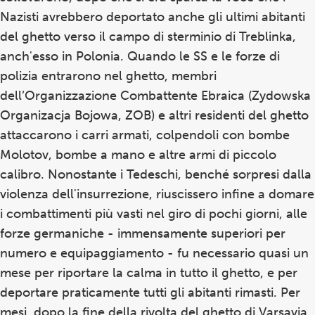
Nazisti avrebbero deportato anche gli ultimi abitanti
del ghetto verso il campo di sterminio di Treblinka,
anch'esso in Polonia. Quando le SS e le forze di
polizia entrarono nel ghetto, membri
dell’Organizzazione Combattente Ebraica (Zydowska
Organizacja Bojowa, ZOB) e altri residenti del ghetto
attaccarono i carri armati, colpendoli con bombe
Molotov, bombe a mano e altre armi di piccolo
calibro. Nonostante i Tedeschi, benché sorpresi dalla
violenza dell'insurrezione, riuscissero infine a domare
i combattimenti più vasti nel giro di pochi giorni, alle
forze germaniche - immensamente superiori per
numero e equipaggiamento - fu necessario quasi un
mese per riportare la calma in tutto il ghetto, e per
deportare praticamente tutti gli abitanti rimasti. Per
mesi, dopo la fine della rivolta del ghetto di Varsavia,