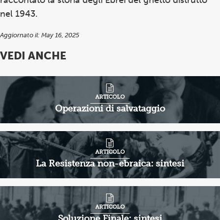
nel 1943.
Aggiornato il: May 16, 2025
VEDI ANCHE
ARTICOLO
Operazioni di salvataggio
ARTICOLO
La Resistenza non-ebraica: sintesi
ARTICOLO
Soluzione Finale: sintesi