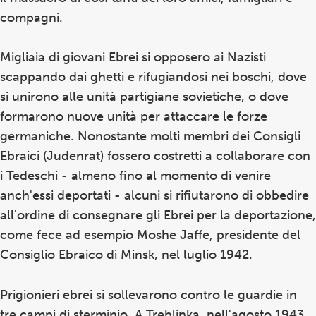
compagni.
Migliaia di giovani Ebrei si opposero ai Nazisti
scappando dai ghetti e rifugiandosi nei boschi, dove
si unirono alle unità partigiane sovietiche, o dove
formarono nuove unità per attaccare le forze
germaniche. Nonostante molti membri dei Consigli
Ebraici (Judenrat) fossero costretti a collaborare con
i Tedeschi - almeno fino al momento di venire
anch'essi deportati - alcuni si rifiutarono di obbedire
all'ordine di consegnare gli Ebrei per la deportazione,
come fece ad esempio Moshe Jaffe, presidente del
Consiglio Ebraico di Minsk, nel luglio 1942.
Prigionieri ebrei si sollevarono contro le guardie in
tre campi di sterminio. A Treblinka, nell'agosto 1943,