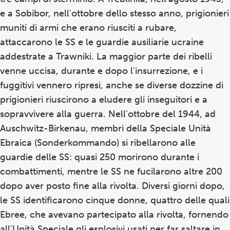
e a Sobibor, nell'ottobre dello stesso anno, prigionieri
muniti di armi che erano riusciti a rubare,
attaccarono le SS e le guardie ausiliarie ucraine
addestrate a Trawniki. La maggior parte dei ribelli
venne uccisa, durante e dopo l'insurrezione, e i
fuggitivi vennero ripresi, anche se diverse dozzine di
prigionieri riuscirono a eludere gli inseguitori e a
sopravvivere alla guerra. Nell'ottobre del 1944, ad
Auschwitz-Birkenau, membri della Speciale Unità
Ebraica (Sonderkommando) si ribellarono alle
guardie delle SS: quasi 250 morirono durante i
combattimenti, mentre le SS ne fucilarono altre 200
dopo aver posto fine alla rivolta. Diversi giorni dopo,
le SS identificarono cinque donne, quattro delle quali
Ebree, che avevano partecipato alla rivolta, fornendo
all'Unità Speciale gli esplosivi usati per far saltare in