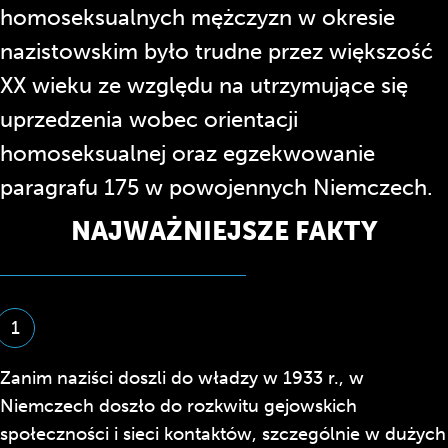
homoseksualnych mężczyzn w okresie
nazistowskim było trudne przez większość
XX wieku ze względu na utrzymujące się
uprzedzenia wobec orientacji
homoseksualnej oraz egzekwowanie
paragrafu 175 w powojennych Niemczech.
NAJWAŻNIEJSZE FAKTY
1
Zanim naziści doszli do władzy w 1933 r., w
Niemczech doszło do rozkwitu gejowskich
społeczności i sieci kontaktów, szczególnie w dużych