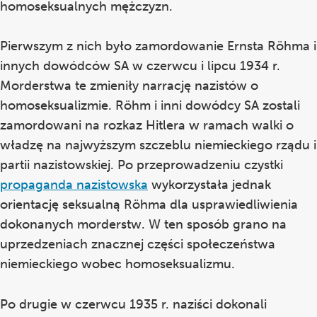
homoseksualnych mężczyzn.
Pierwszym z nich było zamordowanie Ernsta Röhma i
innych dowódców SA w czerwcu i lipcu 1934 r.
Morderstwa te zmieniły narrację nazistów o
homoseksualizmie. Röhm i inni dowódcy SA zostali
zamordowani na rozkaz Hitlera w ramach walki o
władzę na najwyższym szczeblu niemieckiego rządu i
partii nazistowskiej. Po przeprowadzeniu czystki
propaganda nazistowska
wykorzystała jednak
orientację seksualną Röhma dla usprawiedliwienia
dokonanych morderstw. W ten sposób grano na
uprzedzeniach znacznej części społeczeństwa
niemieckiego wobec homoseksualizmu.
Po drugie w czerwcu 1935 r. naziści dokonali