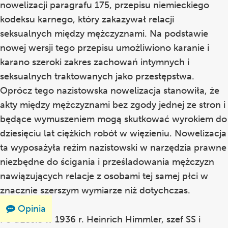
nowelizacji paragrafu 175, przepisu niemieckiego
kodeksu karnego, który zakazywał relacji
seksualnych między mężczyznami. Na podstawie
nowej wersji tego przepisu umożliwiono karanie i
karano szeroki zakres zachowań intymnych i
seksualnych traktowanych jako przestępstwa.
Oprócz tego nazistowska nowelizacja stanowiła, że
akty między mężczyznami bez zgody jednej ze stron i
będące wymuszeniem mogą skutkować wyrokiem do
dziesięciu lat ciężkich robót w więzieniu. Nowelizacja
ta wyposażyła reżim nazistowski w narzędzia prawne
niezbędne do ścigania i prześladowania mężczyzn
nawiązujących relacje z osobami tej samej płci w
znacznie szerszym wymiarze niż dotychczas.
Opinia
Po trzecie w 1936 r. Heinrich Himmler, szef SS i