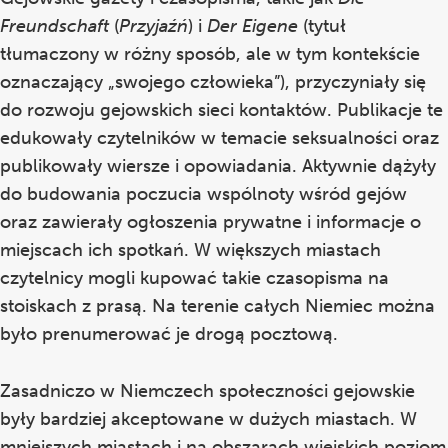
Freundschaft
(
Przyjaźń
) i
Der Eigene
(tytuł
tłumaczony w różny sposób, ale w tym kontekście
oznaczający „swojego człowieka”), przyczyniały się
do rozwoju gejowskich sieci kontaktów. Publikacje te
edukowały czytelników w temacie seksualności oraz
publikowały wiersze i opowiadania. Aktywnie dążyły
do budowania poczucia wspólnoty wśród gejów
oraz zawierały ogłoszenia prywatne i informacje o
miejscach ich spotkań. W większych miastach
czytelnicy mogli kupować takie czasopisma na
stoiskach z prasą. Na terenie całych Niemiec można
było prenumerować je drogą pocztową.
Zasadniczo w Niemczech społeczności gejowskie
były bardziej akceptowane w dużych miastach. W
mniejszych miastach i na obszarach wiejskich poziom