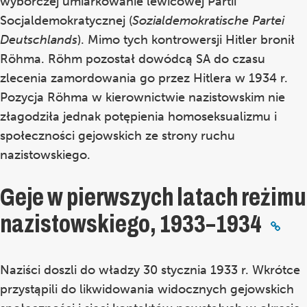
wyborczej umiarkowanie lewicowej Partii
Socjaldemokratycznej (
Sozialdemokratische Partei
Deutschlands
). Mimo tych kontrowersji Hitler bronił
Röhma. Röhm pozostał dowódcą SA do czasu
zlecenia zamordowania go przez Hitlera w 1934 r.
Pozycja Röhma w kierownictwie nazistowskim nie
złagodziła jednak potępienia homoseksualizmu i
społeczności gejowskich ze strony ruchu
nazistowskiego.
Geje w pierwszych latach reżimu
nazistowskiego, 1933–1934
Naziści doszli do władzy 30 stycznia 1933 r. Wkrótce
przystąpili do likwidowania widocznych gejowskich