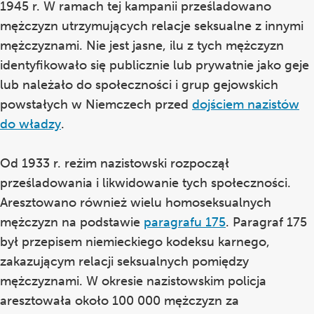
1945 r. W ramach tej kampanii prześladowano
mężczyzn utrzymujących relacje seksualne z innymi
mężczyznami. Nie jest jasne, ilu z tych mężczyzn
identyfikowało się publicznie lub prywatnie jako geje
lub należało do społeczności i grup gejowskich
powstałych w Niemczech przed
dojściem nazistów
do władzy
.
Od 1933 r. reżim nazistowski rozpoczął
prześladowania i likwidowanie tych społeczności.
Aresztowano również wielu homoseksualnych
mężczyzn na podstawie
paragrafu 175
. Paragraf 175
był przepisem niemieckiego kodeksu karnego,
zakazującym relacji seksualnych pomiędzy
mężczyznami. W okresie nazistowskim policja
aresztowała około 100 000 mężczyzn za