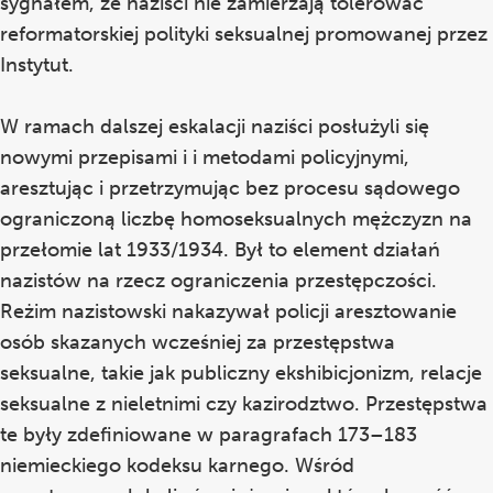
sygnałem, że naziści nie zamierzają tolerować
reformatorskiej polityki seksualnej promowanej przez
Instytut.
W ramach dalszej eskalacji naziści posłużyli się
nowymi przepisami i i metodami policyjnymi,
aresztując i przetrzymując bez procesu sądowego
ograniczoną liczbę homoseksualnych mężczyzn na
przełomie lat 1933/1934. Był to element działań
nazistów na rzecz ograniczenia przestępczości.
Reżim nazistowski nakazywał policji aresztowanie
osób skazanych wcześniej za przestępstwa
seksualne, takie jak publiczny ekshibicjonizm, relacje
seksualne z nieletnimi czy kazirodztwo. Przestępstwa
te były zdefiniowane w paragrafach 173–183
niemieckiego kodeksu karnego. Wśród