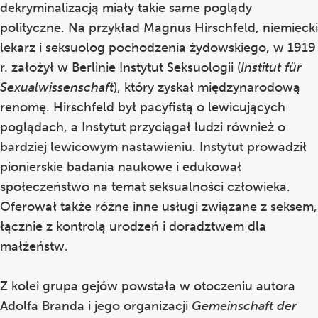
dekryminalizacją miały takie same poglądy
polityczne. Na przykład Magnus Hirschfeld, niemiecki
lekarz i seksuolog pochodzenia żydowskiego, w 1919
r. założył w Berlinie Instytut Seksuologii (
Institut für
Sexualwissenschaft
), który zyskał międzynarodową
renomę. Hirschfeld był pacyfistą o lewicujących
poglądach, a Instytut przyciągał ludzi również o
bardziej lewicowym nastawieniu. Instytut prowadził
pionierskie badania naukowe i edukował
społeczeństwo na temat seksualności człowieka.
Oferował także różne inne usługi związane z seksem,
łącznie z kontrolą urodzeń i doradztwem dla
małżeństw.
Z kolei grupa gejów powstała w otoczeniu autora
Adolfa Branda i jego organizacji
Gemeinschaft der