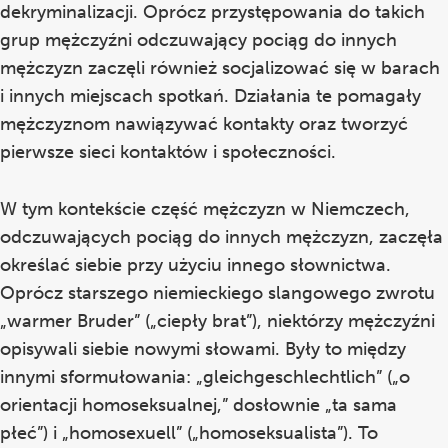
dekryminalizacji. Oprócz przystępowania do takich
grup mężczyźni odczuwający pociąg do innych
mężczyzn zaczęli również socjalizować się w barach
i innych miejscach spotkań. Działania te pomagały
mężczyznom nawiązywać kontakty oraz tworzyć
pierwsze sieci kontaktów i społeczności.
W tym kontekście część mężczyzn w Niemczech,
odczuwających pociąg do innych mężczyzn, zaczęła
określać siebie przy użyciu innego słownictwa.
Oprócz starszego niemieckiego slangowego zwrotu
„warmer Bruder” („ciepły brat”), niektórzy mężczyźni
opisywali siebie nowymi słowami. Były to między
innymi sformułowania: „gleichgeschlechtlich” („o
orientacji homoseksualnej,” dosłownie „ta sama
płeć”) i „homosexuell” („homoseksualista”). To