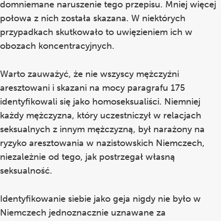
domniemane naruszenie tego przepisu. Mniej więcej
połowa z nich została skazana. W niektórych
przypadkach skutkowało to uwięzieniem ich w
obozach koncentracyjnych.
Warto zauważyć, że nie wszyscy mężczyźni
aresztowani i skazani na mocy paragrafu 175
identyfikowali się jako homoseksualiści. Niemniej
każdy mężczyzna, który uczestniczył w relacjach
seksualnych z innym mężczyzną, był narażony na
ryzyko aresztowania w nazistowskich Niemczech,
niezależnie od tego, jak postrzegał własną
seksualność.
Identyfikowanie siebie jako geja nigdy nie było w
Niemczech jednoznacznie uznawane za