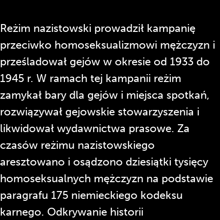
Reżim nazistowski prowadził kampanię
przeciwko homoseksualizmowi mężczyzn i
prześladował gejów w okresie od 1933 do
1945 r. W ramach tej kampanii reżim
zamykał bary dla gejów i miejsca spotkań,
rozwiązywał gejowskie stowarzyszenia i
likwidował wydawnictwa prasowe. Za
czasów reżimu nazistowskiego
aresztowano i osądzono dziesiątki tysięcy
homoseksualnych mężczyzn na podstawie
paragrafu 175 niemieckiego kodeksu
karnego. Odkrywanie historii