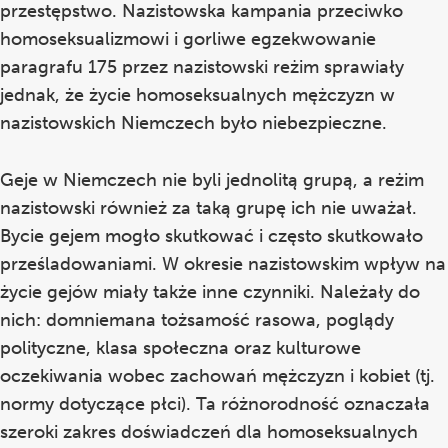
przestępstwo. Nazistowska kampania przeciwko
homoseksualizmowi i gorliwe egzekwowanie
paragrafu 175 przez nazistowski reżim sprawiały
jednak, że życie homoseksualnych mężczyzn w
nazistowskich Niemczech było niebezpieczne.
Geje w Niemczech nie byli jednolitą grupą, a reżim
nazistowski również za taką grupę ich nie uważał.
Bycie gejem mogło skutkować i często skutkowało
prześladowaniami. W okresie nazistowskim wpływ na
życie gejów miały także inne czynniki. Należały do
nich: domniemana tożsamość rasowa, poglądy
polityczne, klasa społeczna oraz kulturowe
oczekiwania wobec zachowań mężczyzn i kobiet (tj.
normy dotyczące płci). Ta różnorodność oznaczała
szeroki zakres doświadczeń dla homoseksualnych