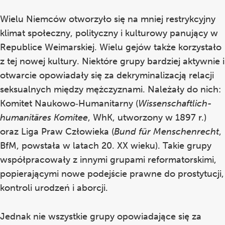
Wielu Niemców otworzyło się na mniej restrykcyjny
klimat społeczny, polityczny i kulturowy panujący w
Republice Weimarskiej. Wielu gejów także korzystało
z tej nowej kultury. Niektóre grupy bardziej aktywnie i
otwarcie opowiadały się za dekryminalizacją relacji
seksualnych między mężczyznami. Należały do nich:
Komitet Naukowo‑Humanitarny (
Wissenschaftlich-
humanitäres Komitee
, WhK, utworzony w 1897 r.)
oraz Liga Praw Człowieka (
Bund für Menschenrecht
,
BfM, powstała w latach 20. XX wieku). Takie grupy
współpracowały z innymi grupami reformatorskimi,
popierającymi nowe podejście prawne do prostytucji,
kontroli urodzeń i aborcji.
Jednak nie wszystkie grupy opowiadające się za