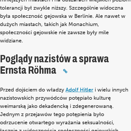
tolerancji był zwykle niższy. Szczególnie widoczna
była społeczność gejowska w Berlinie. Ale nawet w
dużych miastach, takich jak Monachium,
społeczności gejowskie nie zawsze były mile
widziane.
Poglądy nazistów a sprawa
Ernsta Röhma
Przed dojściem do władzy
Adolf Hitler
i wielu innych
nazistowskich
przywódców
potępiało kulturę
weimarską jako dekadencką i zdegenerowaną.
Jednym z przejawów tego potępienia było
odrzucenie otwartego wyrażania seksualności,
łącznie z widocznością społeczności gejowskich.