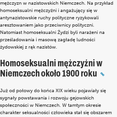
mężczyzn w nazistowskich Niemczech. Na przykład
homoseksualni mężczyźni i angażujący się w
antynazistowskie ruchy polityczne ryzykowali
aresztowaniem jako przeciwnicy polityczni.
Natomiast homoseksualni Żydzi byli narażeni na
prześladowania i masową zagładę ludności
żydowskiej z rąk nazistów.
Homoseksualni mężczyźni w
Niemczech około 1900 roku
Już od połowy do końca XIX wieku pojawiały się
sygnały powstawania i rozwoju gejowskich
społeczności w Niemczech. W tamtym okresie
charakter seksualności człowieka stał się obszarem