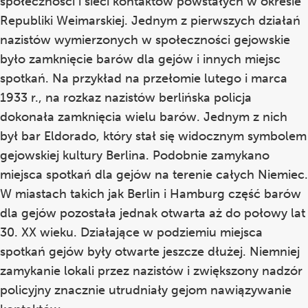
społeczności i sieci kontaktów powstałych w okresie
Republiki Weimarskiej. Jednym z pierwszych działań
nazistów wymierzonych w społeczności gejowskie
było zamknięcie barów dla gejów i innych miejsc
spotkań. Na przykład na przełomie lutego i marca
1933 r., na rozkaz nazistów berlińska policja
dokonała zamknięcia wielu barów. Jednym z nich
był bar Eldorado, który stał się widocznym symbolem
gejowskiej kultury Berlina. Podobnie zamykano
miejsca spotkań dla gejów na terenie całych Niemiec.
W miastach takich jak Berlin i Hamburg część barów
dla gejów pozostała jednak otwarta aż do połowy lat
30. XX wieku. Działające w podziemiu miejsca
spotkań gejów były otwarte jeszcze dłużej. Niemniej
zamykanie lokali przez nazistów i zwiększony nadzór
policyjny znacznie utrudniały gejom nawiązywanie