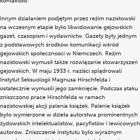
kontaktów.
Innym działaniem podjętym przez reżim nazistowski
na wczesnym etapie było likwidowanie gejowskich
gazet, czasopism i wydawnictw. Gazety były jednym
z podstawowych środków komunikacji wśród
gejowskich społeczności w Niemczech. Reżim
nazistowski wymusił także rozwiązanie stowarzyszeń
gejowskich. W maju 1933 r. naziści splądrowali
Instytut Seksuologii Magnusa Hirschfelda i
ostatecznie wymusili jego zamknięcie. Podczas ataku
zniszczono prace Hirschfelda w ramach
nazistowskiej akcji palenia książek. Palenie książek
było wymierzone w dzieła autorstwa prominentnych
żydowskich intelektualistów, pacyfistów i lewicowych
autorów. Zniszczenie Instytutu było wyraźnym