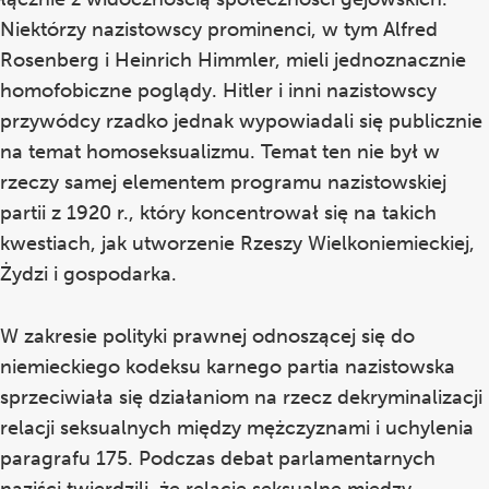
Niektórzy nazistowscy prominenci, w tym Alfred
Rosenberg i Heinrich Himmler, mieli jednoznacznie
homofobiczne poglądy. Hitler i inni nazistowscy
przywódcy rzadko jednak wypowiadali się publicznie
na temat homoseksualizmu. Temat ten nie był w
rzeczy samej elementem programu nazistowskiej
partii z 1920 r., który koncentrował się na takich
kwestiach, jak utworzenie Rzeszy Wielkoniemieckiej,
Żydzi i gospodarka.
W zakresie polityki prawnej odnoszącej się do
niemieckiego kodeksu karnego partia nazistowska
sprzeciwiała się działaniom na rzecz dekryminalizacji
relacji seksualnych między mężczyznami i uchylenia
paragrafu 175. Podczas debat parlamentarnych
naziści twierdzili, że relacje seksualne między