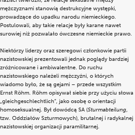
mężczyznami stanowią destrukcyjne występki,
prowadzące do upadku narodu niemieckiego.
Postulowali, aby takie relacje były karane nawet
surowiej niż pozwalało ówczesne niemieckie prawo.
Niektórzy liderzy oraz szeregowi członkowie partii
nazistowskiej prezentowali jednak poglądy bardziej
zróżnicowane i ambiwalentne. Do ruchu
nazistowskiego należeli mężczyźni, o których
wiadomo było, że są gejami – przede wszystkim
Ernst Röhm. Röhm opisywał siebie przy użyciu słowa
„gleichgeschlechtlich”, jako osobę o orientacji
homoseksualnej. Był dowódcą SA (
Sturmabteilung
,
tzw. Oddziałów Szturmowych), brutalnej i radykalnej
nazistowskiej organizacji paramilitarnej.