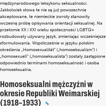
międzynarodowego leksykonu seksualności.
Jakkolwiek słowa te nie są już powszechnie
akceptowane, te niemieckie zwroty stanowiły
wczesną próbę opisywania orientacji seksualnej. Na
przełomie XX i XXI wieku społeczności LGBTQ+
rozbudowały używany język, zmieniając wcześniejsze
sformułowania. Współcześnie w języku polskim
określenia „Homosexualität” („homoseksualizm”) i
„homosexuell” („homoseksualista”) zostały zastąpione
odpowiednio terminami homoseksualność i osoba
homoseksualna.
Homoseksualni mężczyźni w
okresie Republiki Weimarskiej
(1918–1933)