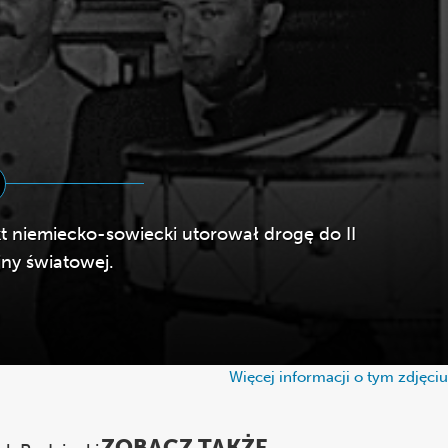
t niemiecko-sowiecki utorował drogę do II
ny światowej.
Więcej informacji o tym zdjęciu