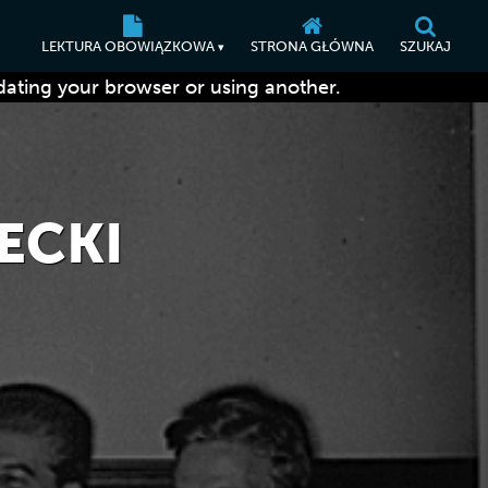
LEKTURA OBOWIĄZKOWA
STRONA GŁÓWNA
SZUKAJ
▾
dating your browser or using another.
ECKI