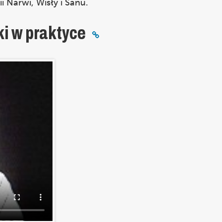
ii Narwi, Wisły i Sanu.
i w praktyce