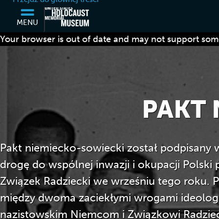
MENU
Your browser is out of date and may not support some
PAKT 
Pakt niemiecko-sowiecki został podpisany w
drogę do wspólnej inwazji i okupacji Polski
Związek Radziecki we wrześniu tego roku.
między dwoma zaciekłymi wrogami ideologi
nazistowskim Niemcom i Związkowi Radzie