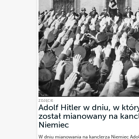
ZDJĘCIE
Adolf Hitler w dniu, w któ
został mianowany na kanc
Niemiec
(Zdjęcie)
W dniu mianowania na kanclerza Niemiec Adolf