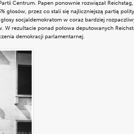
 Partii Centrum. Papen ponownie rozwiązał Reichstag,
% głosów, przez co stali się najliczniejszą partią poli
 głosy socjaldemokratom w coraz bardziej rozpaczliw
w. W rezultacie ponad połowa deputowanych Reichs
czenia demokracji parlamentarnej.