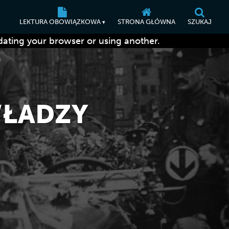
LEKTURA OBOWIĄZKOWA
STRONA GŁÓWNA
SZUKAJ
▾
dating your browser or using another.
WŁADZY