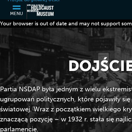
MENU
Your browser is out of date and may not support some
DOJŚCI
Partia NSDAP była jednym z wielu ekstrem
ugrupowań politycznych, które pojawiły się
światowej. Wraz z początkiem wielkiego kry
znaczącą pozycję – w 1932 r. stała się najli
parlamencie.