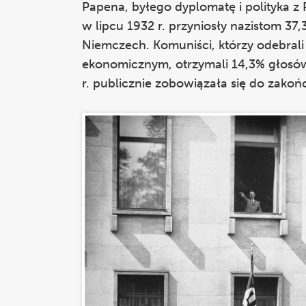
Papena, byłego dyplomatę i polityka z
w lipcu 1932 r. przyniosły nazistom 37,3
Niemczech. Komuniści, którzy odebrali
ekonomicznym, otrzymali 14,3% głosó
r. publicznie zobowiązała się do zakoń