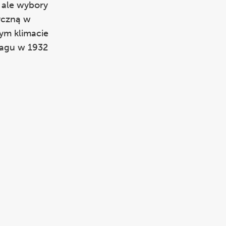
 ale wybory
tyczną w
ym klimacie
tagu w 1932