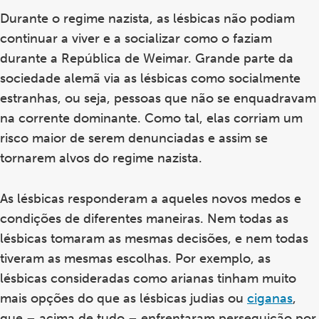
Durante o regime nazista, as lésbicas não podiam
continuar a viver e a socializar como o faziam
durante a República de Weimar. Grande parte da
sociedade alemã via as lésbicas como socialmente
estranhas, ou seja, pessoas que não se enquadravam
na corrente dominante. Como tal, elas corriam um
risco maior de serem denunciadas e assim se
tornarem alvos do regime nazista.
As lésbicas responderam a aqueles novos medos e
condições de diferentes maneiras. Nem todas as
lésbicas tomaram as mesmas decisões, e nem todas
tiveram as mesmas escolhas. Por exemplo, as
lésbicas consideradas como arianas tinham muito
mais opções do que as lésbicas judias ou
ciganas
,
que – acima de tudo – enfrentaram perseguição por