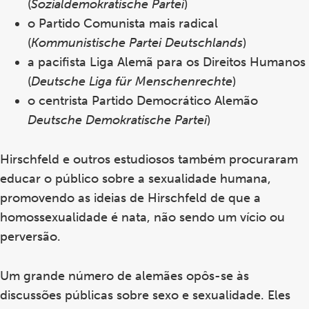
(
Sozialdemokratische Partei
)
o Partido Comunista mais radical
(
Kommunistische Partei Deutschlands
)
a pacifista Liga Alemã para os Direitos Humanos
(
Deutsche Liga für Menschenrechte
)
o centrista Partido Democrático Alemão
Deutsche Demokratische Parte
i
)
Hirschfeld e outros estudiosos também procuraram
educar o público sobre a sexualidade humana,
promovendo as ideias de Hirschfeld de que a
homossexualidade é nata, não sendo um vício ou
perversão.
Um grande número de alemães opôs-se às
discussões públicas sobre sexo e sexualidade. Eles