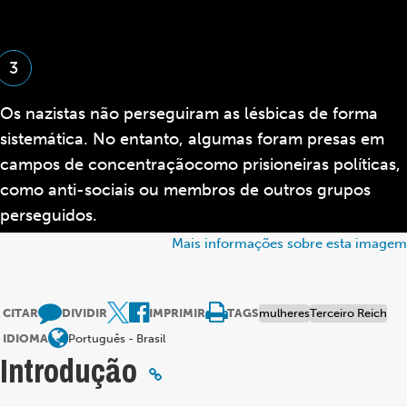
3
Os nazistas não perseguiram as lésbicas de forma
sistemática. No entanto, algumas foram presas em
campos de concentraçãocomo prisioneiras políticas,
como anti-sociais ou membros de outros grupos
perseguidos.
Mais informações sobre esta imagem
CITAR
DIVIDIR
IMPRIMIR
TAGS
mulheres
Terceiro Reich
IDIOMA
Português - Brasil
Introdução