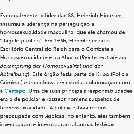
Eventualmente, o líder das SS, Heinrich Himmler,
assumiu a liderança na perseguição à
homossexualidade masculina, que ele chamou de
“flagelo público”. Em 1936, Himmler criou o
Escritório Central do Reich para o Combate à
Homossexualidade e ao Aborto (
Reichszentrale zur
Bekämpfung der Homosexualität und der
Abtreibun
g
). Este órgão fazia parte da Kripo (Polícia
Criminal) e trabalhava em estreita colaboração com
a
Gestapo
. Uma de suas principais responsabilidades
era a de policiar e rastrear homens suspeitos de
homossexualidade. A polícia estava menos
preocupada com lésbicas, no entanto, eles também
investigaram e interrogaram algumas lésbicas.