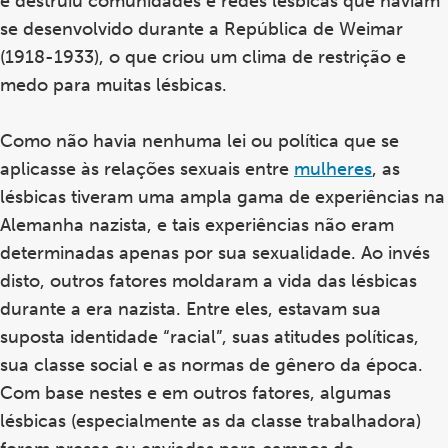
e destruiu comunidades e redes lésbicas que haviam
se desenvolvido durante a República de Weimar
(1918-1933), o que criou um clima de restrição e
medo para muitas lésbicas.
Como não havia nenhuma lei ou política que se
aplicasse às relações sexuais entre
mulheres
, as
lésbicas tiveram uma ampla gama de experiências na
Alemanha nazista, e tais experiências não eram
determinadas apenas por sua sexualidade. Ao invés
disto, outros fatores moldaram a vida das lésbicas
durante a era nazista. Entre eles, estavam sua
suposta identidade “racial”, suas atitudes políticas,
sua classe social e as normas de gênero da época.
Com base nestes e em outros fatores, algumas
lésbicas (especialmente as da classe trabalhadora)