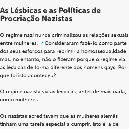
As Lésbicas e as Políticas de
Procriação Nazistas
O regime nazi nunca criminalizou as relações sexuais
entre mulheres.
Consideraram fazê-lo como parte
Footnote
2
2
dos seus esforços para reprimir a homossexualidade
mas, no entanto, não o fizeram porque o regime via
as lésbicas de forma diferente dos homens gays. Por
que foi isto aconteceu?
O regime nazista via as lésbicas, antes de mais nada,
como mulheres.
Os nazistas acreditavam que as mulheres alemãs
tinham uma tarefa especial a cumprir, isto é, a de