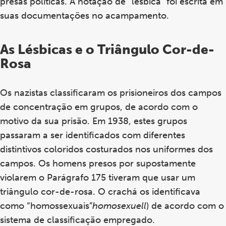
presas políticas. A notação de “lésbica” foi escrita em
suas documentações no acampamento.
As Lésbicas e o Triângulo Cor-de-
Rosa
Os nazistas classificaram os prisioneiros dos campos
de concentração em grupos, de acordo com o
motivo da sua prisão. Em 1938, estes grupos
passaram a ser identificados com diferentes
distintivos coloridos costurados ​​nos uniformes dos
campos. Os homens presos por supostamente
violarem o Parágrafo 175 tiveram que usar um
triângulo cor-de-rosa. O crachá os identificava
como “homossexuais”
homosexuell
) de acordo com o
sistema de classificação empregado.