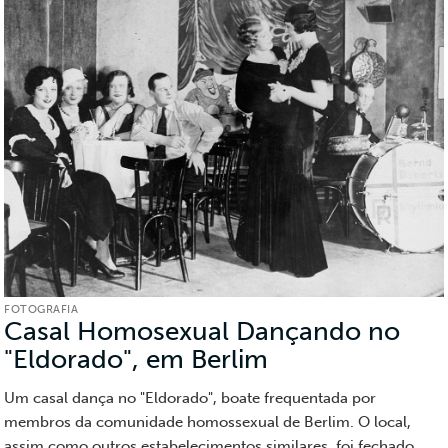
FOTOGRAFIA
Casal Homosexual Dançando no
"Eldorado", em Berlim
(Fotografia)
Um casal dança no "Eldorado", boate frequentada por
membros da comunidade homossexual de Berlim. O local,
assim como outros estabelecimentos similares, foi fechado