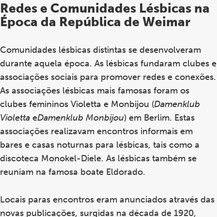
Redes e Comunidades Lésbicas na
Época da República de Weimar
Comunidades lésbicas distintas se desenvolveram
durante aquela época. As lésbicas fundaram clubes e
associações sociais para promover redes e conexões.
As associações lésbicas mais famosas foram os
clubes femininos Violetta e Monbijou (
Damenklub
Violetta
e
Damenklub Monbijou
) em Berlim. Estas
associações realizavam encontros informais em
bares e casas noturnas para lésbicas, tais como a
discoteca Monokel-Diele. As lésbicas também se
reuniam na famosa boate Eldorado.
Locais paras encontros eram anunciados através das
novas publicações, surgidas na década de 1920,