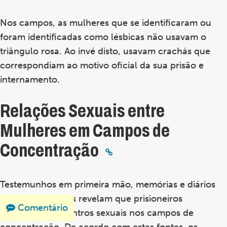
Nos campos, as mulheres que se identificaram ou
foram identificadas como lésbicas não usavam o
triângulo rosa. Ao invé disto, usavam crachás que
correspondiam ao motivo oficial da sua prisão e
internamento.
Relações Sexuais entre
Mulheres em Campos de
Concentração
Testemunhos em primeira mão, memórias e diários
de ex-prisioneiros revelam que prisioneiros
Comentário
mantinham encontros sexuais nos campos de
concentração. De acordo com estas fontes, os