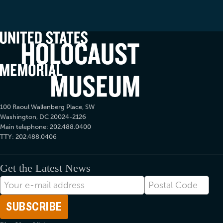
100 Raoul Wallenberg Place, SW
Washington, DC 20024-2126
Main telephone: 202.488.0400
TTY: 202.488.0406
Get the Latest News
Correo
Postal
electrónico
Code