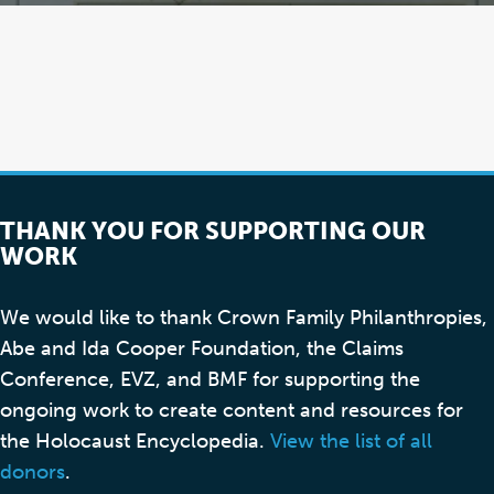
THANK YOU FOR SUPPORTING OUR
WORK
We would like to thank Crown Family Philanthropies,
Abe and Ida Cooper Foundation, the Claims
Conference, EVZ, and BMF for supporting the
ongoing work to create content and resources for
the Holocaust Encyclopedia.
View the list of all
donors
.