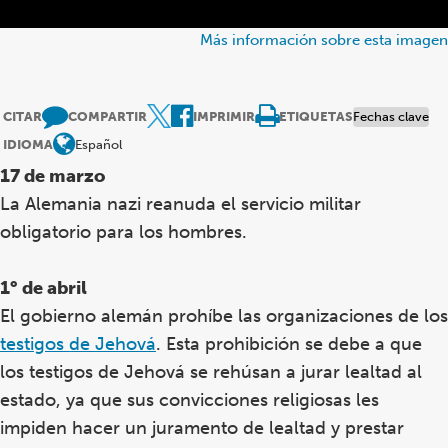
Más información sobre esta imagen
CITAR
COMPARTIR
IMPRIMIR
ETIQUETAS
Fechas clave
IDIOMA
Español
17 de marzo
La Alemania nazi reanuda el servicio militar
obligatorio para los hombres.
1° de abril
El gobierno alemán prohíbe las organizaciones de los
testigos de Jehová
. Esta prohibición se debe a que
los testigos de Jehová se rehúsan a jurar lealtad al
estado, ya que sus convicciones religiosas les
impiden hacer un juramento de lealtad y prestar