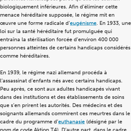
biologiquement inférieures. Afin d’éliminer cette
menace héréditaire supposée, le régime mit en
œuvre une forme radicale d’
eugénisme
. En 1933, une
loi sur la santé héréditaire fut promulguée qui
entraîna la stérilisation forcée d’environ 400 000
personnes atteintes de certains handicaps considérés
comme héréditaires.
En 1939, le régime nazi allemand procéda à
l’assassinat d’enfants nés avec certains handicaps.
Peu après, ce sont aux adultes handicapés vivant
dans des institutions et des établissements de soins
que s’en prirent les autorités. Des médecins et des
soignants allemands commirent ces meurtres dans le
cadre du programme d’
euthanasie
(désigné par le
nom de code Aktion T4). D’autre part, dans le cadre