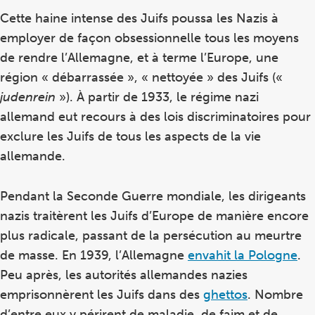
Cette haine intense des Juifs poussa les Nazis à
employer de façon obsessionnelle tous les moyens
de rendre l’Allemagne, et à terme l’Europe, une
région « débarrassée », « nettoyée » des Juifs («
judenrein
»). À partir de 1933, le régime nazi
allemand eut recours à des lois discriminatoires pour
exclure les Juifs de tous les aspects de la vie
allemande.
Pendant la Seconde Guerre mondiale, les dirigeants
nazis traitèrent les Juifs d’Europe de manière encore
plus radicale, passant de la persécution au meurtre
de masse. En 1939, l’Allemagne
envahit la Pologne
.
Peu après, les autorités allemandes nazies
emprisonnèrent les Juifs dans des
ghettos
. Nombre
d’entre eux y périrent de maladie, de faim et de