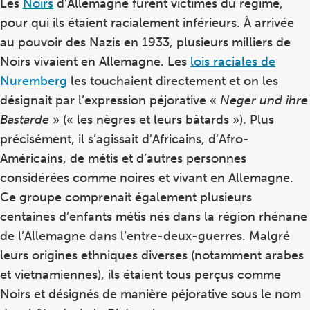
Les
Noirs
d’Allemagne furent victimes du régime,
pour qui ils étaient racialement inférieurs. À arrivée
au pouvoir des Nazis en 1933, plusieurs milliers de
Noirs vivaient en Allemagne. Les
lois raciales de
Nuremberg
les touchaient directement et on les
désignait par l’expression péjorative «
Neger und ihre
Bastarde
» (« les nègres et leurs bâtards »). Plus
précisément, il s’agissait d’Africains, d’Afro-
Américains, de métis et d’autres personnes
considérées comme noires et vivant en Allemagne.
Ce groupe comprenait également plusieurs
centaines d’enfants métis nés dans la région rhénane
de l’Allemagne dans l’entre-deux-guerres. Malgré
leurs origines ethniques diverses (notamment arabes
et vietnamiennes), ils étaient tous perçus comme
Noirs et désignés de manière péjorative sous le nom