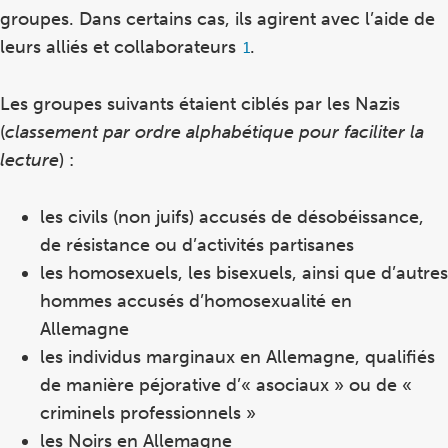
groupes. Dans certains cas, ils agirent avec l’aide de
leurs alliés et collaborateurs
.
Footnote
1
1
Les groupes suivants étaient ciblés par les Nazis
(
classement par ordre alphabétique pour faciliter la
lecture
) :
les civils (non juifs) accusés de désobéissance,
de résistance ou d’activités partisanes
les homosexuels, les bisexuels, ainsi que d’autres
hommes accusés d’homosexualité en
Allemagne
les individus marginaux en Allemagne, qualifiés
de manière péjorative d’« asociaux » ou de «
criminels professionnels »
les Noirs en Allemagne