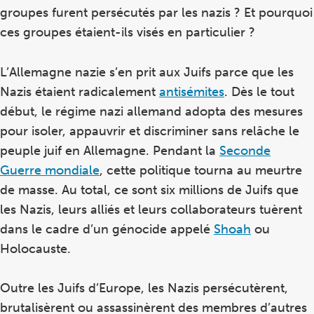
groupes furent persécutés par les nazis ? Et pourquoi
ces groupes étaient-ils visés en particulier ?
L’Allemagne nazie s’en prit aux Juifs parce que les
Nazis étaient radicalement
antisémites
. Dès le tout
début, le régime nazi allemand adopta des mesures
pour isoler, appauvrir et discriminer sans relâche le
peuple juif en Allemagne. Pendant la
Seconde
Guerre mondiale
, cette politique tourna au meurtre
de masse. Au total, ce sont six millions de Juifs que
les Nazis, leurs alliés et leurs collaborateurs tuèrent
dans le cadre d’un génocide appelé
Shoah
ou
Holocauste.
Outre les Juifs d’Europe, les Nazis persécutèrent,
brutalisèrent ou assassinèrent des membres d’autres