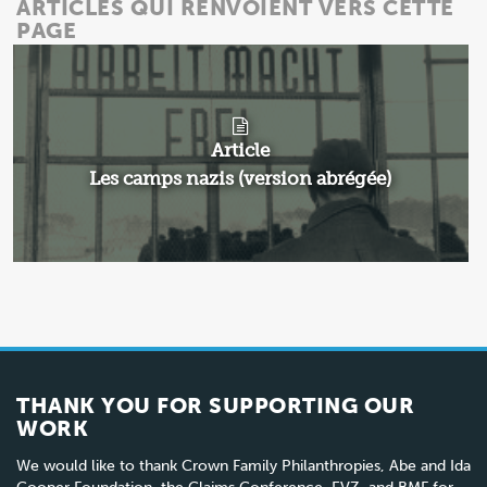
ARTICLES QUI RENVOIENT VERS CETTE
PAGE
Article
Les camps nazis (version abrégée)
THANK YOU FOR SUPPORTING OUR
WORK
We would like to thank Crown Family Philanthropies, Abe and Ida