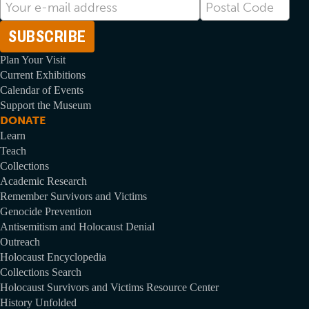
Adresse
Postal
électronique
Code
Plan Your Visit
Current Exhibitions
Calendar of Events
Support the Museum
DONATE
Learn
Teach
Collections
Academic Research
Remember Survivors and Victims
Genocide Prevention
Antisemitism and Holocaust Denial
Outreach
Holocaust Encyclopedia
Collections Search
Holocaust Survivors and Victims Resource Center
History Unfolded