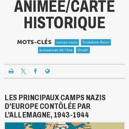
ANIMÉE/CARTE
HISTORIQUE
MOTS-CLÉS
camps nazis
Troisième Reich
puissances de l'Axe
Shoah
LES PRINCIPAUX CAMPS NAZIS
D'EUROPE CONTÔLÉE PAR
L'ALLEMAGNE, 1943-1944