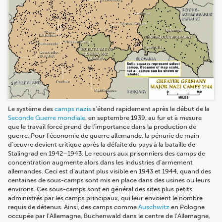
Le système des
camps nazis
s’étend rapidement après le début de la
Seconde Guerre mondiale
, en septembre 1939, au fur et à mesure
que le travail forcé prend de l’importance dans la production de
guerre. Pour l’économie de guerre allemande, la pénurie de main-
d’œuvre devient critique après la défaite du pays à la bataille de
Stalingrad en 1942–1943. Le recours aux prisonniers des camps de
concentration augmente alors dans les industries d’armement
allemandes. Ceci est d’autant plus visible en 1943 et 1944, quand des
centaines de sous-camps sont mis en place dans des usines ou leurs
environs. Ces sous-camps sont en général des sites plus petits
administrés par les camps principaux, qui leur envoient le nombre
requis de détenus. Ainsi, des camps comme
Auschwitz
en Pologne
occupée par l’Allemagne, Buchenwald dans le centre de l’Allemagne,