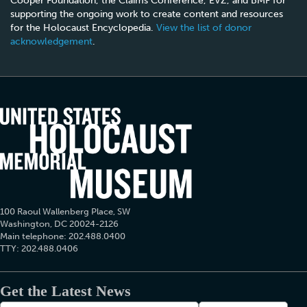
Cooper Foundation, the Claims Conference, EVZ, and BMF for
supporting the ongoing work to create content and resources
for the Holocaust Encyclopedia.
View the list of donor
acknowledgement
.
100 Raoul Wallenberg Place, SW
Washington, DC 20024-2126
Main telephone: 202.488.0400
TTY: 202.488.0406
Get the Latest News