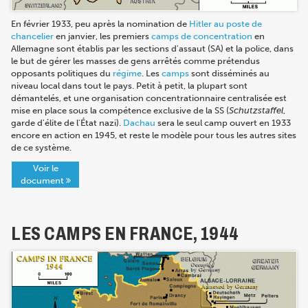
En février 1933, peu après la nomination de
Hitler au poste de
chancelier
en janvier, les premiers
camps de concentration
en
Allemagne sont établis par les sections d'assaut (SA) et la police, dans
le but de gérer les masses de gens arrêtés comme prétendus
opposants politiques du
régime
. Les
camps
sont disséminés au
niveau local dans tout le pays. Petit à petit, la plupart sont
démantelés, et une organisation concentrationnaire centralisée est
mise en place sous la compétence exclusive de la SS (
Schutzstaffel
,
garde d'élite de l'État nazi).
Dachau
sera le seul camp ouvert en 1933
encore en action en 1945, et reste le modèle pour tous les autres sites
de ce système.
Voir le
document
LES CAMPS EN FRANCE, 1944