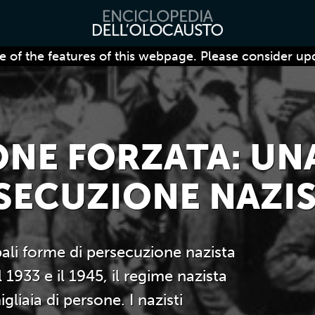
 of the features of this webpage. Please consider up
ONE FORZATA: UN
SECUZIONE NAZI
ipali forme di persecuzione nazista
 1933 e il 1945, il regime nazista
gliaia di persone. I nazisti