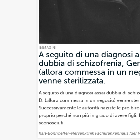
IMMAGINI
A seguito di una diagnosi a
dubbia di schizofrenia, Ge
(allora commessa in un ne
venne sterilizzata.
(Immagin
A seguito di una diagnosi assai dubbia di schiz
D. (allora commessa in un negozio) venne steri
Successivamente le autorità naziste le proibiro
proprio perché non più in grado di avere figli.
sconosciuti.
Attribuzione:
Karl-Bonhoeffer-Nervenklinik Fachkrankenhaus fuer 