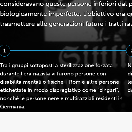
consideravano queste persone inferiori dal p
biologicamente imperfette. L’obiettivo era qu
trasmettere alle generazioni future i tratti razz
1
Tra i gruppi sottoposti a sterilizzazione forzata
N
durante l’era nazista vi furono persone con
d
disabilità mentali o fisiche, i Rom e altre persone
l
etichettate in modo dispregiativo come “zingari”,
d
nonché le persone nere e multirazziali residenti in
Germania.