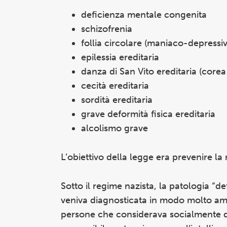
deficienza mentale congenita
schizofrenia
follia circolare (maniaco-depressiv
epilessia ereditaria
danza di San Vito ereditaria (core
cecità ereditaria
sordità ereditaria
grave deformità fisica ereditaria
alcolismo grave
L’obiettivo della legge era prevenire l
Sotto il regime nazista, la patologia “d
veniva diagnosticata in modo molto amp
persone che considerava socialmente de