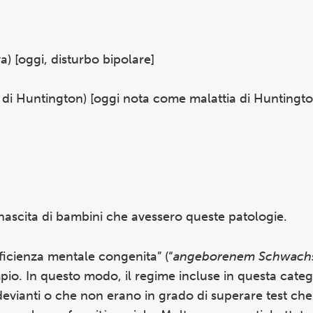
a) [oggi, disturbo bipolare]
a di Huntington) [oggi nota come malattia di Huntingto
a nascita di bambini che avessero queste patologie.
eficienza mentale congenita” (“
angeborenem Schwach
io. In questo modo, il regime incluse in questa categ
vianti o che non erano in grado di superare test che