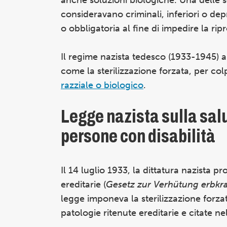
consideravano criminali, inferiori o dep
o obbligatoria al fine di impedire la rip
Il regime nazista tedesco (1933-1945) ab
come la sterilizzazione forzata, per co
razziale o biologico
.
Legge nazista sulla salu
persone con disabilità
Il 14 luglio 1933, la dittatura nazista 
ereditarie (
Gesetz zur Verhütung erbk
legge imponeva la sterilizzazione forza
patologie ritenute ereditarie e citate n