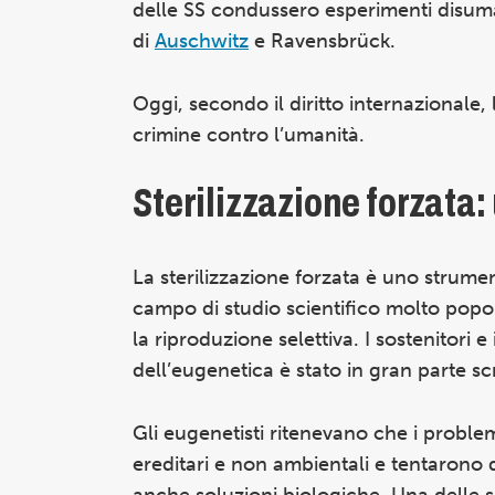
delle SS condussero esperimenti disuman
di
Auschwitz
e Ravensbrück.
Oggi, secondo il diritto internazionale,
crimine contro l’umanità.
Sterilizzazione forzata
La sterilizzazione forzata è uno strume
campo di studio scientifico molto popo
la riproduzione selettiva. I sostenitori e
dell’eugenetica è stato in gran parte sc
Gli eugenetisti ritenevano che i problemi
ereditari e non ambientali e tentarono d
anche soluzioni biologiche. Una delle s