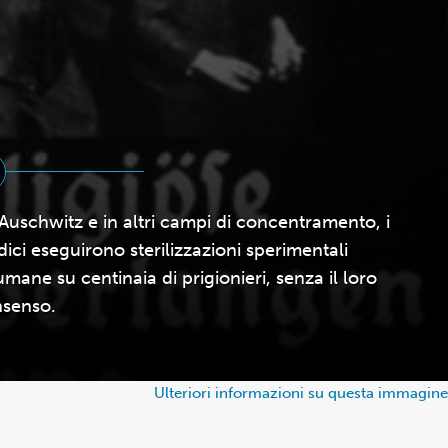
Auschwitz e in altri campi di concentramento, i
ici eseguirono sterilizzazioni sperimentali
umane su centinaia di prigionieri, senza il loro
senso.
Ulteriori informazioni su questa immagine