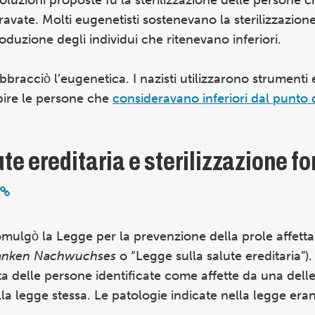
ravate. Molti eugenetisti sostenevano la sterilizzazion
roduzione degli individui che ritenevano inferiori.
bracciò l’eugenetica. I nazisti utilizzarono strumenti 
lpire le persone che
consideravano inferiori dal punto d
te ereditaria e sterilizzazione fo
promulgò la Legge per la prevenzione della prole affetta
ranken Nachwuchses
o “Legge sulla salute ereditaria”)
ta delle persone identificate come affette da una dell
ella legge stessa. Le patologie indicate nella legge era