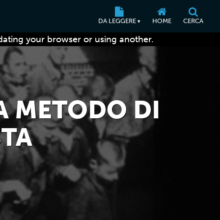
DA LEGGERE
HOME
CERCA
▾
dating your browser or using another.
A METODO DI
STA