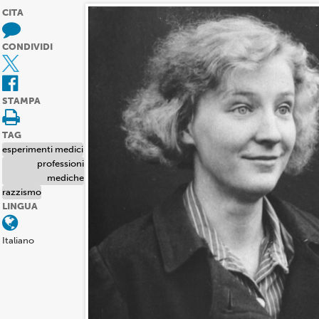
CITA
CONDIVIDI
STAMPA
TAG
esperimenti medici
professioni
mediche
razzismo
LINGUA
Italiano