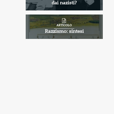
dai nazisti?
ARTICOLO
Razzismo: sintesi