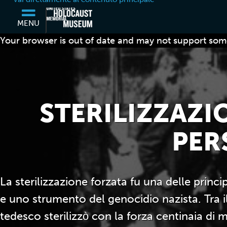
MENU
Your browser is out of date and may not support some
STERILIZZAZI
PER
La sterilizzazione forzata fu una delle princ
e uno strumento del genocidio nazista. Tra il
tedesco sterilizzò con la forza centinaia di mi