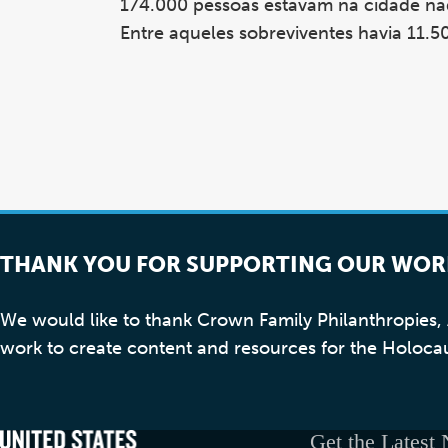
174.000 pessoas estavam na cidade n
Entre aqueles sobreviventes havia 11.5
THANK YOU FOR SUPPORTING OUR WOR
We would like to thank Crown Family Philanthropies
work to create content and resources for the Holoca
Get the Latest