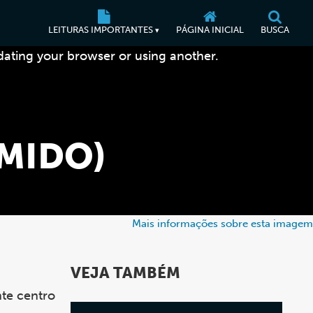
LEITURAS IMPORTANTES
PÁGINA INICIAL
BUSCA
▾
dating your browser or using another.
MIDO)
Mais informações sobre esta imagem
VEJA TAMBÉM
nte centro