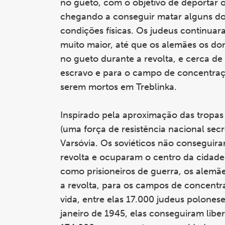
no gueto, com o objetivo de deportar o
chegando a conseguir matar alguns d
condições físicas. Os judeus continuar
muito maior, até que os alemães os d
no gueto durante a revolta, e cerca d
escravo e para o campo de concentraçã
serem mortos em Treblinka.
Inspirado pela aproximação das tropas 
(uma força de resistência nacional sec
Varsóvia. Os soviéticos não conseguir
revolta e ocuparam o centro da cidade
como prisioneiros de guerra, os alemã
a revolta, para os campos de concentr
vida, entre elas 17.000 judeus polones
janeiro de 1945, elas conseguiram libe