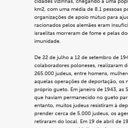
cidades vizinhas, chegando a uma pop
km2, com uma média de 8.1 pessoas po
organizações de apoio mútuo para ajud
racionados pelos alemães eram insufic
israelitas morreram de fome e pelas d
imunidade.
De 22 de julho a 12 de setembro de 194
colaboradores poloneses, realizaram 
265.000 judeus, entre homens, mulheres
aquelas operações de deportação, os 
próprio gueto. Em janeiro de 1943, as S
que haviam permanecido no gueto para
entanto, muitos judeus resistiram à d
prender cerca de 5.000 judeus, os age
retiraram do local. Em 19 de abril de 