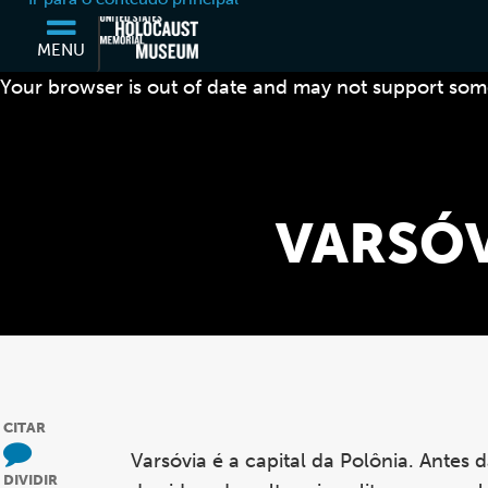
MENU
Your browser is out of date and may not support some
VARSÓV
CITAR
Varsóvia é a capital da Polônia. Ante
DIVIDIR