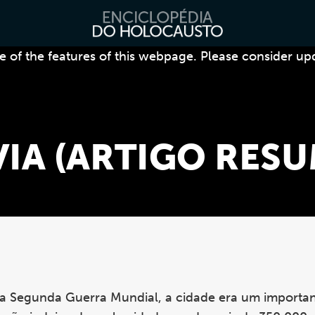
 of the features of this webpage. Please consider up
IA (ARTIGO RESU
s da Segunda Guerra Mundial, a cidade era um importa