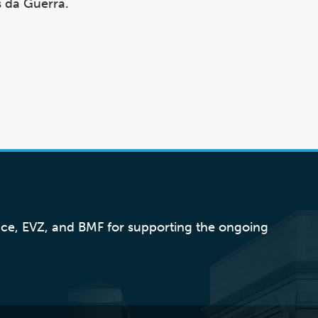
 da Guerra.
nce, EVZ, and BMF for supporting the ongoing