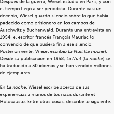
Después de la guerra, Wiesel estudió en París, y con
el tiempo llegó a ser periodista. Durante casi un
decenio, Wiesel guardó silencio sobre lo que había
padecido como prisionero en los campos de
Auschwitz y Buchenwald. Durante una entrevista en
1954, el escritor francés François Mauriac lo
convenció de que pusiera fin a ese silencio.
Posteriormente, Wiesel escribió
La Nuit
(
La noche
).
Desde su publicación en 1958,
La Nuit
(
La noche
) se
ha traducido a 30 idiomas y se han vendido millones
de ejemplares.
En
La noche
, Wiesel escribe acerca de sus
experiencias a manos de los nazis durante el
Holocausto. Entre otras cosas, describe lo siguiente: