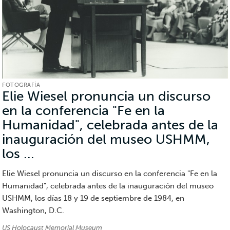
FOTOGRAFÍA
Elie Wiesel pronuncia un discurso
en la conferencia "Fe en la
Humanidad", celebrada antes de la
inauguración del museo USHMM,
los ...
(Fotografía)
Elie Wiesel pronuncia un discurso en la conferencia "Fe en la
Humanidad", celebrada antes de la inauguración del museo
USHMM, los días 18 y 19 de septiembre de 1984, en
Washington, D.C.
Créditos:
US Holocaust Memorial Museum