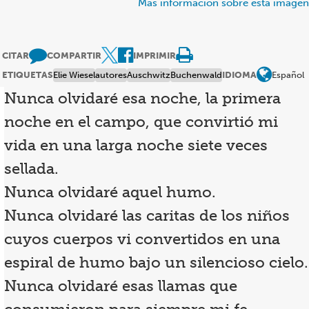
Más información sobre esta imagen
CITAR
COMPARTIR
IMPRIMIR
ETIQUETAS
Elie Wiesel
autores
Auschwitz
Buchenwald
IDIOMA
Español
Nunca olvidaré esa noche, la primera
noche en el campo, que convirtió mi
vida en una larga noche siete veces
sellada.
Nunca olvidaré aquel humo.
Nunca olvidaré las caritas de los niños
cuyos cuerpos vi convertidos en una
espiral de humo bajo un silencioso cielo.
Nunca olvidaré esas llamas que