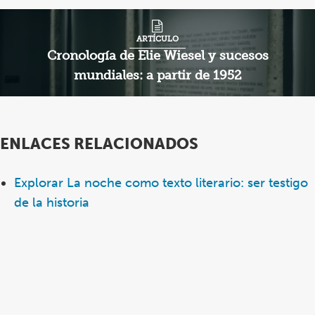
ARTÍCULO
Cronología de Elie Wiesel y sucesos
mundiales: a partir de 1952
ENLACES RELACIONADOS
Explorar La noche como texto literario: ser testigo
de la historia