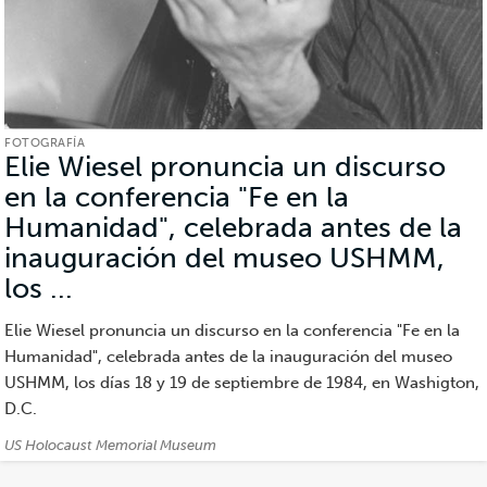
FOTOGRAFÍA
Elie Wiesel pronuncia un discurso
en la conferencia "Fe en la
Humanidad", celebrada antes de la
inauguración del museo USHMM,
los ...
(Fotografía)
Elie Wiesel pronuncia un discurso en la conferencia "Fe en la
Humanidad", celebrada antes de la inauguración del museo
USHMM, los días 18 y 19 de septiembre de 1984, en Washigton,
D.C.
Créditos:
US Holocaust Memorial Museum