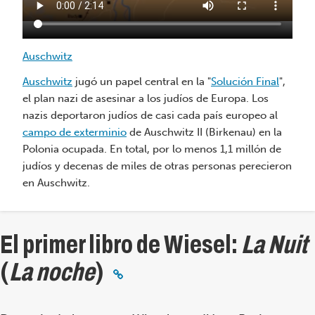
Auschwitz
Lo
Auschwitz
jugó un papel central en la "
Solución Final
",
el plan nazi de asesinar a los judíos de Europa. Los
nazis deportaron judíos de casi cada país europeo al
campo de exterminio
de Auschwitz II (Birkenau) en la
Polonia ocupada. En total, por lo menos 1,1 millón de
judíos y decenas de miles de otras personas perecieron
en Auschwitz.
El primer libro de Wiesel:
La Nuit
(
La noche
)