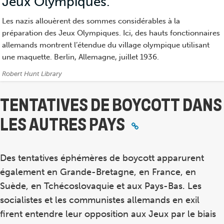
Jeux Olympiques.
(Photographie)
Les nazis allouèrent des sommes considérables à la
préparation des Jeux Olympiques. Ici, des hauts fonctionnaires
allemands montrent l’étendue du village olympique utilisant
une maquette. Berlin, Allemagne, juillet 1936.
Crédits:
Robert Hunt Library
TENTATIVES DE BOYCOTT DANS
LES AUTRES PAYS
Des tentatives éphémères de boycott apparurent
également en Grande-Bretagne, en France, en
Suède, en Tchécoslovaquie et aux Pays-Bas. Les
socialistes et les communistes allemands en exil
firent entendre leur opposition aux Jeux par le biais