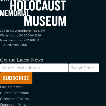
100 Raoul Wallenberg Place, SW
Washington, DC 20024-2126
Main telephone: 202.488.0400
TTY: 202.488.0406
Get the Latest News
Adresse
Postal
électronique
Code
Plan Your Visit
Current Exhibitions
Calendar of Events
Support the Museum