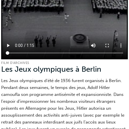
FILM D’ARCHIVES
Les Jeux olympiques à Berlin
(Film
d’archiv
Les Jeux olympiques d'été de 1936 furent organisés à Berlin.
Pendant deux semaines, le temps des jeux, Adolf Hitler
camoufla son programme antisémite et expansionniste. Dans
l'espoir d'impressionner les nombreux visiteurs étrangers
présents en Allemagne pour les Jeux, Hitler autorisa un
assouplissement des activités anti-juives (avec par exemple le
retrait des panneaux interdisant aux juifs l'accès aux lieux
publics). Les jeux furent un succès de propagande retentissant