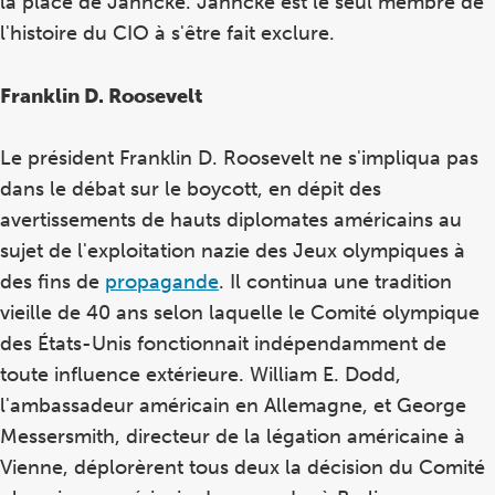
la place de Jahncke. Jahncke est le seul membre de
l'histoire du CIO à s'être fait exclure.
Franklin D. Roosevelt
Le président Franklin D. Roosevelt ne s'impliqua pas
dans le débat sur le boycott, en dépit des
avertissements de hauts diplomates américains au
sujet de l'exploitation nazie des Jeux olympiques à
des fins de
propagande
. Il continua une tradition
vieille de 40 ans selon laquelle le Comité olympique
des États-Unis fonctionnait indépendamment de
toute influence extérieure. William E. Dodd,
l'ambassadeur américain en Allemagne, et George
Messersmith, directeur de la légation américaine à
Vienne, déplorèrent tous deux la décision du Comité