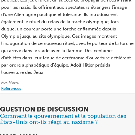
pour les nazis. Ils offrirent aux spectateurs étrangers l'image
d'une Allemagne pacifique et tolérante. Ils introduisirent
également le rituel du relais de la torche olympique, lors
duquel un coureur porte une torche enflammée depuis
Olympie jusqu'au site olympique. Ces images montrent
l'inauguration de ce nouveau rituel, avec le porteur de la torche
qui arrive dans le stade avec la flamme. Des centaines
d'athlètes dans leur tenue de cérémonie d'ouverture défilèrent
par ordre alphabétique d'équipe. Adolf Hitler présida
l'ouverture des Jeux.
Crédits:
Fox News
Références
QUESTION DE DISCUSSION
Comment le gouvernement et la population des
Items
États-Unis ont-ils réagi au nazisme ?
1
through