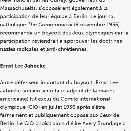
New York, et James Curley, gouverneur du
Massachusetts, s'opposèrent également à la
participation de leur équipe à Berlin. Le journal
catholique
The Commonweal
(8 novembre 1935)
recommanda un boycott des Jeux olympiques car la
participation reviendrait à approuver les doctrines
nazies radicales et anti-chrétiennes.
Ernst Lee Jahncke
Autre défenseur important du boycott, Ernst Lee
Jahncke (ancien secrétaire adjoint de la marine
américaine) fut exclu du Comité international
olympique (CIO) en juillet 1936 après s'être
fermement et publiquement opposé aux Jeux de
Berlin. Le CIO choisit alors d'élire Avery Brundage à