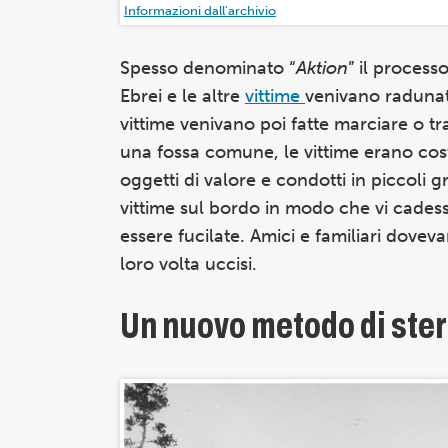
Informazioni dall'archivio
Spesso denominato “
Aktion
” il proces
Ebrei e le altre
vittime
venivano radunati
vittime venivano poi fatte marciare o t
una fossa comune, le vittime erano costr
oggetti di valore e condotti in piccoli g
vittime sul bordo in modo che vi cadess
essere fucilate. Amici e familiari dovev
loro volta uccisi.
Un nuovo metodo di ste