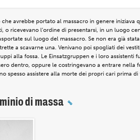
so che avrebbe portato al massacro in genere iniziava 
, o ricevevano l’ordine di presentarsi, in un luogo cen
rasportate sul luogo del massacro. Se non era già stat
ette a scavarne una. Venivano poi spogliati dei vestiti
ruppi alla fossa. Le Einsatzgruppen e i loro assistenti f
ero dentro, oppure le costringevano a entrare nella f
ano spesso assistere alla morte dei propri cari prima di
rminio di massa