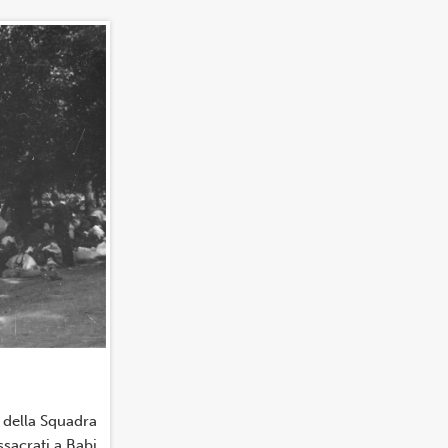
a della Squadra
ssacrati a Babi