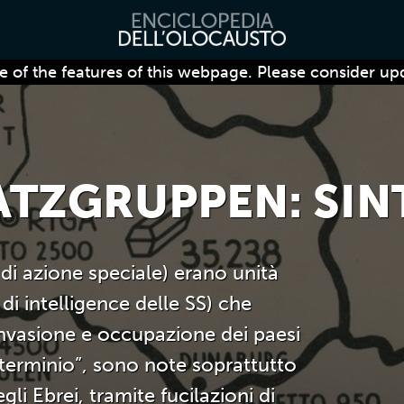
 of the features of this webpage. Please consider up
ATZGRUPPEN: SIN
 di azione speciale) erano unità
o di intelligence delle SS) che
invasione e occupazione dei paesi
sterminio”, sono note soprattutto
gli Ebrei, tramite fucilazioni di