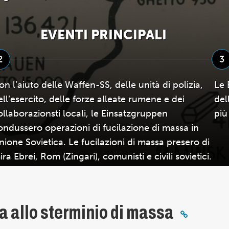
EVENTI PRINCIPALI
2
3
on l’aiuto delle Waffen-SS, delle unità di polizia,
Le 
ell’esercito, delle forze alleate rumene e dei
del
ollaborazionsti locali, le Einsatzgruppen
più
ondussero operazioni di fucilazione di massa in
nione Sovietica. Le fucilazioni di massa presero di
ira Ebrei, Rom (Zingari), comunisti e civili sovietici.
a allo sterminio di massa