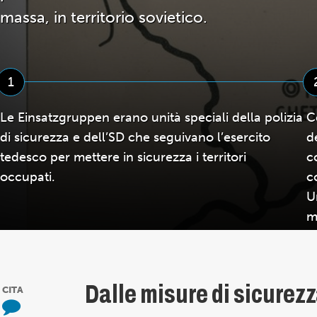
massa, in territorio sovietico.
1
Le Einsatzgruppen erano unità speciali della polizia
C
di sicurezza e dell’SD che seguivano l’esercito
d
tedesco per mettere in sicurezza i territori
c
occupati.
c
U
m
Dalle misure di sicurezz
CITA