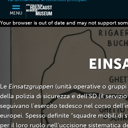
MENU
Your browser is out of date and may not support some
EINS
Le
Einsatzgruppen
(unità operative o gruppi
della polizia di sicurezza e dell’SD (il servizi
seguivano l’esercito tedesco nel corso dell’
europei. Spesso definite “squadre mobili di 
per il loro ruolo nell’uccisione sistematica de