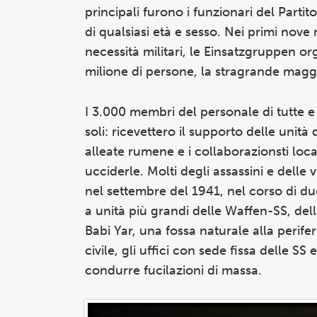
principali furono i funzionari del Partit
di qualsiasi età e sesso. Nei primi nove
necessità militari, le Einsatzgruppen o
milione di persone, la stragrande magg
I 3.000 membri del personale di tutte e
soli: ricevettero il supporto delle unit
alleate rumene e i collaborazionsti loca
ucciderle. Molti degli assassini e delle
nel settembre del 1941, nel corso di du
a unità più grandi delle Waffen-SS, della
Babi Yar, una fossa naturale alla perifer
civile, gli uffici con sede fissa delle S
condurre fucilazioni di massa.