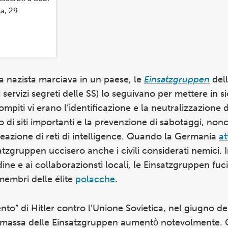
ca, 29
a nazista marciava in un paese, le
Einsatzgruppen
dell
 i servizi segreti delle SS) lo seguivano per mettere in s
mpiti vi erano l’identificazione e la neutralizzazione d
 di siti importanti e la prevenzione di sabotaggi, nonc
reazione di reti di intelligence. Quando la Germania
at
tzgruppen uccisero anche i civili considerati nemici. 
dine e ai collaborazionsti locali, le Einsatzgruppen fuc
 membri delle élite
polacche
.
nto” di Hitler contro l’Unione Sovietica, nel giugno de
i massa delle Einsatzgruppen aumentò notevolmente. Gl