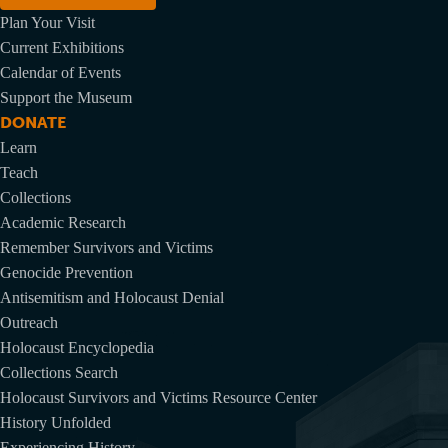
地
Plan Your Visit
址
Current Exhibitions
Calendar of Events
Support the Museum
DONATE
Learn
Teach
Collections
Academic Research
Remember Survivors and Victims
Genocide Prevention
Antisemitism and Holocaust Denial
Outreach
Holocaust Encyclopedia
Collections Search
Holocaust Survivors and Victims Resource Center
History Unfolded
Experiencing History