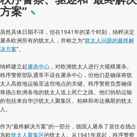
方案”
虽然具体日期不详，但在1941年的某个时刻，纳粹决定
屠杀欧洲所有的犹太人，并称之为“
犹太人问题的最终解
决方案
”。
纳粹建立起
屠杀中心
，对欧洲犹太人进行大规模屠杀。
秩序警察部队通常不设在屠杀中心，但他们是确保将犹
太人高效地运输至这些地点的关键。秩序警察负责确保
将德占欧洲各地的犹太人送上死亡之路。他们协助运输
的包括来自华沙犹太人聚集区、柏林和布达佩斯的犹太
人。
作为“最终解决方案”的一部分，德国人屠杀了居住在德占
东欧
犹太人聚集区
的犹太人。从1941年底起，秩序警察