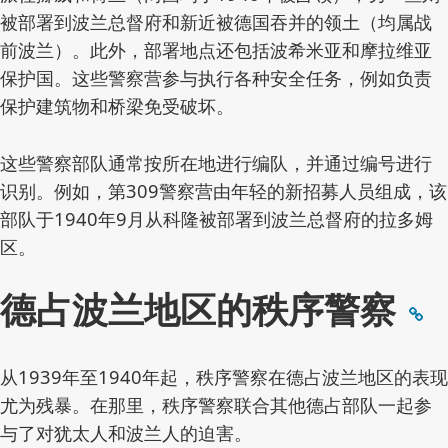
被部署到波兰总督府和新近被德国吞并的领土（均属战
前波兰）。此外，部署地点还包括波希米亚和摩拉维亚
保护国。这些警察营参与执行各种安全任务，例如负责
保护建筑物和桥梁免受破坏。
这些警察部队通常按所在地进行编队，并通过编号进行
识别。例如，第309警察营由年轻的新招募人员组成，该
部队于1940年9月从科隆被部署到波兰总督府的拉多姆
区。
德占波兰地区的秩序警察
从1939年至1940年起，秩序警察在德占波兰地区的表现
尤为残暴。在那里，秩序警察联合其他德占部队一起参
与了对犹太人和波兰人的迫害。