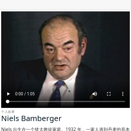
个人故事
Niels Bamberger
(个
人
Niels 出生在一个犹太教徒家庭。1932 年，一家人逃到丹麦的哥本