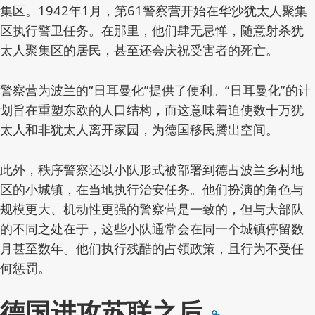
集区。1942年1月，第61警察营开始在华沙犹太人聚集
区执行警卫任务。在那里，他们肆无忌惮，随意射杀犹
太人聚集区的居民，甚至还会庆祝受害者的死亡。
警察营为波兰的“日耳曼化”提供了便利。“日耳曼化”的计
划旨在重塑东欧的人口结构，而这意味着迫使数十万犹
太人和非犹太人离开家园，为德国移民腾出空间。
此外，秩序警察还以小队形式被部署到德占波兰乡村地
区的小城镇，在当地执行治安任务。他们扮演的角色与
规模更大、机动性更强的警察营是一致的，但与大部队
的不同之处在于，这些小队通常会在同一个城镇停留数
月甚至数年。他们执行残酷的占领政策，且行为不受任
何惩罚。
德国进攻苏联之后