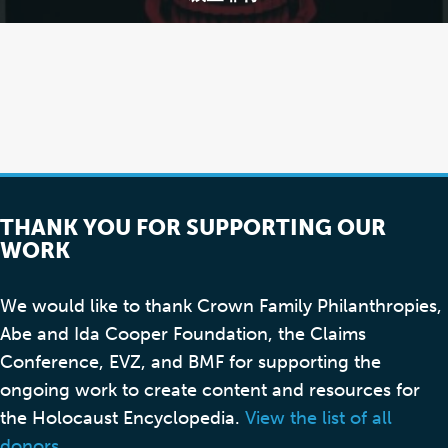
THANK YOU FOR SUPPORTING OUR
WORK
We would like to thank Crown Family Philanthropies,
Abe and Ida Cooper Foundation, the Claims
Conference, EVZ, and BMF for supporting the
ongoing work to create content and resources for
the Holocaust Encyclopedia.
View the list of all
donors
.