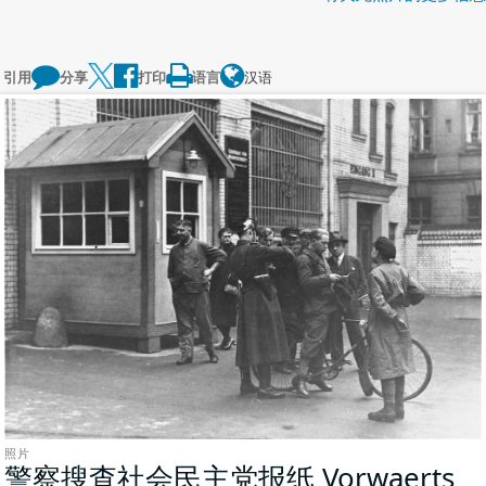
引用
分享
打印
语言
汉语
照片
警察搜查社会民主党报纸 Vorwaerts