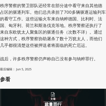
秩序警察的警卫部队还经常在部分途中看守来自其他德
占区的驱逐列车。他们总共承担了700多辆驱逐运输列车
的看守工作。这些运输火车来自纳粹德国、比利时、法
国、匈牙利、荷兰和斯洛伐克等地。秩序警察还执行了
来自东欧犹太人聚集区的驱逐任务（次数不详）。通过
这种方式，秩序警察协助屠杀了数十万犹太人，而他们
几乎都很清楚这些被押送者将面临的死亡厄运。
战后，许多秩序警察仍声称自己没有参与纳粹罪行。
最后编辑： Jun 5, 2025
参看
文章
裁量罪行