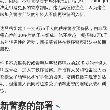
动。因此，秩序警察总长库尔特·达吕格 (Kurt Daluege)
决定组建更多的警察部队。这尤其值得注意，因为这意
味加入警察部队的年轻人不能再被征召入伍。
达吕格组建了一支9万5千人的秩序警察预备队，由非亟
需岗位的30多岁的工人组成。他还发起一项招募2万6千
名年轻男性的运动，新招募者将在秩序警察部队中长期
服役。
许多不愿服兵役或希望从事警察职业的20多岁的年轻人
响应号召，加入了秩序警察。新招募人员和预备役人员
都接受了纳粹化和军事化的培训。培训包括常规警务活
动，但这些人员同时也接受了纳粹思想的灌输及战斗训
练。
新警察的部署