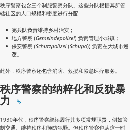
秩序警察包含三个制服警察分队。这些分队根据其所管
辖社区的人口规模和密度进行分配：
宪兵队负责维持乡村治安；
地方警察 (
Gemeindepolizei
) 负责管理小城镇；
保安警察 (
Schutzpolizei
(
Schupo
)) 负责在大城市巡
逻。
此外，秩序警察还包含消防、救援和紧急医疗服务。
秩序警察的纳粹化和反犹暴
力
1930年代，秩序警察继续履行其多项常规职责，例如管
制交通、维持秩序和预防犯罪。但秩序警察也从这一时