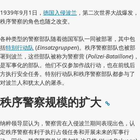
1939年9月1日，
德国入侵波兰
，第二次世界大战爆发，
秩序警察的角色也随之改变。
各种类型的警察部队随着德国军队一同被部署，其中包
括
特别行动队
(
Einsatzgruppen
)。秩序警察部队也被部
署到波兰，这些部队被称为警察营 (
Polizei-Bataillone
)，
是军事化的部队。他们不仅参加作战行动，也在前线后
方执行安全任务。特别行动队和秩序警察部队都参与了
对波兰人和犹太人的屠杀。
秩序警察规模的扩大
纳粹领导层认为，警察营在入侵波兰期间表现出色，认
定秩序警察有利于执行占领任务和开展未来的军事行