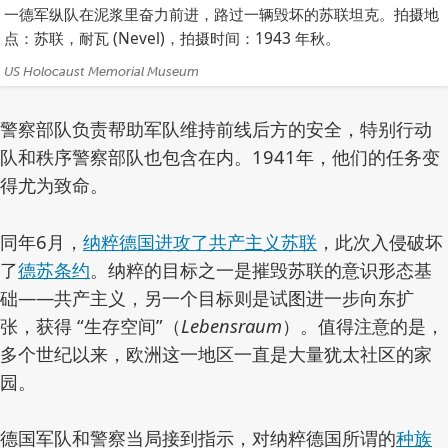
片)
一德军纵队在泥浆里奋力前进，路过一辆毁坏的苏联坦克。拍摄地
点：苏联，耐瓦 (Nevel)，拍摄时间：1943 年秋。
作
US Holocaust Memorial Museum
者:
警察部队负责帮助军队维持前线后方的安全，特别行动
队和秩序警察部队也包含在内。1941年，他们的任务变
得尤为致命。
同年6月，
纳粹德国进攻了共产主义苏联
，此次入侵破坏
了
德苏条约
。纳粹的目标之一是摧毁苏联的意识形态基
础——共产主义，另一个目标则是试图进一步向东扩
张，获得 “生存空间”（
Lebensraum
）。值得注意的是，
多个世纪以来，欧洲这一地区一直是大量犹太社区的家
园。
德国军队和警察当局接到指示，对纳粹德国所谓的
种族