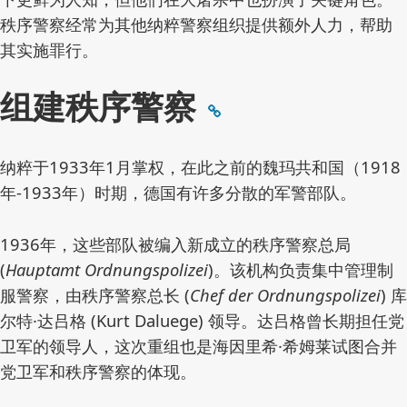
秩序警察经常为其他纳粹警察组织提供额外人力，帮助
其实施罪行。
组建秩序警察
纳粹于1933年1月掌权，在此之前的魏玛共和国（1918
年-1933年）时期，德国有许多分散的军警部队。
1936年，这些部队被编入新成立的秩序警察总局
(
Hauptamt Ordnungspolizei
)。该机构负责集中管理制
服警察，由秩序警察总长 (
Chef der Ordnungspolizei
) 库
尔特·达吕格 (Kurt Daluege) 领导。达吕格曾长期担任党
卫军的领导人，这次重组也是海因里希·希姆莱试图合并
党卫军和秩序警察的体现。