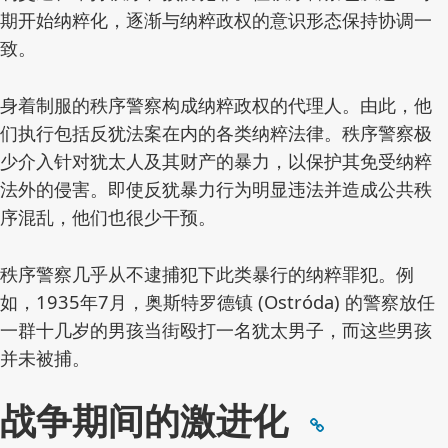
期开始纳粹化，逐渐与纳粹政权的意识形态保持协调一
致。
身着制服的秩序警察构成纳粹政权的代理人。由此，他
们执行包括反犹法案在内的各类纳粹法律。秩序警察极
少介入针对犹太人及其财产的暴力，以保护其免受纳粹
法外的侵害。即使反犹暴力行为明显违法并造成公共秩
序混乱，他们也很少干预。
秩序警察几乎从不逮捕犯下此类暴行的纳粹罪犯。例
如，1935年7月，奥斯特罗德镇 (Ostróda) 的警察放任
一群十几岁的男孩当街殴打一名犹太男子，而这些男孩
并未被捕。
战争期间的激进化