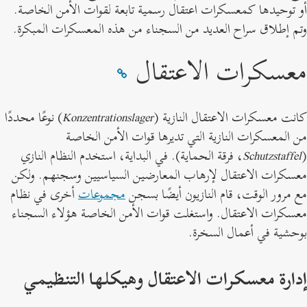
و توحيدها كمعسكرات اعتقال رسمية تابعة لقوات الأمن الخاصة.
تم إطلاق سراح العديد من السجناء من هذه المعسكرات المبكرة.
عسكرات الاعتقال
انت معسكرات الاعتقال النازية (
Konzentrationslager
) نوعًا محددًا
ن المعسكرات النازية التي تديرها قوات الأمن الخاصة
Schutzstaffel
، فرقة الحماية). في البداية، استخدم النظام النازي
عسكرات الاعتقال لإرهاب المعارضين السياسيين وسجنهم. ولكن
ع مرور الوقت، قام النازيون أيضًا بسجن
مجموعات
أخرى في نظام
عسكرات الاعتقال. واستغلت قوات الأمن الخاصة هؤلاء السجناء
وحشية في أعمال السخرة.
دارة معسكرات الاعتقال وهيكلها التنظيمي