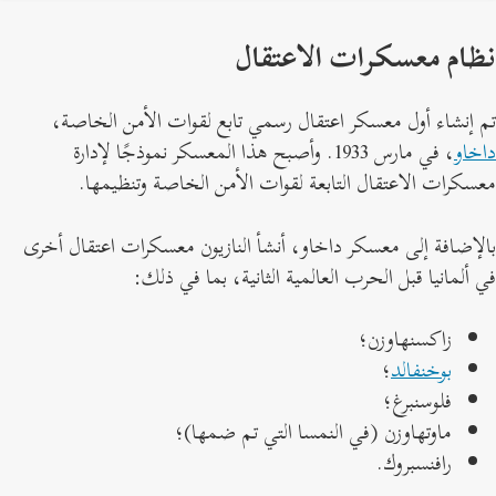
ظام معسكرات الاعتقال
م إنشاء أول معسكر اعتقال رسمي تابع لقوات الأمن الخاصة،
اخاو
، في مارس 1933. وأصبح هذا المعسكر نموذجًا لإدارة
عسكرات الاعتقال التابعة لقوات الأمن الخاصة وتنظيمها.
الإضافة إلى معسكر داخاو، أنشأ النازيون معسكرات اعتقال أخرى
ي ألمانيا قبل الحرب العالمية الثانية، بما في ذلك:
زاكسنهاوزن؛
بوخنفالد
؛
فلوسنبرغ؛
ماوتهاوزن (في النمسا التي تم ضمها)؛
رافنسبروك.