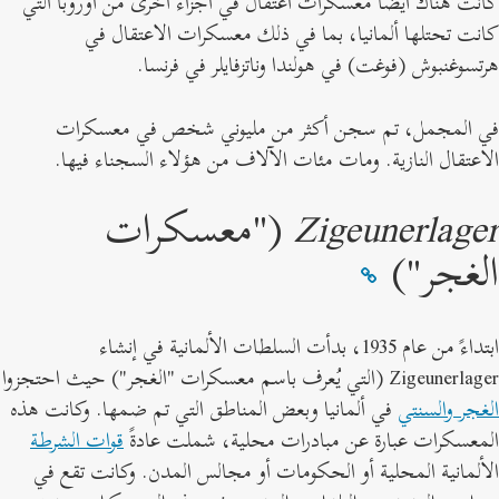
انت هناك أيضًا معسكرات اعتقال في أجزاء أخرى من أوروبا التي
انت تحتلها ألمانيا، بما في ذلك معسكرات الاعتقال في
رتسوغنبوش (فوغت) في هولندا وناتزفايلر في فرنسا.
ي المجمل، تم سجن أكثر من مليوني شخص في معسكرات
لاعتقال النازية. ومات مئات الآلاف من هؤلاء السجناء فيها.
Zigeunerlage
("معسكرات
لغجر")
ابتداءً من عام 1935، بدأت السلطات الألمانية في إنشاء
Zigeunerlage
(التي يُعرف باسم معسكرات "الغجر") حيث احتجزوا
لغجر والسنتي
في ألمانيا وبعض المناطق التي تم ضمها. وكانت هذه
لمعسكرات عبارة عن مبادرات محلية، شملت عادةً
قوات الشرطة
لألمانية المحلية أو الحكومات أو مجالس المدن. وكانت تقع في