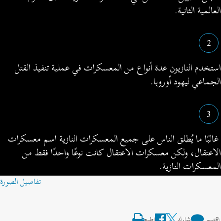
لعالمية الثانية.
2
ستخدم النازيون عدة أنواع من المعسكرات في عملية تنفيذ القتل
لجماعي ليهود أوروبا.
3
البًا ما يُطلق الناس على جميع المعسكرات النازية اسم معسكرات
لاعتقال، ولكن معسكرات الاعتقال كانت نوعًا واحدًا فقط من
لمعسكرات النازية.
تفاصيل الصورة
قتبس
شارك
اطبع