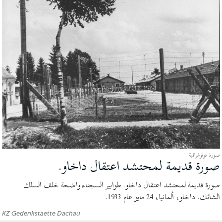
صورة فوتوغرافية
صورة قديمة لمحتشد اعتقال داخاو.
(صورة
فوتوغرافية)
صورة قديمة لمحتشد اعتقال داخاو. طوابير السجناء واضحة خلف السلك
الشائك. داخاو، ألمانيا، 24 مايو عام 1933.
الإعتمادات:
KZ Gedenkstaette Dachau