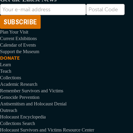
Adresse
Postal
électronique
Code
Plan Your Visit
Current Exhibitions
Calendar of Events
Support the Museum
DONATE
Learn
Teach
Collections
Academic Research
Remember Survivors and Victims
Genocide Prevention
Antisemitism and Holocaust Denial
Outreach
Holocaust Encyclopedia
Collections Search
Holocaust Survivors and Victims Resource Center