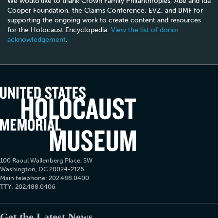
We would like to thank Crown Family Philanthropies, Abe and Ida
Cooper Foundation, the Claims Conference, EVZ, and BMF for
supporting the ongoing work to create content and resources
for the Holocaust Encyclopedia.
View the list of donor
acknowledgement
.
100 Raoul Wallenberg Place, SW
Washington, DC 20024-2126
Main telephone: 202.488.0400
TTY: 202.488.0406
Get the Latest News