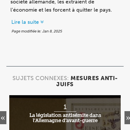
société allemande, les extraient de
l’économie et les forcent à quitter le pays.
Lire la suite
Page modifiée le: Jan 8, 2025
SUJETS CONNEXES:
MESURES ANTI-
JUIFS
1
La législation antisémite dans
l'Allemagne d'avant-guerre