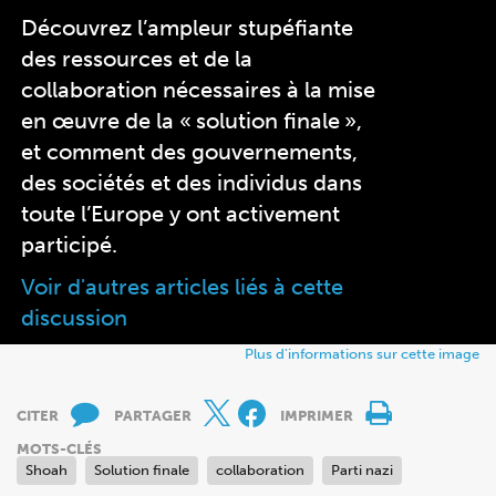
Découvrez l’ampleur stupéfiante
des ressources et de la
collaboration nécessaires à la mise
en œuvre de la « solution finale »,
et comment des gouvernements,
des sociétés et des individus dans
toute l’Europe y ont activement
participé.
Voir d'autres articles liés à cette
discussion
Plus d'informations sur cette image
CITER
PARTAGER
IMPRIMER
MOTS-CLÉS
Shoah
Solution finale
collaboration
Parti nazi