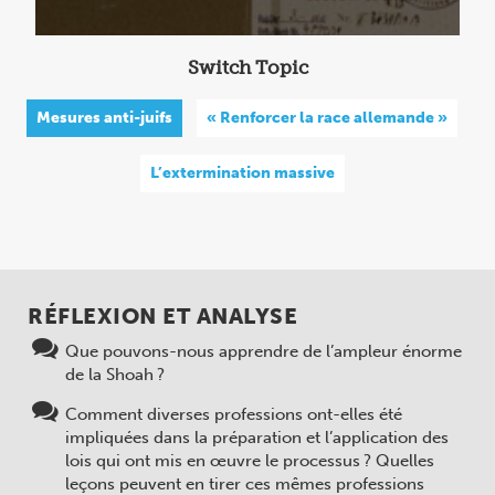
Switch Topic
Mesures anti-juifs
« Renforcer la race allemande »
L’extermination massive
RÉFLEXION ET ANALYSE
Que pouvons-nous apprendre de l’ampleur énorme
de la Shoah ?
Comment diverses professions ont-elles été
impliquées dans la préparation et l’application des
lois qui ont mis en œuvre le processus ? Quelles
leçons peuvent en tirer ces mêmes professions