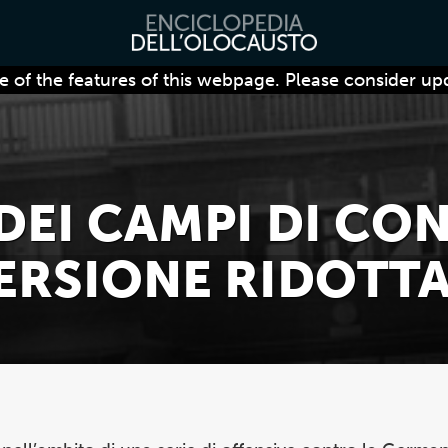
 of the features of this webpage. Please consider up
 DEI CAMPI DI C
ERSIONE RIDOTTA