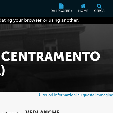
DA LEGGERE
HOME
CERCA
▾
dating your browser or using another.
ONCENTRAMENTO
)
Ulteriori informazioni su questa immagine
VEDI ANCHE