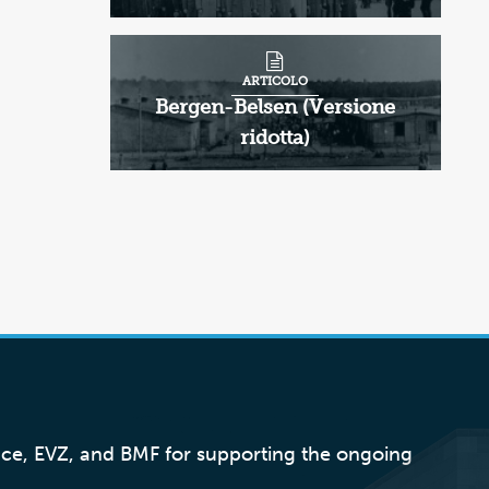
ARTICOLO
Bergen-Belsen (Versione
ridotta)
nce, EVZ, and BMF for supporting the ongoing