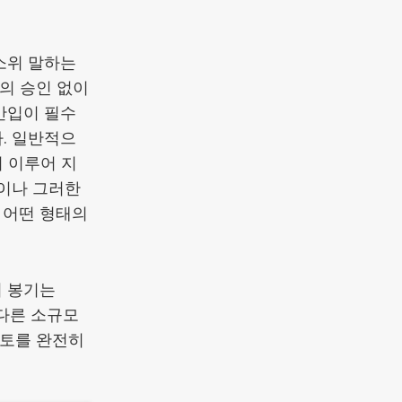
소위 말하는
의 승인 없이
반입이 필수
. 일반적으
 이루어 지
이나 그러한
 어떤 형태의
의 봉기는
 다른 소규모
게토를 완전히