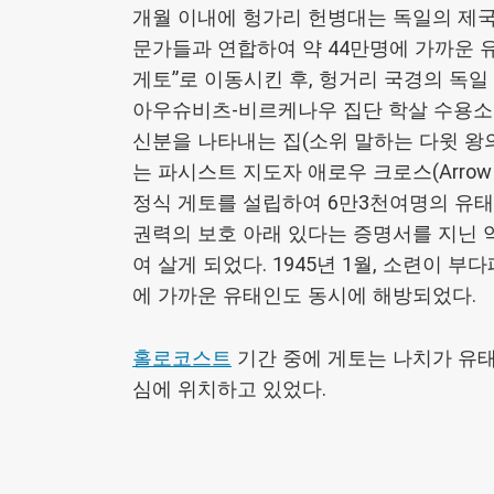
개월 이내에 헝가리 헌병대는 독일의 제국 치안 
문가들과 연합하여 약 44만명에 가까운
게토”로 이동시킨 후, 헝거리 국경의 독
아우슈비츠-비르케나우 집단 학살 수용소
신분을 나타내는 집(소위 말하는 다윗 왕의 
는 파시스트 지도자 애로우 크로스(Arrow
정식 게토를 설립하여 6만3천여명의 유태인
권력의 보호 아래 있다는 증명서를 지닌 약
여 살게 되었다. 1945년 1월, 소련이
에 가까운 유태인도 동시에 해방되었다.
홀로코스트
기간 중에 게토는 나치가 유태
심에 위치하고 있었다.