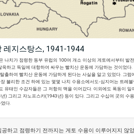
지스탕스, 1941-1944
(지
도)
운동은 나치가 점령한 동부 유럽의 100여 개소 이상의 게토에서부터 발
 탈옥하고 독일에 대항하여 싸우는 빨치산 운동에 가담하는 것이었다.
탈출하여 빨치산 운동에 가담하게 된다는 사실을 알고 있었다. 그럼
가장 불리한 조건 하에 있는 몇몇 나치 수용소에서도-심지어는 트레블
 유태인 수감자들은 그 저항의 맥을 이어갔다. 이외에도 폭동이 일
43년) 그리고 자노프스카(1943년) 등이 있다. 그리고 수십여 곳의 
였다.
 침공하고 점령하기 전까지는 게토 수용이 이루어지지 않았다