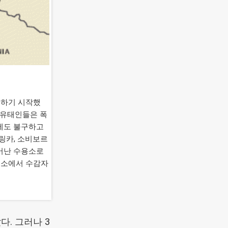
전하기 시작했
 유태인들은 폭
에도 불구하고
링카, 소비보르
어난 수용소로
수용소에서 수감자
. 그러나 3