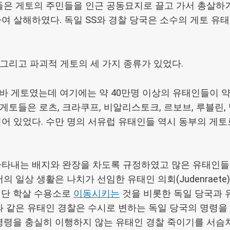
들은 게토의 주민들을 인근 공동묘지로 끌고 가서 총살하
여 살해하였다. 독일 SS와 경찰 당국은 소수의 게토 유
 그리고 파괴적 게토의 세 가지 종류가 있었다.
 게토였는데 여기에는 약 40만명 이상의 유태인들이 약 1
게토들은 로츠, 크라쿠프, 비알리스토크, 르보브, 루블린, 
어 있었다. 수만 명의 서유럽 유태인들 역시 동부의 게토
나타내는 배지와 완장을 차도록 규정하였고 많은 유태인
 일상 생활은 나치가 선임한 유태인 의회(Judenraete
집단 학살 수용소로
이동시키는
것을 비롯한 독일 당국과 
과 같은 유태인 경찰은 수시로 변하는 독일 당국의 명령을
명령을 충실히 이행하지 않는 유태인 경찰 죽이기를 서슴