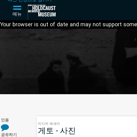
메뉴
Your browser is out of date and may not support some 
인용
미디어 에세이
게토 - 사진
(미
공유하기