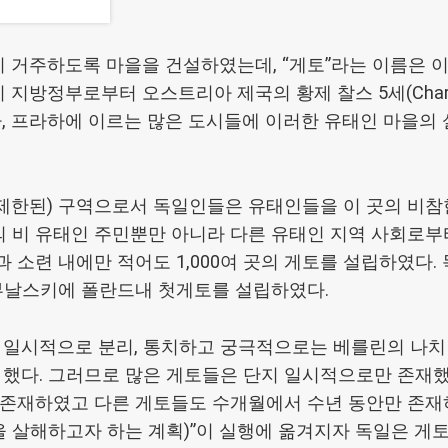
이 거주하도록 마을을 건설하였는데, “게토”라는 이름은 이
 지방정부로부터 오스트리아 제국의 황제 찰스 5세(Charle
, 프라하에 이르는 많은 도시들에 이러한 유태인 마을의
(제한된) 구역으로서 독일인들은 유태인들을 이 곳의 비
의 비 유태인 주민뿐만 아니라 다른 유태인 지역 사회로
 소련 내에만 적어도 1,000여 곳의 게토를 설립하였다.
리부날스키에 폴란드내 첫게토를 설립하였다.
 일시적으로 분리, 통치하고 궁극적으로는 베를린의 나치
 했다. 그러므로 많은 게토들은 단지 일시적으로만 존재
 존재하였고 다른 게토들도 수개월에서 수년 동안만 존재하였
을 살해하고자 하는 계획)”이 실행에 옮겨지자 독일은 게