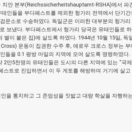
본부(Reichssicherheitshauptamt-RSHA)에서 
 유태인들을 부다페스트를 제외한 헝가리 전역에서 단기간
일 검문소로 수송하였다. 독일군은 이러한 대부분의 헝가
로 보냈다. 부다페스트에서 헝가리 당국은 유태인들로 
별이 붙은 집)에 살도록 하였다. 1944년 10월 15일, 
 Cross) 운동이 집권한 수주 후, 애로우 크로스 정부는
들을 0.1 평방 마일의 지역에 모여 살도록 명령하였다.
 2만5천명의 유태인들은 도시의 다른 지역에 있는 “국제
 부다페스트로 진입하면서 이 두 게토를 해방하여 거기에 살고
인을 통치하고 그 존엄성을 짓밟고 대량 학살을 자행하는