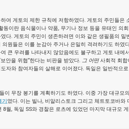
하여 게토의 제한 규칙에 저항하였다. 게토의 주민들은 
 활동이란 음식물이나 약품, 무기나 정보 등을 유태인 의회
였다. 게토의 주민이 생존하려면 이와 같은 생필품의 밀
 의원들은 이를 눈감아 주거나 은밀히 격려하기도 하였다
여 큰 우려를 나타내지 않았음에도 불구하고 게토 내에서
“보안을 위협”한다는 비판을 받았다.
그 어떤
사회적 회합
지도자와 참여자들의 살해로 이어졌다. 독일은 일반적으로
들이 무장 봉기를 계획하기도 하였다. 이중 가장 대규모
봉기
였다. 이는 빌나, 비알리스토크 그리고 체트토코바와
년 8월, 독일 SS와 경찰은 로츠에 있었던 마지막 대규모 