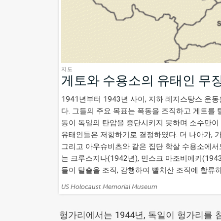
지도
게토와 수용소의 유태인 무장 레
1941년부터 1943년 사이, 지하 레지스탕스 
다. 그들의 주요 목표는 폭동을 조직하고 게토를
동이 독일의 탄압을 중단시키지 못하며 소수만이 
유태인들은 저항하기로 결정하였다. 더 나아가, 
그리고 아우슈비츠와 같은 집단 학살 수용소에서도
는 크루스지나(1942년), 민스크 마조비에키(19
들이 탈출을 조직, 감행하여 빨치산 조직에 합류하
US Holocaust Memorial Museum
Credits:
헝가리에서는 1944년, 독일이 헝가리를