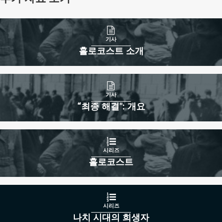
기사
홀로코스트 소개
기사
“최종 해결": 개요
시리즈
홀로코스트
시리즈
나치 시대의 희생자