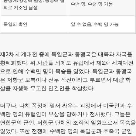
동성애/양성애 남성, 동성애 혐
수백 명, 수천 명 가능
의로 기소된 남성
독일의 흑인
알 수 없음, 수백 명 가능
제2차 세계대전 중에 독일군과 동맹국은 대륙과 자국을
황폐화했다. 위 사람들 외에도 유럽에서 제2차 세계대전
으로 인해 수백만 명이 목숨을 잃었다. 독일군과 동맹국
은 저항군 보복이나 선무 작전이라고 부르면서 대량 학
살을 자행해 무고한 민간인을 학살했다.
더구나, 나치 폭정에 맞서 싸우는 과정에서 미국인과 수
백만 명의 유럽인이 부상을 당하거나 전사했다. 그들은
연합군의 군인, 저항군 단체와 조직의 일원으로서 목숨을
잃었다. 또한 전쟁에 수백만 명의 독일군과 추축국 군인