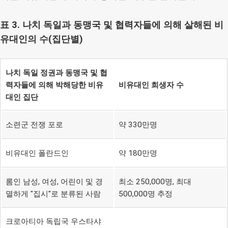
표 3. 나치 독일과 동맹국 및 협력자들에 의해 살해된 비
유대인의 수(집단별)
나치 독일 정권과 동맹국 및 협
력자들에 의해 박해당한 비유
비유대인 희생자 수
대인 집단
소련군 전쟁 포로
약 330만명
비유대인 폴란드인
약 180만명
롬인 남성, 여성, 어린이 및 경
최소 250,000명, 최대
멸하게 "집시"로 분류된 사람
500,000명 추정
크로아티아 독립국 우스타샤