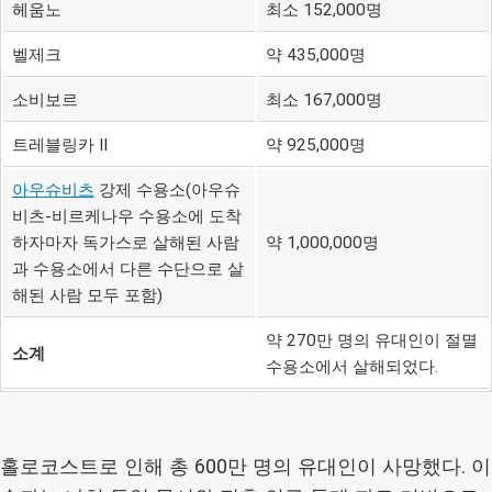
헤움노
최소 152,000명
벨제크
약 435,000명
소비보르
최소 167,000명
트레블링카 II
약 925,000명
아우슈비츠
강제 수용소(아우슈
비츠-비르케나우 수용소에 도착
하자마자 독가스로 살해된 사람
약 1,000,000명
과 수용소에서 다른 수단으로 살
해된 사람 모두 포함)
약 270만 명의 유대인이 절멸
소계
수용소에서 살해되었다.
홀로코스트로 인해 총 600만 명의 유대인이 사망했다. 이