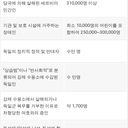
당국에 의해 살해된 세르비아
310,000명 이상
민간인
기관 및 보호 시설에 거주하는
최소 10,000명의 어린이를 포
장애인
함하여 250,000~300,000명
독일의 정치적 정적 및 반대자
수만 명
"상습범"이나 "반사회적"로 분
류되어 강제 수용소에 수감된
수 만명
독일인
강제 수용소에서 살해되거나
독일군 복무를 거부한 이유로
약 1,700명
처형당한 여호와의 증인