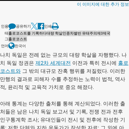
이 이미지에 대한 추가 정보
인용
공유하기
인쇄
태
홀로코스트를 기록하다
대량 학살
인종차별
반 유태주의
제3제국
그
홀로코스트
언어
한국어
나치 독일은 전례 없는 규모의 대량 학살을 자행했다. 나
치 독일 정권은
제2차 세계대전
이전과 특히 전시에
홀로
코스트와
그 밖의 대규모 잔혹 행위를 저질렀다. 이러한
만행의 결과로 피해자 수를 추정하는 노력이 법적, 역사
적, 윤리적 및 교육적 가치로 중요 해졌다.
아래 통계는 다양한 출처를 통해 계산되었다. 이러한 출
처들은 남은 나치 독일 보고서 및 기록, 전쟁 전과 전후
인구통계학 조사; 유대인들이 전시 및 전후에 작성한 기
록; 저항 단체와 지하 운동가가 작성한 자료; 그 외에 아