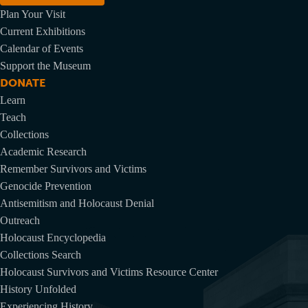
Plan Your Visit
Current Exhibitions
Calendar of Events
Support the Museum
DONATE
Learn
Teach
Collections
Academic Research
Remember Survivors and Victims
Genocide Prevention
Antisemitism and Holocaust Denial
Outreach
Holocaust Encyclopedia
Collections Search
Holocaust Survivors and Victims Resource Center
History Unfolded
Experiencing History