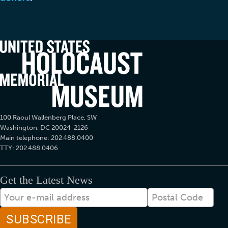
100 Raoul Wallenberg Place, SW
Washington, DC 20024-2126
Main telephone: 202.488.0400
TTY: 202.488.0406
Get the Latest News
이
Postal
메
Code
일