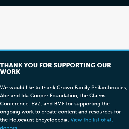
THANK YOU FOR SUPPORTING OUR
WORK
We would like to thank Crown Family Philanthropies,
Abe and Ida Cooper Foundation, the Claims
Conference, EVZ, and BMF for supporting the
ongoing work to create content and resources for
the Holocaust Encyclopedia.
View the list of all
donors
.