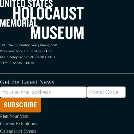
100 Raoul Wallenberg Place, SW
Washington, DC 20024-2126
Main telephone: 202.488.0400
TTY: 202.488.0406
Get the Latest News
Correo
Postal
electrónico
Code
Plan Your Visit
Current Exhibitions
Calendar of Events