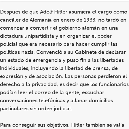
y
puso
Después de que Adolf Hitler asumiera el cargo como
fin
canciller de Alemania en enero de 1933, no tardó en
a
comenzar a convertir el gobierno alemán en una
muchas
dictadura unipartidista y en organizar el poder
libertades
policial que era necesario para hacer cumplir las
individuales
políticas nazis. Convenció a su Gabinete de declarar
un estado de emergencia y puso fin a las libertades
individuales, incluyendo la libertad de prensa, de
expresión y de asociación. Las personas perdieron el
derecho a la privacidad, es decir que los funcionarios
podían leer el correo de la gente, escuchar
conversaciones telefónicas y allanar domicilios
particulares sin orden judicial.
Para conseguir sus objetivos, Hitler también se valía