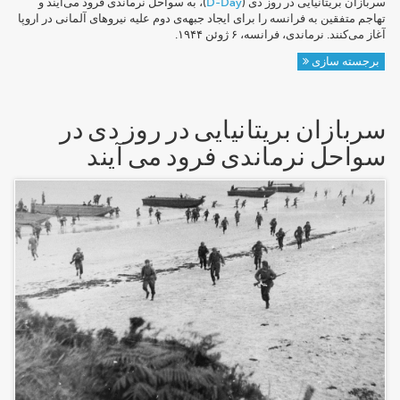
سربازان بریتانیایی در روز دی (
D-Day
)، به سواحل نرماندی فرود می‌آیند و
تهاجم متفقین به فرانسه را برای ایجاد جبهه‌ی دوم علیه نیروهای آلمانی در اروپا
آغاز می‌کنند. نرماندی، فرانسه، ۶ ژوئن ۱۹۴۴.
برجسته سازی
سربازان بریتانیایی در روز دی در
سواحل نرماندی فرود می آیند