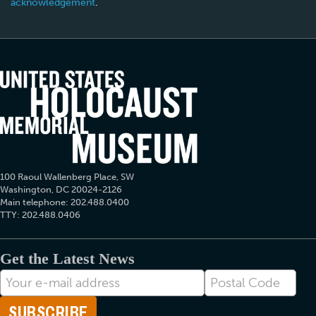
acknowledgement
.
100 Raoul Wallenberg Place, SW
Washington, DC 20024-2126
Main telephone: 202.488.0400
TTY: 202.488.0406
Get the Latest News
Postal
ایمیل
Code
شما