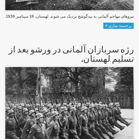
نیروهای مهاجم آلمانی به بیدگوشچ نزدیک می شوند. لهستان، 18 سپتامبر 1939.
برجسته سازی
رژه سربازان آلمانی در ورشو بعد از
تسلیم لهستان.