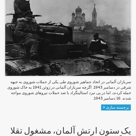
سربازان آلمانی در اتحاد جماهیر شوروی طی یکی از حملات شوروی به جبهه
شرقی در دسامبر 1943. اگرچه سربازان آلمانی در ژوئن 1941 به خاک شوروی
حمله کردند، اما در پی نبرد استالینگراد با ضد حملات نیروهای شوروی مواجه
شدند. 16 دسامبر 1943.
برجسته سازی
یک ستون ارتش آلمان، مشغول تقلا