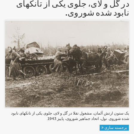
در گل و لای، جلوی یکی از تانکهای
نابود شده شوروی.
یک ستون ارتش آلمان، مشغول تقلا در گل و لای، جلوی یکی از تانکهای نابود
شده شوروی. نول، اتحاد جماهیر شوروی، پاییز 1943.
برجسته سازی