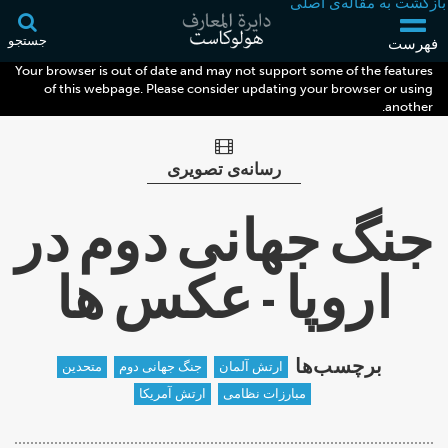
بازگشت به مقاله‌ی اصلی
جستجو
فهرست
Your browser is out of date and may not support some of the features
of this webpage. Please consider updating your browser or using
another.
رسانه‌ی تصویری
جنگ جهانی دوم در
اروپا - عکس ها
برچسب‌ها
ارتش آلمان
جنگ جهانی دوم
متحدین
مبارزات نظامی
ارتش آمریکا