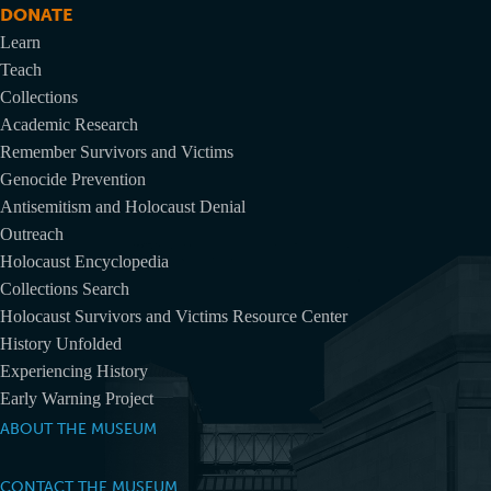
DONATE
Learn
Teach
Collections
Academic Research
Remember Survivors and Victims
Genocide Prevention
Antisemitism and Holocaust Denial
Outreach
Holocaust Encyclopedia
Collections Search
Holocaust Survivors and Victims Resource Center
History Unfolded
Experiencing History
Early Warning Project
ABOUT THE MUSEUM
CONTACT THE MUSEUM