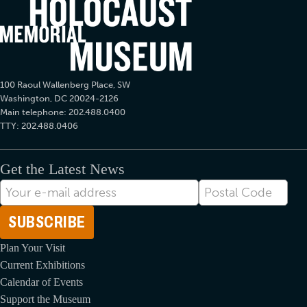
100 Raoul Wallenberg Place, SW
Washington, DC 20024-2126
Main telephone: 202.488.0400
TTY: 202.488.0406
Get the Latest News
Adresse
Postal
électronique
Code
Plan Your Visit
Current Exhibitions
Calendar of Events
Support the Museum