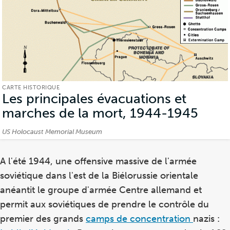
CARTE HISTORIQUE
Les principales évacuations et
marches de la mort, 1944-1945
(Cart
histo
Crédits:
US Holocaust Memorial Museum
A l'été 1944, une offensive massive de l'armée
soviétique dans l'est de la Biélorussie orientale
anéantit le groupe d'armée Centre allemand et
permit aux soviétiques de prendre le contrôle du
premier des grands
camps de concentration
nazis :