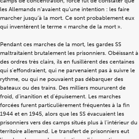
camps de concentration, force fut de constater que
les Allemands n’avaient qu’une intention : les faire
marcher jusqu’à la mort. Ce sont probablement eux
qui inventèrent le terme « marche de la mort ».
Pendant ces marches de la mort, les gardes SS
maltraitaient brutalement les prisonniers. Obéissant à
des ordres très clairs, ils en fusillèrent des centaines
qui s'effondraient, qui ne parvenaient pas à suivre le
rythme, ou qui ne pouvaient pas débarquer des
bateaux ou des trains. Des milliers moururent de
froid, d'inanition et d'épuisement. Les marches
forcées furent particulièrement fréquentes à la fin
1944 et en 1945, alors que les SS évacuaient les
prisonniers vers des camps situés plus à l'intérieur du
territoire allemand. Le transfert de prisonniers eut