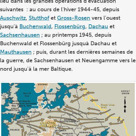
lieu dans les grandes opérations d'évacuation
suivantes : au cours de l'hiver 1944-45, depuis
Auschwitz
,
Stutthof
et
Gross-Rosen
vers l'ouest
jusqu'à
Buchenwald
,
Flossenbürg
,
Dachau
et
Sachsenhausen
; au printemps 1945, depuis
Buchenwald et Flossenbürg jusquà Dachau et
Mauthausen
; puis, durant les dernières semaines de
la guerre, de Sachsenhausen et Neuengamme vers le
nord jusqu'à la mer Baltique.