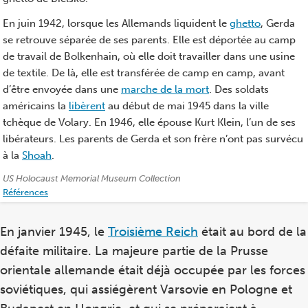
En juin 1942, lorsque les Allemands liquident le
ghetto
, Gerda
se retrouve séparée de ses parents. Elle est déportée au camp
de travail de Bolkenhain, où elle doit travailler dans une usine
de textile. De là, elle est transférée de camp en camp, avant
d’être envoyée dans une
marche de la mort
. Des soldats
américains la
libèrent
au début de mai 1945 dans la ville
tchèque de Volary. En 1946, elle épouse Kurt Klein, l’un de ses
libérateurs. Les parents de Gerda et son frère n’ont pas survécu
à la
Shoah
.
Crédits:
US Holocaust Memorial Museum Collection
Références
En janvier 1945, le
Troisième Reich
était au bord de la
défaite militaire. La majeure partie de la Prusse
orientale allemande était déjà occupée par les forces
soviétiques, qui assiégèrent Varsovie en Pologne et