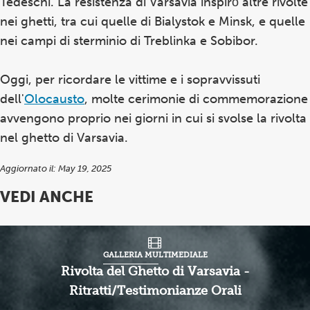
Tedeschi. La resistenza di Varsavia inspirò altre rivolte
nei ghetti, tra cui quelle di Bialystok e Minsk, e quelle
nei campi di sterminio di Treblinka e Sobibor.
Oggi, per ricordare le vittime e i sopravvissuti
dell'
Olocausto
, molte cerimonie di commemorazione
avvengono proprio nei giorni in cui si svolse la rivolta
nel ghetto di Varsavia.
Aggiornato il: May 19, 2025
VEDI ANCHE
GALLERIA MULTIMEDIALE
Rivolta del Ghetto di Varsavia -
Ritratti/Testimonianze Orali