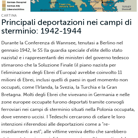
CARTINA
Principali deportazioni nei campi di
sterminio: 1942-1944
(Cartina)
Durante la Conferenza di Wannsee, tenutasi a Berlino nel
gennaio 1942, le SS (la guardia speciale d'elite dello stato
nazista) e i rappresentanti dei ministeri del governo tedesco
stimarono che la Soluzione Finale (il piano nazista per
l'eliminazione degli Ebrei d'Europa) avrebbe coinvolto 11
milioni di Ebrei, inclusi quelli di paesi in quel momento non
occupati, come l'Irlanda, la Svezia, la Turchia e la Gran
Bretagna. Molti degli Ebrei che vivevano in Germania e nelle
zone europee occupate furono deportati tramite convogli
ferroviari nei campi di sterminio situati nella Polonia occupata,
dove vennero uccisi. I Tedeschi cercarono di celare le loro
intenzioni riferendosi alle deportazioni come a "re-
insediamenti a est"; alle vittime veniva detto che sarebbero