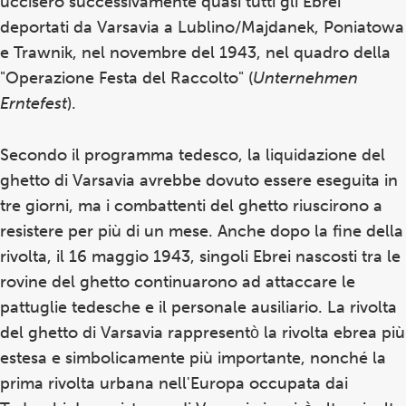
uccisero successivamente quasi tutti gli Ebrei
deportati da Varsavia a Lublino/Majdanek, Poniatowa
e Trawnik, nel novembre del 1943, nel quadro della
"Operazione Festa del Raccolto" (
Unternehmen
Erntefest
).
Secondo il programma tedesco, la liquidazione del
ghetto di Varsavia avrebbe dovuto essere eseguita in
tre giorni, ma i combattenti del ghetto riuscirono a
resistere per più di un mese. Anche dopo la fine della
rivolta, il 16 maggio 1943, singoli Ebrei nascosti tra le
rovine del ghetto continuarono ad attaccare le
pattuglie tedesche e il personale ausiliario. La rivolta
del ghetto di Varsavia rappresentò la rivolta ebrea più
estesa e simbolicamente più importante, nonché la
prima rivolta urbana nell'Europa occupata dai