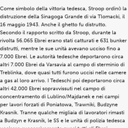
Come simbolo della vittoria tedesca, Stroop ordinò la
distruzione della Sinagoga Grande di via Tlomacki, il
16 maggio 1943. Anche il ghetto fu distrutto.
Secondo il rapporto scritto da Stroop, durante la
rivolta 56.065 Ebrei erano stati catturati e 631 bunker
distrutti, mentre le sue unità avevano ucciso fino a
7.000 Ebrei. Le autorità tedesche deportarono circa
altri 7.000 Ebrei da Varsavia al campo di sterminio di
Treblinka, dove quasi tutti furono uccisi nelle camere
a gas al loro arrivo. I Tedeschi poi deportarono circa
altri 42.000 Ebrei sopravvissuti nel campo di
concentramento di Lublino/Majdanek e nei campi
per lavori forzati di Poniatowa, Trawniki, Budzyne
Krasnik. Tranne qualche migliaia di lavoratori rimasti
a Budzyn e Krasnik, le SS e le unità di polizia tedesca