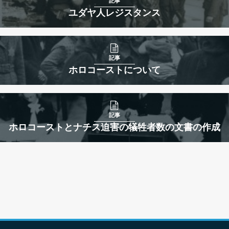
記事
ユダヤ人レジスタンス
記事
ホロコーストについて
記事
ホロコーストとナチス迫害の犠牲者数の文書の作成