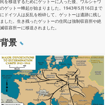
民を移送するためにゲットーに入った後、ワルシャワ
のゲットー蜂起が始まりました。1943年5月16日まで
にドイツ人は反乱を粉砕して、ゲットーは遺跡に残し
ました。生き残ったゲットーの住民は強制収容所や絶
滅収容所ーに移送されました。
背景