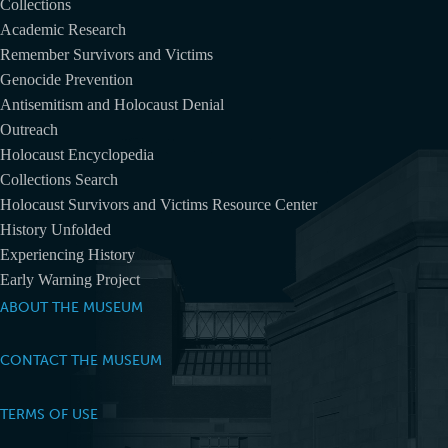
Collections
Academic Research
Remember Survivors and Victims
Genocide Prevention
Antisemitism and Holocaust Denial
Outreach
Holocaust Encyclopedia
Collections Search
Holocaust Survivors and Victims Resource Center
History Unfolded
Experiencing History
Early Warning Project
ABOUT THE MUSEUM
CONTACT THE MUSEUM
TERMS OF USE