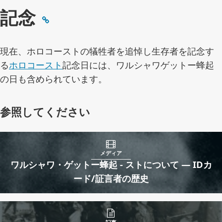
記念
現在、ホロコーストの犠牲者を追悼し生存者を記念す
る
ホロコースト
記念日には、ワルシャワゲットー蜂起
の日も含められています。
参照してください
メディア
ワルシャワ・ゲットー蜂起 - ストについて — IDカ
ード/証言者の歴史