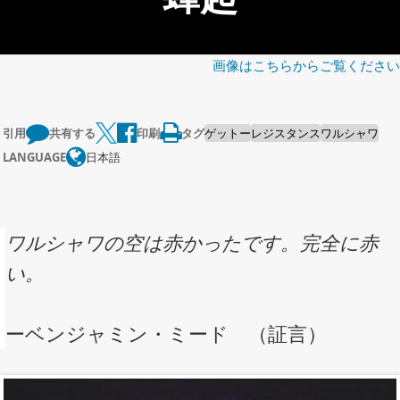
画像はこちらからご覧ください
引用
共有する
印刷
タグ
ゲットー
レジスタンス
ワルシャワ
LANGUAGE
日本語
ワルシャワの空は赤かったです。完全に赤
い。
ーベンジャミン・ミード （証言）