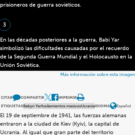
prisioneros de guerra soviéticos.
3
En las décadas posteriores a la guerra, Babi Yar
simbolizó las dificultades causadas por el recuerdo
de la Segunda Guerra Mundial y el Holocausto en la
Unión Soviética.
Más información sobre esta imagen
CITAR
COMPARTIR
IMPRIMIR
ETIQUETAS
Babyn Yar
fusilamientos masivos
Ucrania
IDIOMA
Español
El 19 de septiembre de 1941, las fuerzas alemanas
entraron a la ciudad de
Kiev (Kyiv), la capital de
Ucrania. Al igual que gran parte del territorio