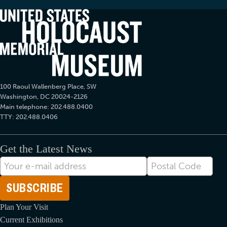
100 Raoul Wallenberg Place, SW
Washington, DC 20024-2126
Main telephone: 202.488.0400
TTY: 202.488.0406
Get the Latest News
Correo
Postal
electrónico
Code
Plan Your Visit
Current Exhibitions