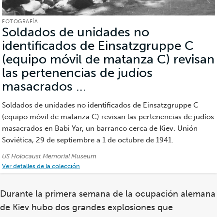
FOTOGRAFÍA
Soldados de unidades no
identificados de Einsatzgruppe C
(equipo móvil de matanza C) revisan
las pertenencias de judíos
masacrados ...
(Fotografía)
Soldados de unidades no identificados de Einsatzgruppe C
(equipo móvil de matanza C) revisan las pertenencias de judíos
masacrados en Babi Yar, un barranco cerca de Kiev. Unión
Soviética, 29 de septiembre a 1 de octubre de 1941.
Créditos:
US Holocaust Memorial Museum
Ver detalles de la colección
Durante la primera semana de la ocupación alemana
de Kiev hubo dos grandes explosiones que