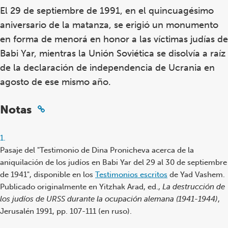
El 29 de septiembre de 1991, en el quincuagésimo
aniversario de la matanza,
se erigió un monumento
en forma de menorá en honor a las víctimas judías de
Babi Yar, mientras la Unión Soviética se disolvía a raíz
de la declaración de independencia de Ucrania en
agosto de ese mismo año.
Notas
Footnote
1.
reference
Pasaje del "Testimonio de Dina Pronicheva acerca de la
aniquilación de los judíos en Babi Yar del 29 al 30 de septiembre
de 1941", disponible en los
Testimonios escritos
de Yad Vashem.
Publicado originalmente en Yitzhak Arad, ed.,
La destrucción de
los judíos de URSS durante la ocupación alemana (1941-1944)
,
Jerusalén 1991, pp. 107-111 (en ruso).