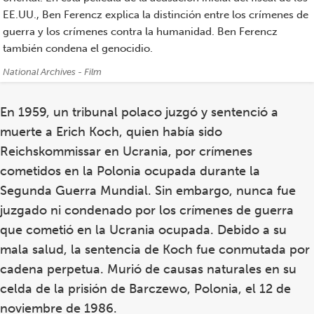
EE.UU., Ben Ferencz explica la distinción entre los crímenes de
guerra y los crímenes contra la humanidad. Ben Ferencz
también condena el genocidio.
Créditos:
National Archives - Film
En 1959,
un tribunal polaco juzgó y sentenció a
muerte a Erich Koch, quien había sido
Reichskommissar en Ucrania, por crímenes
cometidos en la Polonia ocupada durante la
Segunda Guerra Mundial. Sin embargo, nunca fue
juzgado ni condenado por los crímenes de guerra
que cometió en la Ucrania ocupada. Debido a su
mala salud, la sentencia de Koch fue conmutada por
cadena perpetua. Murió de causas naturales en su
celda de la prisión de Barczewo, Polonia, el 12 de
noviembre de 1986.