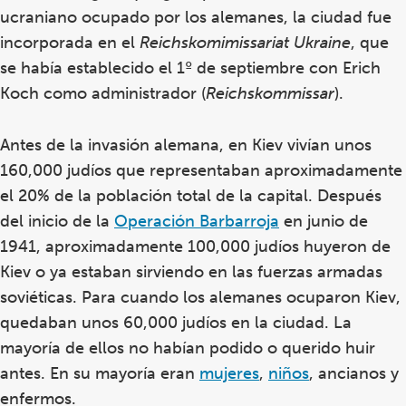
ucraniano ocupado por los alemanes, la ciudad fue
incorporada en el
Reichskomimissariat Ukraine
, que
se había establecido el 1º de septiembre con Erich
Koch como administrador (
Reichskommissar
).
Antes de la invasión alemana, en Kiev vivían unos
160,000 judíos que representaban aproximadamente
el 20% de la población total de la capital. Después
del inicio de la
Operación Barbarroja
en junio de
1941, aproximadamente 100,000 judíos huyeron de
Kiev o ya estaban sirviendo en las fuerzas armadas
soviéticas. Para cuando los alemanes ocuparon Kiev,
quedaban unos 60,000 judíos
en la ciudad. La
mayoría de ellos no habían podido o querido huir
antes. En su mayoría eran
mujeres
,
niños
, ancianos y
enfermos.