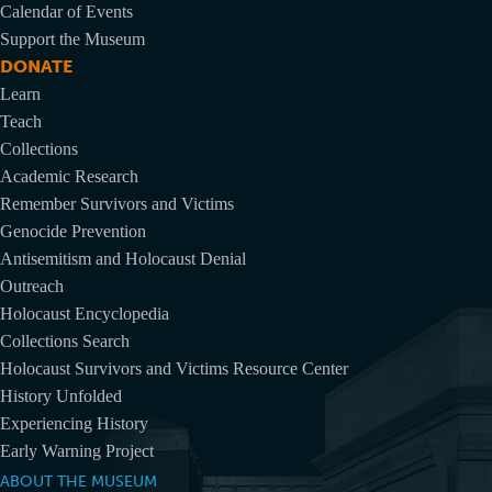
Calendar of Events
Support the Museum
DONATE
Learn
Teach
Collections
Academic Research
Remember Survivors and Victims
Genocide Prevention
Antisemitism and Holocaust Denial
Outreach
Holocaust Encyclopedia
Collections Search
Holocaust Survivors and Victims Resource Center
History Unfolded
Experiencing History
Early Warning Project
ABOUT THE MUSEUM