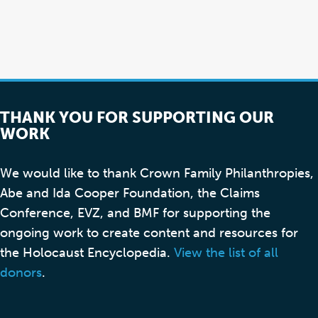
THANK YOU FOR SUPPORTING OUR
WORK
We would like to thank Crown Family Philanthropies,
Abe and Ida Cooper Foundation, the Claims
Conference, EVZ, and BMF for supporting the
ongoing work to create content and resources for
the Holocaust Encyclopedia.
View the list of all
donors
.