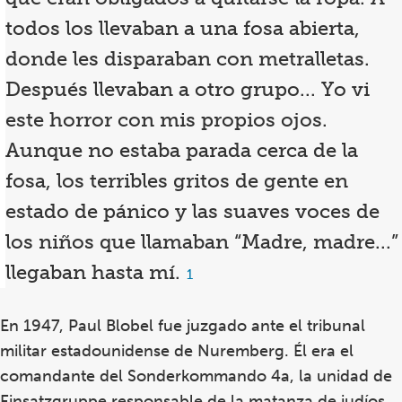
todos los llevaban a una fosa abierta,
donde les disparaban con metralletas.
Después llevaban a otro grupo... Yo vi
este horror con mis propios ojos.
Aunque no estaba parada cerca de la
fosa, los terribles gritos de gente en
estado de pánico y las suaves voces de
los niños que llamaban “Madre, madre...”
llegaban hasta mí.
Footnote
1
1
En 1947, Paul Blobel fue juzgado ante el tribunal
militar estadounidense de Nuremberg. Él era el
comandante del Sonderkommando 4a, la unidad de
Einsatzgruppe responsable de la matanza de judíos