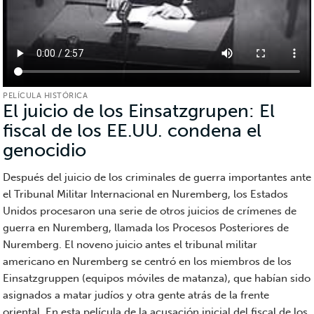
PELÍCULA HISTÓRICA
El juicio de los Einsatzgrupen: El
fiscal de los EE.UU. condena el
genocidio
(Película
histórica)
Después del juicio de los criminales de guerra importantes ante
el Tribunal Militar Internacional en Nuremberg, los Estados
Unidos procesaron una serie de otros juicios de crímenes de
guerra en Nuremberg, llamada los Procesos Posteriores de
Nuremberg. El noveno juicio antes el tribunal militar
americano en Nuremberg se centró en los miembros de los
Einsatzgruppen (equipos móviles de matanza), que habían sido
asignados a matar judíos y otra gente atrás de la frente
oriental. En esta película de la acusación inicial del fiscal de los