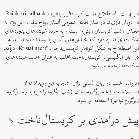
در نهایت، اصطلاح
«شب کریستالی رایش»
(Reichskristallnacht
در دوران نازی‌ها در میان افکار عمومی آلمان رواج یافت. این واژه به
معنای «شب کریستال رایش» است و به خرده شیشه‌های پنجره‌های
شکسته‌ای اشاره دارد که خیابان‌های آلمان را پوشانده بودند. بعدها
این اصطلاح به شکل کوتاه‌تر کریستال‌ناخت "Kristallnacht" درآمد.
در زبان انگلیسی، کریستال‌ناخت اغلب به عنوان «شب شیشه‌های
شکسته» ترجمه می‌شود.
امروزه، اغلب در زبان آلمانی برای اشاره به این رویداد‌ها از
اصطلاحات
رایشس‌پوگروم‌ناخت
(شب پوگروم رایش) یا
نوامبرپوگروم
(پوگروم نوامبر) استفاده می‌شود.
پیش درآمدی بر کریستال‌ناخت