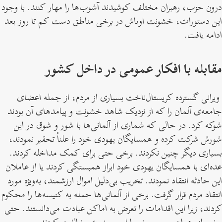
درون حزب، رهبران مختلف کوشیدند آشوب‌ها را مهار کنند. با وجود
این دستورات، خشونت اوباش در برخی مناطق دست کم تا روز بعد
ادامه یافت.
مقابله با افکار عمومی در داخل کشور
ویرانی گسترده کریستال‌ناخت بسیاری از مردم، از جمله اعضای
جامعه‌ی آلمان را که از نزدیک شاهد خشونت و پیامدهای آن بودند
شوکه کرد. در حالی که شماری از آلمانی‌ها با شور و شوق در این
شورش شرکت کرده و همسایگان یهودی خود را علناً تحقیر نمودند،
بسیاری دیگر چنین نکردند. برخی حتی برای کمک مداخله کردند.
عده‌ای با همسایگان یهودی خود ابراز همبستگی کردند یا از عاملان
این حادثه انتقاد نمودند. تخریب بی‌دلیل اموال ارزشمند، به‌ویژه مورد
انتقاد مردم قرار گرفت. برخی از آلمانی‌ها حمله به کنیسه‌ها را محکوم
کردند، زیرا این اقدامات را تعرض به اماکن عبادت می‌دانستند. حتی
برخی از رهبران مسیحی نیز با این موضوع مخالفت کردند.