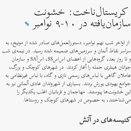
کریستال‌ناخت: خشونت
سازمان‌یافته در ۱۰-۹ نوامبر
از اواخر شب نهم نوامبر، دستورالعمل‌های صادر شده از مونیخ، به
سراسر نقاط آلمان و سرزمین‌های ضمیمه شده رسید. در نیمه‌‌ی شب
و تا روز بعد، گروه‌هایی از اعضای اس‌اسSS، اس‌آSA و سازمان
جوانان هیتلری حمله را آغاز کردند. در شهرهای کوچک و بزرگ،
عاملان گاهی با لباس‌های رسمی نازی و گاه، با لباس غیرنظامی به
جوامع یهودی یورش بردند. بسیاری از شهروندان عادی آلمانی نیز به
این خشونت‌ها پیوستند. مهاجمان و قربانیان اغلب یکدیگر را
می‌شناختند، به خصوص در شهرهای کوچک و روستاها.
کنیسه‌های در آتش