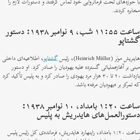
با حوزه‌های تحت فرمانروایی خود تماس گرفتند و دستورات لازم را
مخابره کردند.
ساعت ۱۱:۵۵ شب، ۹ نوامبر ۱۹۳۸: دستور
گشتاپو
هاینریش مولر (Heinrich Müller)، رئیس
گشتاپو
، اطلاعیه‌ای داخلی
مبنی بر آغازعملیاتی گسترده علیه یهودیان را صادر کرد. او دستور
بازداشت ۲۰ تا ۳۰ هزار مرد یهودی را صادر کرد و به پلیس تأکید کرد
که تمرکز بر «یهودیان مرفه» باشد.
ساعت ۱:۲۰ بامداد، ۱۰ نوامبر ۱۹۳۸:
دستورالعمل‌های هایدریش به پلیس
ساعت ۱:۲۰ بامداد، راینهارد هایدریش، فرمانده‌ی کل رئیس پلیس