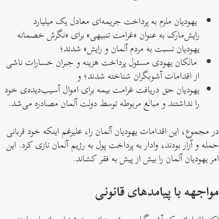
یهودیان ملزم به پرداخت جریمه‌ای معادل یک میلیارد
رایش‌مارک به عنوان «غرامت تنبیهی» برای «نگرش خصمانه
یهودیان نسبت به مردم آلمان و رایش» شدند؛
مالکان یهودی مسئول پرداخت هزینه و جبران خسارات ناشی
از اقدامات آشوبگران شناخته شدند؛ و
یهودیان حق دریافت غرامت بیمه برای اموال آسیب‌دیده‌ی خود
را نداشتند و مبالغ مربوطه توسط دولت آلمان مصادره می‌شد.
در مجموع، این اقدامات یهودیان آلمان را، علیرغم اینکه خود قربانی
حمله و آزار بودند، وادار به پرداخت پول به رژیم آلمان نازی کرد. این
امر یهودیان آلمان را بیش از پیش به فقر کشاند.
مواجهه با پیامدهای قانونی