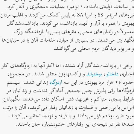
در ساعات اولیه‌ی بامداد۱۰ نوامبر، عملیات دستگیری‌ را آغاز کرد.
نیروهای اس‌اس SS و اس‌آ SA به پلیس کمک می‌کردند و اغلب مردان
یهودی را همراه با آزار و اذیت بازداشت می‌کردند. بازداشت‌شدگان
معمولآ در زندان‌های محلی، مقرهای پلیس یا بازداشتگاه بزرگ
نگهداری می‌شدند. در بسیاری از موارد، مقامات آنان را در خیابان‌ها
و در برابر دیدگان مردم محلی می‌گرداندند.
برخی از بازداشت‌شدگان آزاد شدند، اما اکثر آنها به اردوگاه‌های کار
اجباری
داخائو
،
بوخنوالد
و زاکسنهاوزن منتقل شدند. در مجموع،
حدود ۲۶ هزار مرد یهودی در این سه
اردوگاه
زندانی شدند. سیستم
اردوگاه‌ها برای پذیرش چنین جمعیتی آمادگی نداشت و زندانیان در
شرایط بدوی، متراکم و غیربهداشتی اسکان داده می‌شدند. نگهبانان
اس‌اس با بی‌رحمی و قساوت با زندانیان رفتار می‌کردند، آنان را مرتب
مورد ضرب‌وشتم قرار می‌دادند و با فریاد و تهدید تحقیر می‌کردند.
صدها نفر در نتیجه‌ی این رفتارهای خشونت‌بار، جان باختند.