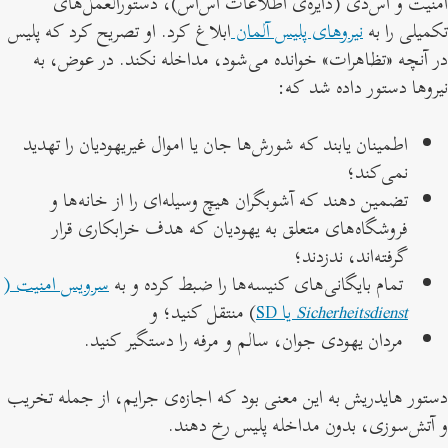
امنیت و اس‌دی (دایره‌ی اطلاعات اس‌اس)، دستورالعمل‌های
تکمیلی را به
نیروهای پلیس آلمان
ابلاغ کرد. او تصریح کرد که پلیس
در آنچه «تظاهرات» خوانده می‌شود، مداخله نکند. در عوض، به
نیروها دستور داده شد که:
اطمینان یابند که شورش‌ها جان یا اموال غیریهودیان را تهدید
نمی‌کند؛
تضمین دهند که آشوبگران هیچ وسیله‌ای را از خانه‌ها و
فروشگاه‌های متعلق به یهودیان که هدف خرابکاری قرار
گرفته‌اند، ندزدند؛
تمام بایگانی‌های کنیسه‌ها را ضبط کرده و به
سرویس امنیت (
Sicherheitsdienst
یا SD
) منتقل کنید؛ و
مردان یهودی جوان، سالم و مرفه را دستگیر کنید.
دستور هایدریش به این معنی بود که اجازه‌ی جرایم، از جمله تخریب
و آتش‌سوزی، بدون مداخله پلیس رخ دهند.