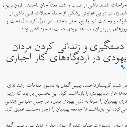
جراحات شدید ناشی از ضرب و شتم بعداً جان باختند. افزون براین،
شماری نیز در پی عوارض پزشکی از جمله حملات قلبی ناشی از
شوک و وحشت این وقایع، جان باختند. در طول کریستال‌ناخت و
روزهای پس از آن، صدها یهودی دست به خودکشی زدند.
دستگیری و زندانی کردن مردان
یهودی در اردوگاه‌های کار اجباری
در شب کریستال‌ناخت، پلیس آلمان به دستور مقامات ارشد نازی
ده‌ها هزار مرد یهودی را بازداشت کرد. این نخستین بار بود که رژیم
نازی یهودیان را صرفاً به دلیل یهودی بودن، در چنین مقیاسی زندانی
می‌کرد. این بازداشت‌ها جامعه یهودیان را دچار وحشت‌ عمیق کرد.
بر اساس دستورات صادر شده از سوی مولر و هایدریش، پلیس آلمان