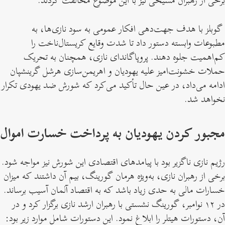
گوبلز با هدف جهت‌دهی افکار عمومی به سود نازی‌ها، به
مطبوعات وابسته دستور داد تا شدت وقایع کریستال‌ناخت را
کم‌اهمیت جلوه دهند. پروپاگاندای نازی‌، همچنان به تحریک
حملات خشونت‌امیز علیه یهودیان و اهریمن‌سازی هرشل گرینشپان
ادامه می‌داد، در عین حال تأکید می‌کرد که شورش ضد یهودی تکرار
نخواهد شد.
مجبور کردن یهودیان به پرداخت خسارت اموال
رژیم نازی ناگزیر بود با پیامدهای اقتصادی این شورش نیز مواجه شود.
برخی از رهبران نازی، به‌ویژه هرمان گورینگ، بیم آن داشتند که میزان
خسارات مالی به حدی زیاد باشد که به اقتصاد آلمان آسیب برساند.
در ۱۲ نوامبر، گورینگ نشستی با رهبران ارشد نازی برگزار کرد و در
آن، دستورات هیتلر را ابلاغ نمود. این دستورات شامل موارد زیر بود: