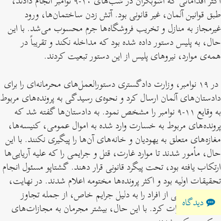
اکثر اقداماتی که آشوبگران در شب‌های ۱۰-۹ نوامبر انجام دادند،
طبق قوانین آلمان، غیر قانونی بود. آتش زدن ساختمان‌ها، ورود
غیرمجاز به منازل و تخریب فروشگاه‌ها جرم محسوب می‌شد. با این
حال، به پلیس دستور داده شده بود که مداخله نکند و تقریباً در
همه‌ی موارد، نیروهای پلیس از این دستور تبعیت کردند.
در ۱۹ نوامبر، وزارت دادگستری دستورالعمل‌های محرمانه‌ای را برای
دادستان‌های آلمان ارسال کرد و نحوه‌ی رسیدگی به پرونده‌های مربوط
به وقایع ۱۱-۹ نوامبر را مشخص نمود. به دادستان‌ها گفته شد که
پرونده‌های مربوط به خسارت وارد شده به اموال عمومی، کنیسه‌ها،
مغازه‌های متعلق به یهودیان و خانه‌های آن‌ها را پیگیری نکنند. با این
حال، مأمور شدند تا موارد غارت، قتل و جرایمی را که علیه آریایی‌ها
ارتکاب یافته بود، تحت پیگرد قانونی قرار دهند. گشتاپو مسئول انجام
تحقیقات اولیه بود و اکثر پرونده‌ها مختومه اعلام شدند. در نهایت،
رژیم نازی برخی از افراد را به دلیل جرایم خاص، از جمله تجاوز
دیدگاه
جنسی، مجازات کرد. با این حال، بیشتر مجرمان به مجازات‌های