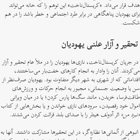
هدف قرار می‌داد. «کریستال‌ناخت» این توهم را که خانه می‌تواند
برای یهودیان پناهگاهی در برابر طرد اجتماعی و خطر باشد را در هم
شکست.
تحقیر و آزار علنی یهودیان
در جریان کریستال‌ناخت، نازی‌ها یهودیان را در ملأ عام تحقیر و آزار
می‌کردند. آنان را وادار به انجام کارهای خفت‌بار می‌ساختتند،
اقداماتی که از شهری به شهر دیگر متفاوت بود. یهودیان صرف‌نظر از
سن یا وضعیت جسمانی، مجبور به انجام حرکات و ورزش‌ها‌ی
طاقت‌فرسا، خزیدن، مانند سگ‌ها پارس کردن؛ یا در میان ویرانی
اموال خود رقصیدن، سرودهای نازی خواندن و یا بخش‌هایی از کتاب
«نبرد من»
اثر آدولف هیتلر را با صدای بلند قرائت کردن می‌شدند.
انبوهی از آلمانی‌ها نظاره‌گر، در این تحقیرها مشارکت داشتند. آنها به