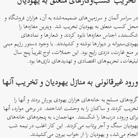
تخریب کسب‌وکارهای متعلق به یهودیان
در سراسر آلمان و سرزمین‌های ضمیمه‌شده به آن، هزاران فروشگاه و
محل کسب متعلق به یهودیان تخریب شد. ویترین مغازه‌ها را
شکستند، اجناس مغازه‌ها نابود کردند و شعار‌ها و نمادهای
یهودی‌ستیزانه بر دیوار‌ها نوشته و کشیده‌ند. با وجود دستور رژیم مبنی
بر منع غارت، دزدی رایج بود. این حملات، اوج تقریباً پنج سال
تبلیغات، تحریم‌های اقتصادی و تهدیدهای نازی‌ها بود.
ورود غیرقانونی به منازل یهودیان و تخریب آنها
گروه‌های مسلح به خانه‌های هزاران یهودی یورش بردند و آنها را
تخریب کردند و ساکنان را به وحشت انداختند. در برخی موارد، آنها
برای ورود، درب‌ها را شکستند. مهاجمان، به پنجره‌های خانه‌های
یهودیان سنگ و آجر پرتاب می‌کردند. این کار اغلب در نیمه شب
انجام می‌شد، و یهودیان را از خواب بیرون می‌کشیدند.