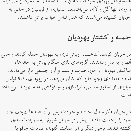
همسایگان یهودی خود آب دهان می‌انداختند، تمسخرشان می‌کردند
و روی آنها گل و لای می‌پاشیدند. بسیاری از قربانیان در حالی به
خیابان کشیده می‌شدند که هنوز لباس خواب بر تن داشتند.
حمله و کشتار یهودیان
در جریان کریستال‌ناخت، اوباش نازی به یهودیان حمله کردند و حتی
آنها را به قتل رساندند. گروه‌های نازی هنگام یورش به خانه‌ها،
ساکنان یهودیان را مورد ضرب و شتم و آزار جسمی قرار می‌دادند.
اسناد متعددی وجود دارد که نشان می‌دهد در روزهای۱۰-۹ نوامبر
مواردی از تجاوز جنسی، تیراندازی و چاقوکشی علیه یهودیان رخ داده
است.
در جریان «کریستال‌ناخت» و حوادث پس از آن صدها یهودی جان
خود را از دست دادند. برخی در جریان شورش به‌صورت تعمدی
کشته شدند. برخی دیگر بر اثر اصابت گلوله، ضربات چاقو یا