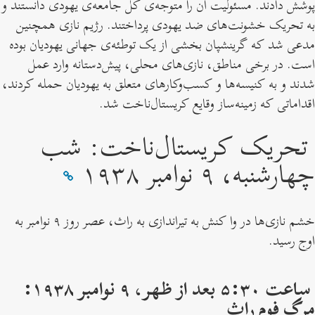
پوشش دادند. مسئولیت آن را متوجه‌ی کل جامعه‌ی یهودی دانستند و
به تحریک خشونت‌های ضد یهودی پرداختند. رژیم نازی همچنین
مدعی شد که گرینشپان بخشی از یک توطئه‌ی جهانی یهودیان بوده
است. در برخی مناطق، نازی‌های محلی، پیش‌دستانه وارد عمل
شدند و به کنیسه‌ها و کسب‌وکارهای متعلق به یهودیان حمله کردند،
اقداماتی که زمینه‌ساز وقایع کریستال‌ناخت شد.
تحریک کریستال‌ناخت: شب
چهارشنبه، ۹ نوامبر ۱۹۳۸
خشم نازی‌ها در وا کنش به تیراندازی به راث، عصر روز ۹ نوامبر به
اوج رسید.
ساعت ۵:۳۰ بعد از ظهر، ۹ نوامبر ۱۹۳۸:
مرگ فوم راث