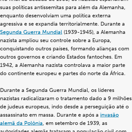
suas políticas antissemitas para além da Alemanha,
enquanto desenvolviam uma política externa
agressiva e se expandia territorialmente. Durante a
Segunda Guerra Mundial
(1939-1945), a Alemanha
nazista ampliou seu controle sobre a Europa,
conquistando outros países, formando alianças com
outros governos e criando Estados fantoches. Em
1942, a Alemanha nazista controlava a maior parte
do continente europeu e partes do norte da África.
Durante a Segunda Guerra Mundial, os líderes
nazistas radicalizaram o tratamento dado a 9 milhões
de judeus europeus, indo desde a perseguição até o
assassinato em massa. Durante e após a
invasão
alemã da Polônia
, em setembro de 1939, as
autoridades alemãs trataram a população civil com