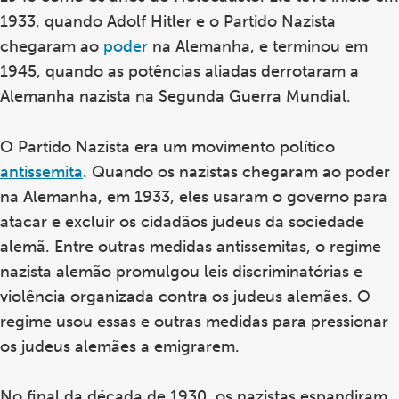
1933, quando Adolf Hitler e o Partido Nazista
chegaram ao
poder
na Alemanha, e terminou em
1945, quando as potências aliadas derrotaram a
Alemanha nazista na Segunda Guerra Mundial.
O Partido Nazista era um movimento político
antissemita
. Quando os nazistas chegaram ao poder
na Alemanha, em 1933, eles usaram o governo para
atacar e excluir os cidadãos judeus da sociedade
alemã. Entre outras medidas antissemitas, o regime
nazista alemão promulgou leis discriminatórias e
violência organizada contra os judeus alemães. O
regime usou essas e outras medidas para pressionar
os judeus alemães a emigrarem.
No final da década de 1930, os nazistas espandiram