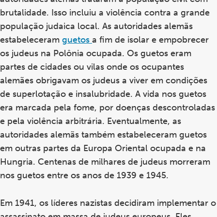
brutalidade. Isso incluiu a violência contra a grande
população judaica local. As autoridades alemãs
estabeleceram
guetos
a fim de isolar e empobrecer
os judeus na Polônia ocupada. Os guetos eram
partes de cidades ou vilas onde os ocupantes
alemães obrigavam os judeus a viver em condições
de superlotação e insalubridade. A vida nos guetos
era marcada pela fome, por doenças descontroladas
e pela violência arbitrária. Eventualmente, as
autoridades alemãs também estabeleceram guetos
em outras partes da Europa Oriental ocupada e na
Hungria. Centenas de milhares de judeus morreram
nos guetos entre os anos de 1939 e 1945.
Em 1941, os líderes nazistas decidiram implementar o
assassinato em massa de judeus europeus. Eles