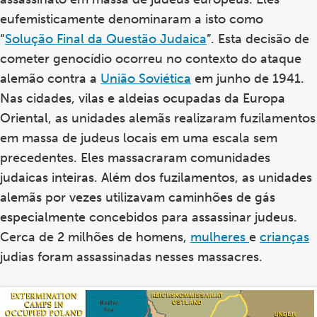
eufemisticamente denominaram a isto como
“
Solução Final da Questão Judaica
”. Esta decisão de
cometer genocídio ocorreu no contexto do ataque
alemão contra a
União Soviética
em junho de 1941.
Nas cidades, vilas e aldeias ocupadas da Europa
Oriental, as unidades alemãs realizaram fuzilamentos
em massa de judeus locais em uma escala sem
precedentes. Eles massacraram comunidades
judaicas inteiras. Além dos fuzilamentos, as unidades
alemãs por vezes utilizavam caminhões de gás
especialmente concebidos para assassinar judeus.
Cerca de 2 milhões de homens,
mulheres
e
crianças
judias foram assassinadas nesses massacres.