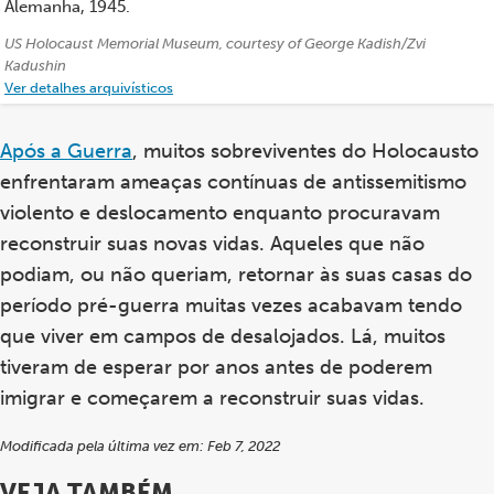
Alemanha, 1945.
Créditos:
US Holocaust Memorial Museum, courtesy of George Kadish/Zvi
Kadushin
Ver detalhes arquivísticos
Após a Guerra
, muitos sobreviventes do Holocausto
enfrentaram ameaças contínuas de antissemitismo
violento e deslocamento enquanto procuravam
reconstruir suas novas vidas. Aqueles que não
podiam, ou não queriam, retornar às suas casas do
período pré-guerra muitas vezes acabavam tendo
que viver em campos de desalojados. Lá, muitos
tiveram de esperar por anos antes de poderem
imigrar e começarem a reconstruir suas vidas.
Modificada pela última vez em: Feb 7, 2022
VEJA TAMBÉM