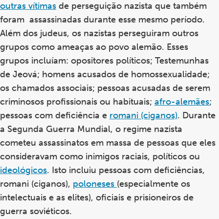
outras vítimas
de perseguição nazista que também
foram assassinadas durante esse mesmo período.
Além dos judeus, os nazistas perseguiram outros
grupos como ameaças ao povo alemão. Esses
grupos incluíam: opositores políticos; Testemunhas
de Jeová; homens acusados de homossexualidade;
os chamados associais; pessoas acusadas de serem
criminosos profissionais ou habituais;
afro-alemães
;
pessoas com deficiência e
romani (ciganos)
. Durante
a Segunda Guerra Mundial, o regime nazista
cometeu assassinatos em massa de pessoas que eles
consideravam como inimigos raciais, políticos ou
ideológicos
. Isto incluiu pessoas com deficiências,
romani (ciganos),
poloneses
(especialmente os
intelectuais e as elites), oficiais e prisioneiros de
guerra soviéticos.