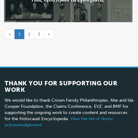
«
1
2
3
»
THANK YOU FOR SUPPORTING OUR
WORK
We would like to thank Crown Family Philanthropies, Abe and Ida
Cooper Foundation, the Claims Conference, EVZ, and BMF for
supporting the ongoing work to create content and resources
for the Holocaust Encyclopedia.
View the list of donor
acknowledgement
.