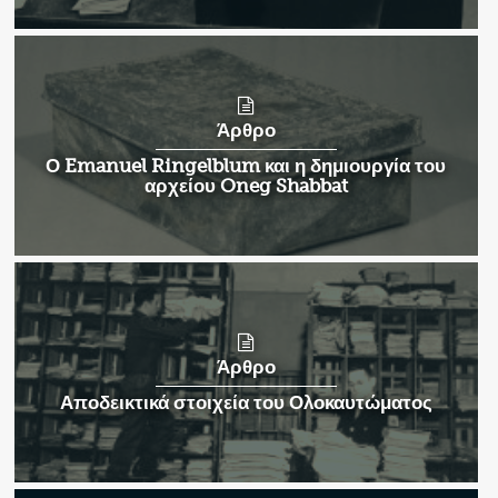
Άρθρο
Ο Emanuel Ringelblum και η δημιουργία του
αρχείου Oneg Shabbat
Άρθρο
Αποδεικτικά στοιχεία του Ολοκαυτώματος