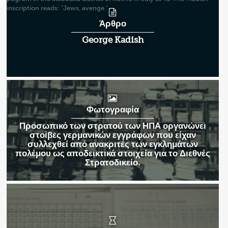
Άρθρο
George Kadish
Φωτογραφία
Προσωπικό των στρατού των ΗΠΑ οργανώνει
στοίβες γερμανικών εγγράφων που είχαν
συλλεχθεί από ανακριτές των εγκλημάτων
πολέμου ως αποδεικτικά στοιχεία για το Διεθνές
Στρατοδικείο.