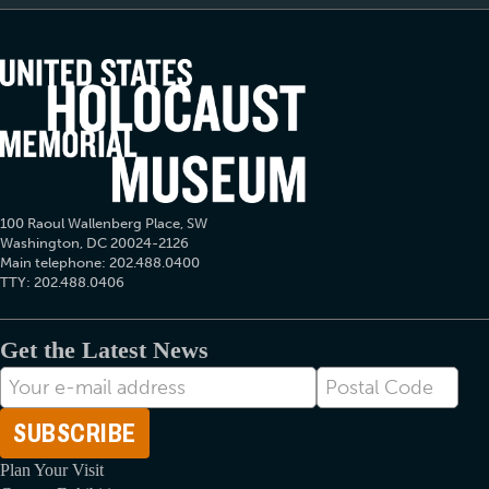
100 Raoul Wallenberg Place, SW
Washington, DC 20024-2126
Main telephone: 202.488.0400
TTY: 202.488.0406
Get the Latest News
Ηλεκτρονική
Postal
διεύθυνση
Code
Plan Your Visit